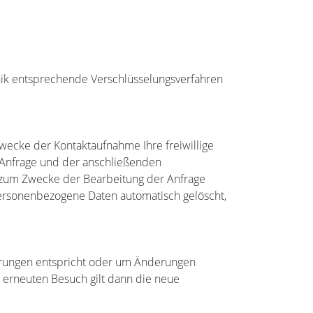
nik entsprechende Verschlüsselungsverfahren
 Zwecke der Kontaktaufnahme Ihre freiwillige
er Anfrage und der anschließenden
 zum Zwecke der Bearbeitung der Anfrage
personenbezogene Daten automatisch gelöscht,
rderungen entspricht oder um Änderungen
n erneuten Besuch gilt dann die neue