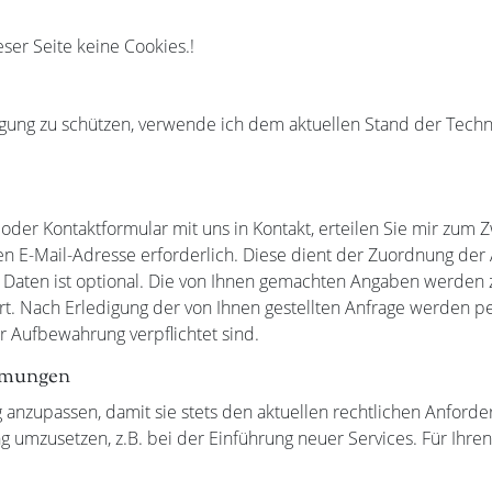
eser Seite keine Cookies.!
agung zu schützen, verwende ich dem aktuellen Stand der Tech
il oder Kontaktformular mit uns in Kontakt, erteilen Sie mir zum
liden E-Mail-Adresse erforderlich. Diese dient der Zuordnung d
 Daten ist optional. Die von Ihnen gemachten Angaben werden
rt. Nach Erledigung der von Ihnen gestellten Anfrage werden 
r Aufbewahrung verpflichtet sind.
mmungen
g anzupassen, damit sie stets den aktuellen rechtlichen Anfo
g umzusetzen, z.B. bei der Einführung neuer Services. Für Ihre