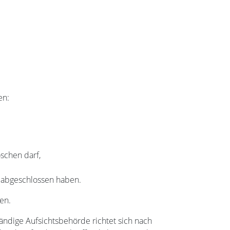
en:
öschen darf,
r abgeschlossen haben.
en.
ändige Aufsichtsbehörde richtet sich nach