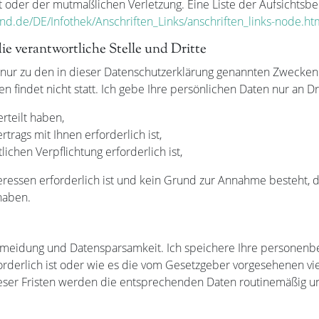
 oder der mutmaßlichen Verletzung. Eine Liste der Aufsichtsbeh
nd.de/DE/Infothek/Anschriften_Links/anschriften_links-node.ht
ie verantwortliche Stelle und Dritte
nur zu den in dieser Datenschutzerklärung genannten Zwecken.
 findet nicht statt. Ich gebe Ihre persönlichen Daten nur an Dr
rteilt haben,
trags mit Ihnen erforderlich ist,
lichen Verpflichtung erforderlich ist,
teressen erforderlich ist und kein Grund zur Annahme besteht,
haben.
rmeidung und Datensparsamkeit. Ich speichere Ihre personenbe
rderlich ist oder wie es die vom Gesetzgeber vorgesehenen vie
dieser Fristen werden die entsprechenden Daten routinemäßig 