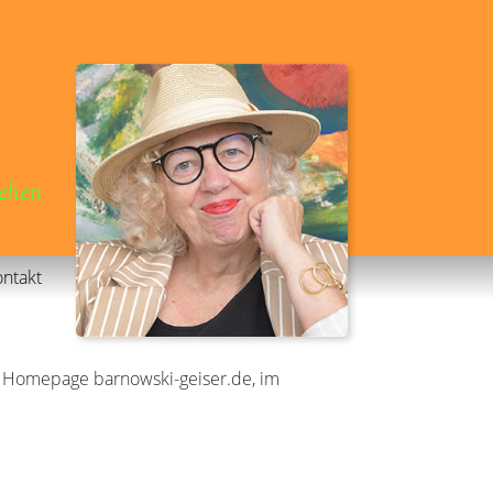
gehen
ntakt
r Homepage barnowski-geiser.de, im