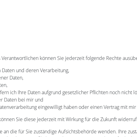
Verantwortlichen können Sie jederzeit folgende Rechte ausüb
n Daten und deren Verarbeitung,
ener Daten,
ten,
ern ich Ihre Daten aufgrund gesetzlicher Pflichten noch nicht l
er Daten bei mir und
Datenverarbeitung eingewilligt haben oder einen Vertrag mit mi
 können Sie diese jederzeit mit Wirkung für die Zukunft widerruf
e an die für Sie zuständige Aufsichtsbehörde wenden. Ihre zust