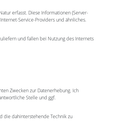
atur erfasst. Diese Informationen (Server-
nternet-Service-Providers und ähnliches.
liefern und fallen bei Nutzung des Internets
nnten Zwecken zur Datenerhebung. Ich
ntwortliche Stelle und ggf.
nd die dahinterstehende Technik zu