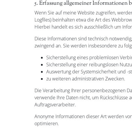
5. Erfassung allgemeiner Informationen 
Wenn Sie auf meine Website zugreifen, werden 
Logfiles) beinhalten etwa die Art des Webbro
Hierbei handelt es sich ausschließlich um Info
Diese Informationen sind technisch notwendig,
zwingend an. Sie werden insbesondere zu fol
Sicherstellung eines problemlosen Verb
Sicherstellung einer reibungslosen Nutz
Auswertung der Systemsicherheit und -sta
zu weiteren administrativen Zwecken.
Die Verarbeitung Ihrer personenbezogenen Da
verwende Ihre Daten nicht, um Rückschlüsse au
Auftragsverarbeiter.
Anonyme Informationen dieser Art werden von m
optimieren.