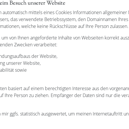
beim Besuch unserer Website
automatisch mittels eines Cookies Informationen allgemeiner N
wsers, das verwendete Betriebssystem, den Domainnamen Ihres I
rmationen, welche keine Rückschlüsse auf Ihre Person zulassen.
 um von Ihnen angeforderte Inhalte von Webseiten korrekt auszu
genden Zwecken verarbeitet:
indungsaufbaus der Website,
ung unserer Website,
bilität sowie
ten basiert auf einem berechtigten Interesse aus den vorgena
f Ihre Person zu ziehen. Empfänger der Daten sind nur die vera
ir ggfs. statistisch ausgewertet, um meinen Internetauftritt u