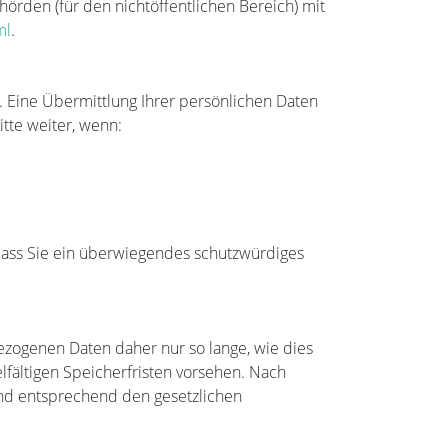
örden (für den nichtöffentlichen Bereich) mit
ml
.
 Eine Übermittlung Ihrer persönlichen Daten
itte weiter, wenn:
 dass Sie ein überwiegendes schutzwürdiges
zogenen Daten daher nur so lange, wie dies
lfältigen Speicherfristen vorsehen. Nach
und entsprechend den gesetzlichen