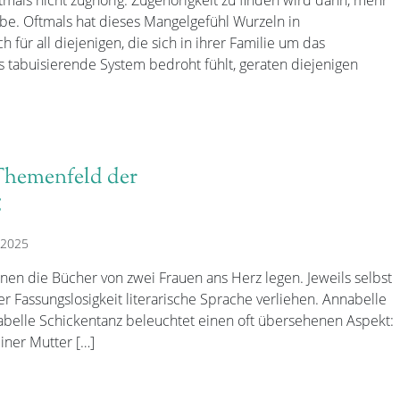
be. Oftmals hat dieses Mangelgefühl Wurzeln in
h für all diejenigen, die sich in ihrer Familie um das
tabuisierende System bedroht fühlt, geraten diejenigen
Themenfeld der
g
 2025
nen die Bücher von zwei Frauen ans Herz legen. Jeweils selbst
er Fassungslosigkeit literarische Sprache verliehen. Annabelle
belle Schickentanz beleuchtet einen oft übersehenen Aspekt:
einer Mutter […]