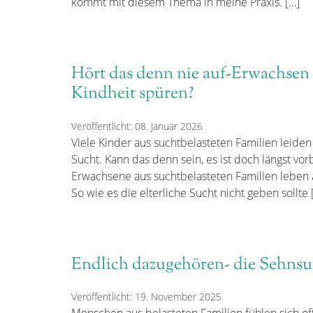
kommt mit diesem Thema in meine Praxis. […]
Hört das denn nie auf-Erwachsen
Kindheit spüren?
Veröffentlicht: 08. Januar 2026
Viele Kinder aus suchtbelasteten Familien leide
Sucht. Kann das denn sein, es ist doch längst vor
Erwachsene aus suchtbelasteten Familien leben 
So wie es die elterliche Sucht nicht geben sollte 
Endlich dazugehören- die Sehnsuc
Veröffentlicht: 19. November 2025
Menschen aus belasteten Familien fühlen sich of