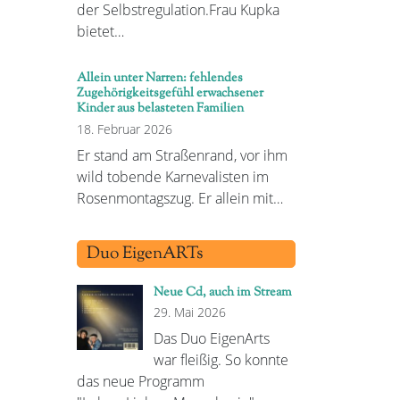
der Selbstregulation.Frau Kupka
bietet…
Allein unter Narren: fehlendes
Zugehörigkeitsgefühl erwachsener
Kinder aus belasteten Familien
18. Februar 2026
Er stand am Straßenrand, vor ihm
wild tobende Karnevalisten im
Rosenmontagszug. Er allein mit…
Duo EigenARTs
Neue Cd, auch im Stream
29. Mai 2026
Das Duo EigenArts
war fleißig. So konnte
das neue Programm