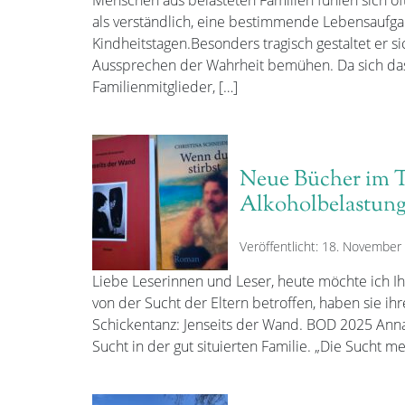
als verständlich, eine bestimmende Lebensaufga
Kindheitstagen.Besonders tragisch gestaltet er sic
Aussprechen der Wahrheit bemühen. Da sich das 
Familienmitglieder, […]
Neue Bücher im 
Alkoholbelastun
Veröffentlicht: 18. November
Liebe Leserinnen und Leser, heute möchte ich Ih
von der Sucht der Eltern betroffen, haben sie ihr
Schickentanz: Jenseits der Wand. BOD 2025 Anna
Sucht in der gut situierten Familie. „Die Sucht m