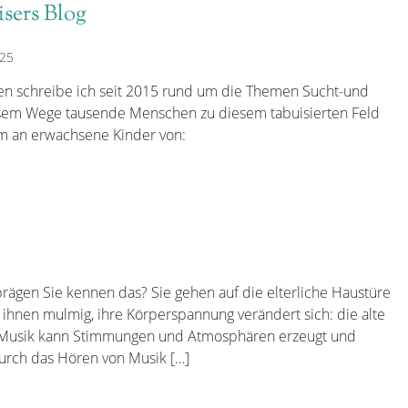
sers Blog
025
en schreibe ich seit 2015 rund um die Themen Sucht-und
iesem Wege tausende Menschen zu diesem tabuisierten Feld
lem an erwachsene Kinder von:
rägen Sie kennen das? Sie gehen auf die elterliche Haustüre
d ihnen mulmig, ihre Körperspannung verändert sich: die alte
ch Musik kann Stimmungen und Atmosphären erzeugt und
rch das Hören von Musik […]