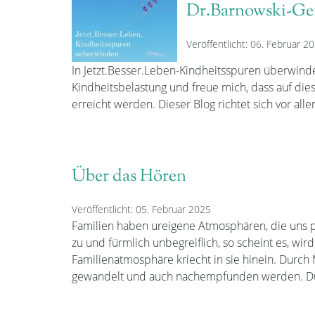
Dr.Barnowski-Gei
Veröffentlicht: 06. Februar 2
In Jetzt.Besser.Leben-Kindheitsspuren überwind
Kindheitsbelastung und freue mich, dass auf d
erreicht werden. Dieser Blog richtet sich vor al
Über das Hören
Veröffentlicht: 05. Februar 2025
Familien haben ureigene Atmosphären, die uns p
zu und fürmlich unbegreiflich, so scheint es, wir
Familienatmosphäre kriecht in sie hinein. Dur
gewandelt und auch nachempfunden werden. Du