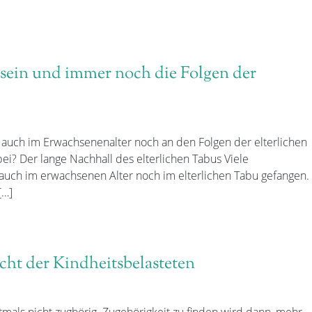
 sein und immer noch die Folgen der
n auch im Erwachsenenalter noch an den Folgen der elterlichen
bei? Der lange Nachhall des elterlichen Tabus Viele
auch im erwachsenen Alter noch im elterlichen Tabu gefangen.
[…]
ht der Kindheitsbelasteten
tmals nicht zughörig. Zugehörigkeit zu finden wird dann, mehr