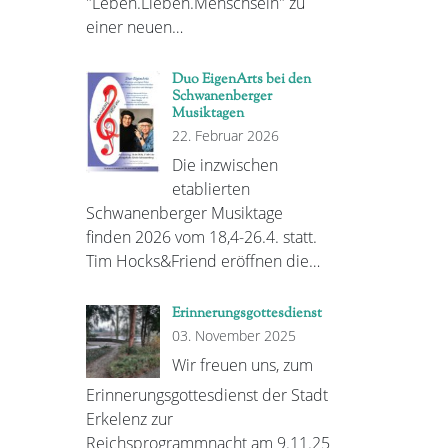
"Leben.Lieben.Menschsein" zu
einer neuen…
Duo EigenArts bei den
Schwanenberger
Musiktagen
22. Februar 2026
Die inzwischen
etablierten
Schwanenberger Musiktage
finden 2026 vom 18,4-26.4. statt.
Tim Hocks&Friend eröffnen die…
Erinnerungsgottesdienst
03. November 2025
Wir freuen uns, zum
Erinnerungsgottesdienst der Stadt
Erkelenz zur
Reichsprogrammnacht am 9.11.25