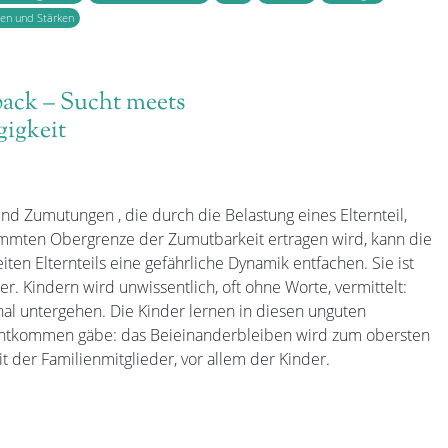
n und Stärken
pack – Sucht meets
igkeit
und Zumutungen , die durch die Belastung eines Elternteil,
timmten Obergrenze der Zumutbarkeit ertragen wird, kann die
ten Elternteils eine gefährliche Dynamik entfachen. Sie ist
. Kindern wird unwissentlich, oft ohne Worte, vermittelt:
hal untergehen. Die Kinder lernen in diesen unguten
 Entkommen gäbe: das Beieinanderbleiben wird zum obersten
 der Familienmitglieder, vor allem der Kinder.