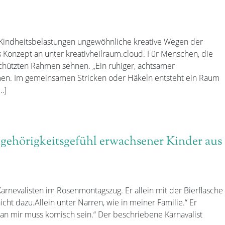
 Kindheitsbelastungen ungewöhnliche kreative Wegen der
s Konzept an unter kreativheilraum.cloud. Für Menschen, die
chützten Rahmen sehnen. „Ein ruhiger, achtsamer
n. Im gemeinsamen Stricken oder Häkeln entsteht ein Raum
…]
ugehörigkeitsgefühl erwachsener Kinder aus
arnevalisten im Rosenmontagszug. Er allein mit der Bierflasche
cht dazu.Allein unter Narren, wie in meiner Familie.“ Er
an mir muss komisch sein.“ Der beschriebene Karnavalist