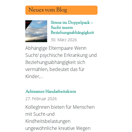
Neues vom Blog
Stress im Doppelpack –
Sucht meets
Beziehungsabhängigkeit
30. März 2026
Abhängige Elternpaare Wenn
Sucht/ psychische Erkrankung und
Beziehungsabhängigkeit sich
vermählen, bedeutet das für
Kinder,…
Achtsamer Handarbeitskreis
27. Februar 2026
KollegInnen bieten für Menschen
mit Sucht-und
Kindheitsbelastungen
ungewöhnliche kreative Wegen