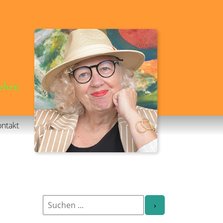
gehen
ntakt