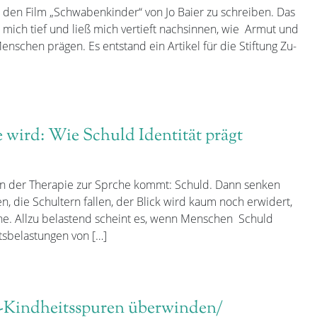
 den Film „Schwabenkinder“ von Jo Baier zu schreiben. Das
 mich tief und ließ mich vertieft nachsinnen, wie Armut und
nschen prägen. Es entstand ein Artikel für die Stiftung Zu-
e wird: Wie Schuld Identität prägt
s in der Therapie zur Sprche kommt: Schuld. Dann senken
 die Schultern fallen, der Blick wird kaum noch erwidert,
he. Allzu belastend scheint es, wenn Menschen Schuld
tsbelastungen von […]
en-Kindheitsspuren überwinden/