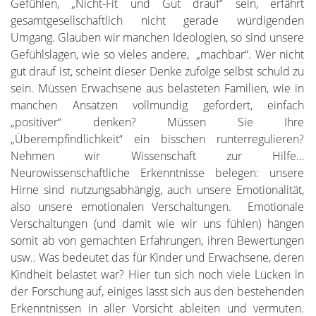
Gefühlen, „Nicht-Fit und Gut drauf“ sein, erfährt
gesamtgesellschaftlich nicht gerade würdigenden
Umgang. Glauben wir manchen Ideologien, so sind unsere
Gefühlslagen, wie so vieles andere, „machbar“. Wer nicht
gut drauf ist, scheint dieser Denke zufolge selbst schuld zu
sein. Müssen Erwachsene aus belasteten Familien, wie in
manchen Ansätzen vollmundig gefordert, einfach
„positiver“ denken? Müssen Sie Ihre
„Überempfindlichkeit“ ein bisschen runterregulieren?
Nehmen wir Wissenschaft zur Hilfe…
Neurowissenschaftliche Erkenntnisse belegen: unsere
Hirne sind nutzungsabhängig, auch unsere Emotionalität,
also unsere emotionalen Verschaltungen. Emotionale
Verschaltungen (und damit wie wir uns fühlen) hängen
somit ab von gemachten Erfahrungen, ihren Bewertungen
usw.. Was bedeutet das für Kinder und Erwachsene, deren
Kindheit belastet war? Hier tun sich noch viele Lücken in
der Forschung auf, einiges lässt sich aus den bestehenden
Erkenntnissen in aller Vorsicht ableiten und vermuten.