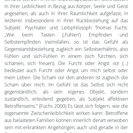
in ihrer Leiblichkeit in Bezug aus Körper, Seele und Geist
angesehen, als auch in ihrer Räumlichkeit aufgefasst, in
letzterer insbesondere in ihrer Rückbeziehung auf das
Subjekt. Psychiater und Leibphilosoph Thomas Fuchs:
„Wie beim Tasten (‚Fühlen’) Empfinden und
Selbstempfinden ineinsfallen, so ist das Gefühl als
Gegenstandsbeziehung zugleich ein Selbstverhältnis, also
Fühlen und sich-Fühlen in einem (sich fürchten, sich
schämen, sich freuen). Die Furcht oder Angst vor (…)
bedeutet auch Furcht oder Angst um mich selbst oder
mein Leben. Die Scham vor den anderen ist zugleich die
Scham über mich. Im Gefühl ist das Selbst sich nicht
gegenständlich, als sein eigenes Objekt, sondern
zuständlich, erleidend gegeben, als Subjekt affektiven
Betroffenseins.“ (Fuchs 2000) Es lässt sich folgern, wie die
sogenannte Zwischenleiblichkeit wirken kann: Betroffene
aus belasteten Familien können innerlich derart verwoben
sein mit erkrankten Angehörigen, auch und gerade in der