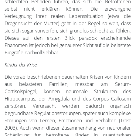
schlechten Befinden führen, das sich die Betroffenen
selbst nicht erklären können. Die erzwungene
Verleugnung ihrer realen Lebenssituation (etwa die
Drogensucht der Mutter) geht in der Regel so weit, dass
sie sich sogar vorwerfen, sich grundlos schlecht zu fühlen.
Dieses auf den ersten Blick paradox erscheinende
Phänomen ist jedoch bei genauerer Sicht auf die belastete
Biografie nachvollziehbar.
Kinder der Krise
Die vorab beschriebenen dauerhaften Krisen von Kindern
aus belasteten Familien, messbar am Serum-
Cortisolspiegel, können neuronale Strukturen des
Hippocampus, der Amygdala und des Corpus Callosum
zerstören. Verursacht werden dadurch organisch
begründbare Regulationsstörungen, später auch komplexe
Störungen von Lernen, Emotionen und Verhalten (Trost
2003). Auch wenn dieser Zusammenhang von neuronaler
Schädigung für betroffene Kinder in quantitativen