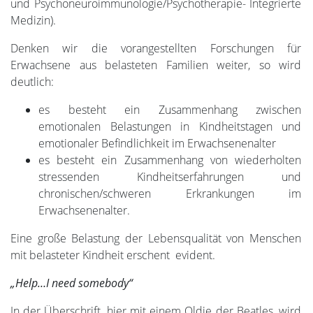
und Psychoneuroimmunologie/Psychotherapie- Integrierte
Medizin).
Denken wir die vorangestellten Forschungen für
Erwachsene aus belasteten Familien weiter, so wird
deutlich:
es besteht ein Zusammenhang zwischen
emotionalen Belastungen in Kindheitstagen und
emotionaler Befindlichkeit im Erwachsenenalter
es besteht ein Zusammenhang von wiederholten
stressenden Kindheitserfahrungen und
chronischen/schweren Erkrankungen im
Erwachsenenalter.
Eine große Belastung der Lebensqualität von Menschen
mit belasteter Kindheit erschent evident.
„Help…I need somebody“
In der Überschrift, hier mit einem Oldie der Beatles, wird