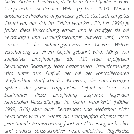
bieten Kindern Orientierungshilfe beim Zurechtfinden in einer
komplizierter werdenden Welt. (Spitzer 2003) Werden
anstehende Probleme angemessen gelöst, stellt sich ein gutes
Gefühl ein, das sich im Gehirn verankert. (Hüther 1999) Je
früher diese Verschaltung erfolgt und je häufiger sie bei
Belastungen und Herausforderungen aktiviert wird, umso
stärker ist der Bahnungsprozess im Gehirn. Welche
Verschaltung zu einem Gefühl gebahnt wird, hängt von
subjektiven Empfindungen ab. „Mit jeder erfolgreich
bewältigten Belastung, jeder bestandenen Herausforderung
wird unter dem Einfluß der bei der kontrollierbaren
Streßreaktion stattfindenden Aktivierung des noradrenergen
Systems das jeweils empfundene Gefühl in Form von
bestimmten dieser Empfindung zugrunde liegenden
neuronalen Verschaltungen im Gehirn verankert.“ (Hüther
1999, S.69) Aber auch Belastendes und wiederholt nicht
Bewältigtes wird im Gehirn als Trampelpfad abgespeichert.
„Emotionale Verunsicherung führt zur Aktivierung limbischer
und anderer stress-sensitiver neuro-endokriner Regelkreise