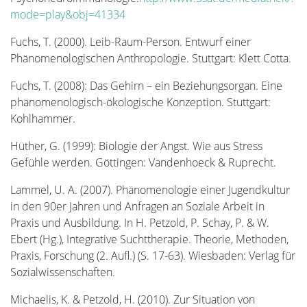
mode=play&obj=41334
Fuchs, T. (2000). Leib-Raum-Person. Entwurf einer
Phänomenologischen Anthropologie. Stuttgart: Klett Cotta.
Fuchs, T. (2008): Das Gehirn – ein Beziehungsorgan. Eine
phänomenologisch-ökologische Konzeption. Stuttgart:
Kohlhammer.
Hüther, G. (1999): Biologie der Angst. Wie aus Stress
Gefühle werden. Göttingen: Vandenhoeck & Ruprecht.
Lammel, U. A. (2007). Phänomenologie einer Jugendkultur
in den 90er Jahren und Anfragen an Soziale Arbeit in
Praxis und Ausbildung. In H. Petzold, P. Schay, P. & W.
Ebert (Hg.), Integrative Suchttherapie. Theorie, Methoden,
Praxis, Forschung (2. Aufl.) (S. 17-63). Wiesbaden: Verlag für
Sozialwissenschaften.
Michaelis, K. & Petzold, H. (2010). Zur Situation von