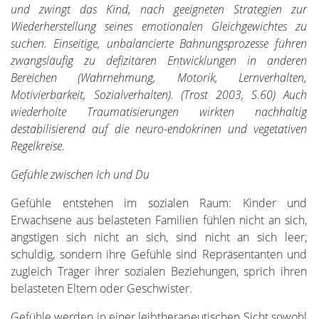
und zwingt das Kind, nach geeigneten Strategien zur
Wiederherstellung seines emotionalen Gleichgewichtes zu
suchen. Einseitige, unbalancierte Bahnungsprozesse führen
zwangsläufig zu defizitären Entwicklungen in anderen
Bereichen (Wahrnehmung, Motorik, Lernverhalten,
Motivierbarkeit, Sozialverhalten). (Trost 2003, S.60) Auch
wiederholte Traumatisierungen wirkten nachhaltig
destabilisierend auf die neuro-endokrinen und vegetativen
Regelkreise.
Gefühle zwischen Ich und Du
Gefühle entstehen im sozialen Raum: Kinder und
Erwachsene aus belasteten Familien fühlen nicht an sich,
ängstigen sich nicht an sich, sind nicht an sich leer,
schuldig, sondern ihre Gefühle sind Repräsentanten und
zugleich Träger ihrer sozialen Beziehungen, sprich ihren
belasteten Eltern oder Geschwister.
Gefühle werden in einer leibtherapeutischen Sicht sowohl