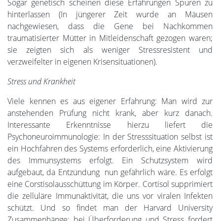
Sogar genetisch scheinen diese Erfahrungen Spuren zu
hinterlassen (In jüngerer Zeit wurde an Mäusen
nachgewiesen, dass die Gene bei Nachkommen
traumatisierter Mütter in Mitleidenschaft gezogen waren;
sie zeigten sich als weniger Stressresistent und
verzweifelter in eigenen Krisensituationen).
Stress und Krankheit
Viele kennen es aus eigener Erfahrung: Man wird zur
anstehenden Prüfung nicht krank, aber kurz danach.
Interessante Erkenntnisse hierzu liefert die
Psychoneuroimmunologie: In der Stresssituation selbst ist
ein Hochfahren des Systems erforderlich, eine Aktivierung
des Immunsystems erfolgt. Ein Schutzsystem wird
aufgebaut, da Entzündung nun gefährlich wäre. Es erfolgt
eine Corstisolausschüttung im Körper. Cortisol supprimiert
die zelluläre Immunaktivität, die uns vor viralen Infekten
schützt. Und so findet man der Harvard University
Zusammenhänge: bei Überforderung und Stress fordert