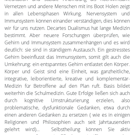
Vernetzen und andere Menschen mit ins Boot Holen zeigt
in allen Lebensphasen Wirkung. Nervensystem und
Immunsystem können einander verständigen, dies können
wir für uns nutzen. Decartes Dualismus hat lange Medizin
bestimmt. Aber neuere Forschungen überprüfen, wie
Gehirn und Immunsystem zusammenhängen und es wird
deutlich: sie sind in ständigem Austausch. Ein gestresstes
Gehirn beeinflusst das Immunsystem, somit gilt auch die
Umkehrung: ein entspanntes Gehirn entlastet den Körper.
Körper und Geist sind eine Einheit, was ganzheitliche,
integrative, leiborientierte, kreative und komplementär-
Medizin für Betroffene auf den Plan ruft. Basis bildet
weiterhin die Schulmedizin. Gute Erfolge ließen sich auch
durch kognitive Umstrukturierung erzielen, also
problematische, dysfunktionale Gedanken, etwa durch
einen anderen Gedanken zu ersetzen ( wie es in einigen
Religionen und Philosophien auch seit Jahrtausenden
gelehrt wird)… Selbstheilung können Sie aktiv