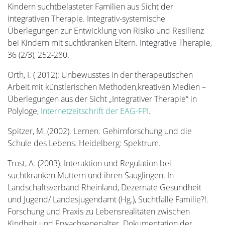
Kindern suchtbelasteter Familien aus Sicht der
integrativen Therapie. Integrativ-systemische
Überlegungen zur Entwicklung von Risiko und Resilienz
bei Kindern mit suchtkranken Eltern. Integrative Therapie,
36 (2/3), 252-280.
Orth, I. ( 2012): Unbewusstes in der therapeutischen
Arbeit mit künstlerischen Methoden,kreativen Medien –
Überlegungen aus der Sicht „Integrativer Therapie“ in
Polyloge,
Internetzeitschrift der EAG-FPI
.
Spitzer, M. (2002). Lernen. Gehirnforschung und die
Schule des Lebens. Heidelberg: Spektrum.
Trost, A. (2003). Interaktion und Regulation bei
suchtkranken Müttern und ihren Säuglingen. In
Landschaftsverband Rheinland, Dezernate Gesundheit
und Jugend/ Landesjugendamt (Hg.), Suchtfalle Familie?!.
Forschung und Praxis zu Lebensrealitäten zwischen
Kindheit und Erwachsenenalter. Dokumentation der