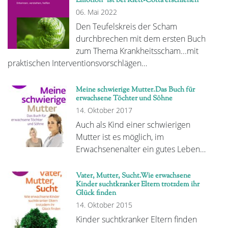
Emotion“ ist bei Klett-Cotta erschienen
06. Mai 2022
Den Teufelskreis der Scham
durchbrechen mit dem ersten Buch
zum Thema Krankheitsscham...mit
praktischen Interventionsvorschlägen…
Meine schwierige Mutter.Das Buch für
erwachsene Töchter und Söhne
14. Oktober 2017
Auch als Kind einer schwierigen
Mutter ist es möglich, im
Erwachsenenalter ein gutes Leben…
Vater, Mutter, Sucht.Wie erwachsene
Kinder suchtkranker Eltern trotzdem ihr
Glück finden
14. Oktober 2015
Kinder suchtkranker Eltern finden