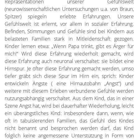
Repräsentationen unserer Gefühlswelt
(neurowissenschaftlichen Untersuchungen u.a. von Braun,
Spitzer) spiegeln erlebte Erfahrungen. Unsere
Gefühlswelt ist erlernt, vor allem in sozialer Erfahrung.
Befinden, Stimmungen und Gefühle sind bei Kindern aus
belasteten Familien stark in Mitleidenschaft gezogen.
Kinder lernen etwa: „Wenn Papa trinkt, gibt es Ärger für
mich!“ Wird diese Erfahrung wiederholt gemacht, wird
diese Erfahrung auch neuronal verschaltet: sie bildet eine
Hirnspur. Je öfter diese Erfahrung gemacht werden, umso
tiefer gräbt sich diese Spur im Hirn ein, sprich: Kinder
entwickeln Ängste ( eine Hirnautobahn „Angst“) und
weitere mit diesem Erleben verbundene Gefühle werden
nutzungsabhängig verschaltet. Aus dem Kind, das in einer
Szene Angst hat, wird bei dauerhafter Wiederholung, leicht
ein überängstliches Kind: insbesondere dann, wenn, wie
oft in tabuisierenden Familien, das Gefühl des Kindes
nicht benannt und besprochen werden darf, das Kind
folglich keine angemessene Unterstützung in Form von