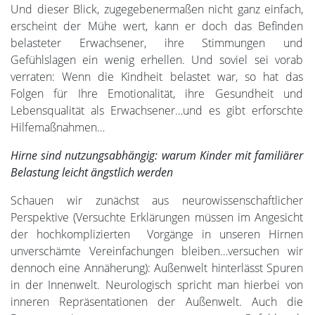
Und dieser Blick, zugegebenermaßen nicht ganz einfach,
erscheint der Mühe wert, kann er doch das Befinden
belasteter Erwachsener, ihre Stimmungen und
Gefühlslagen ein wenig erhellen. Und soviel sei vorab
verraten: Wenn die Kindheit belastet war, so hat das
Folgen für Ihre Emotionalität, ihre Gesundheit und
Lebensqualität als Erwachsener…und es gibt erforschte
Hilfemaßnahmen…
Hirne sind nutzungsabhängig: warum Kinder mit familiärer
Belastung leicht ängstlich werden
Schauen wir zunächst aus neurowissenschaftlicher
Perspektive (Versuchte Erklärungen müssen im Angesicht
der hochkomplizierten Vorgänge in unseren Hirnen
unverschämte Vereinfachungen bleiben…versuchen wir
dennoch eine Annäherung): Außenwelt hinterlässt Spuren
in der Innenwelt. Neurologisch spricht man hierbei von
inneren Repräsentationen der Außenwelt. Auch die