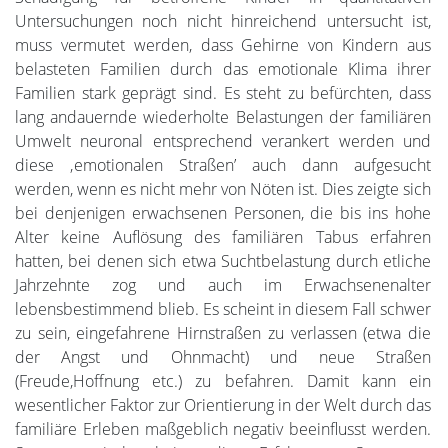
Untersuchungen noch nicht hinreichend untersucht ist,
muss vermutet werden, dass Gehirne von Kindern aus
belasteten Familien durch das emotionale Klima ihrer
Familien stark geprägt sind. Es steht zu befürchten, dass
lang andauernde wiederholte Belastungen der familiären
Umwelt neuronal entsprechend verankert werden und
diese ‚emotionalen Straßen’ auch dann aufgesucht
werden, wenn es nicht mehr von Nöten ist. Dies zeigte sich
bei denjenigen erwachsenen Personen, die bis ins hohe
Alter keine Auflösung des familiären Tabus erfahren
hatten, bei denen sich etwa Suchtbelastung durch etliche
Jahrzehnte zog und auch im Erwachsenenalter
lebensbestimmend blieb. Es scheint in diesem Fall schwer
zu sein, eingefahrene Hirnstraßen zu verlassen (etwa die
der Angst und Ohnmacht) und neue Straßen
(Freude,Hoffnung etc.) zu befahren. Damit kann ein
wesentlicher Faktor zur Orientierung in der Welt durch das
familiäre Erleben maßgeblich negativ beeinflusst werden.