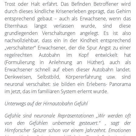
Trost oder Halt erfährt. Das Befinden Betroffener wird
durch dieses kindliche Krisenerleben geprägt, das Gehirn
entsprechend gebaut – auch als Erwachsene, wenn das
Elternhaus längst verlassen wurde, sind diese
grundlegenden Verschaltungen angelegt. Es ist also
nachvollziehbar, dass ein in der Kindheit entsprechend
„verschalteter“ Erwachsener, der die Spur Angst zu einer
regelrechten Autobahn im Kopf entwickelt hat
(Formulierung in Anlehnung an Hüther), auch als
Erwachsener schnell auf eben dieser Autobahn landet.
Denkweisen, Selbstbild, Körpererfahrung usw. sind
neuronal verschaltet: sie bilden ein Erlebens- Panorama
im Jetzt, das im familiären System erlernt wurde.
Unterwegs auf der Hirnautobahn Gefühl
Gefühle sind neuronale Repräsentationen „Wir werden oft
von den Gefühlen unbemerkt gesteuert.“ , sagt der
Hirnforscher Spitzer schon vor einem Jahrzehnt. Emotionen