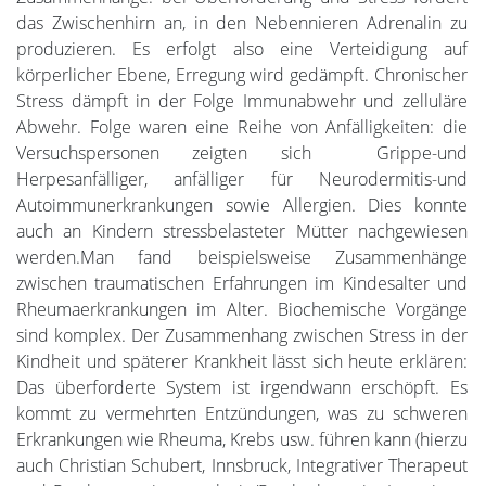
das Zwischenhirn an, in den Nebennieren Adrenalin zu
produzieren. Es erfolgt also eine Verteidigung auf
körperlicher Ebene, Erregung wird gedämpft. Chronischer
Stress dämpft in der Folge Immunabwehr und zelluläre
Abwehr. Folge waren eine Reihe von Anfälligkeiten: die
Versuchspersonen zeigten sich Grippe-und
Herpesanfälliger, anfälliger für Neurodermitis-und
Autoimmunerkrankungen sowie Allergien. Dies konnte
auch an Kindern stressbelasteter Mütter nachgewiesen
werden.Man fand beispielsweise Zusammenhänge
zwischen traumatischen Erfahrungen im Kindesalter und
Rheumaerkrankungen im Alter. Biochemische Vorgänge
sind komplex. Der Zusammenhang zwischen Stress in der
Kindheit und späterer Krankheit lässt sich heute erklären:
Das überforderte System ist irgendwann erschöpft. Es
kommt zu vermehrten Entzündungen, was zu schweren
Erkrankungen wie Rheuma, Krebs usw. führen kann (hierzu
auch Christian Schubert, Innsbruck, Integrativer Therapeut