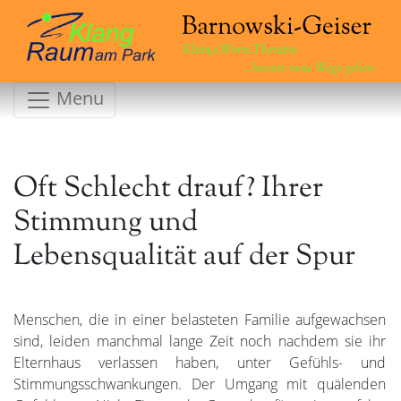
Klänge.Worte.Therapie
...kreativ neue Wege gehen
Menu
Oft Schlecht drauf? Ihrer
Stimmung und
Lebensqualität auf der Spur
Menschen, die in einer belasteten Familie aufgewachsen
sind, leiden manchmal lange Zeit noch nachdem sie ihr
Elternhaus verlassen haben, unter Gefühls- und
Stimmungsschwankungen. Der Umgang mit quälenden