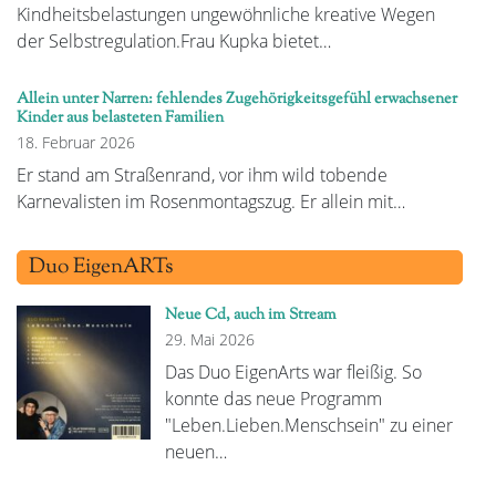
Kindheitsbelastungen ungewöhnliche kreative Wegen
der Selbstregulation.Frau Kupka bietet…
Allein unter Narren: fehlendes Zugehörigkeitsgefühl erwachsener
Kinder aus belasteten Familien
18. Februar 2026
Er stand am Straßenrand, vor ihm wild tobende
Karnevalisten im Rosenmontagszug. Er allein mit…
Duo EigenARTs
Neue Cd, auch im Stream
29. Mai 2026
Das Duo EigenArts war fleißig. So
konnte das neue Programm
"Leben.Lieben.Menschsein" zu einer
neuen…