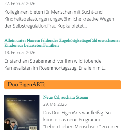
27. Februar 2026
KollegInnen bieten für Menschen mit Sucht-und
Kindheitsbelastungen ungewöhnliche kreative Wegen
der Selbstregulation.Frau Kupka bietet…
Allein unter Narren: fehlendes Zugehörigkeitsgefühl erwachsener
Kinder aus belasteten Familien
18. Februar 2026
Er stand am Straßenrand, vor ihm wild tobende
Karnevalisten im Rosenmontagszug. Er allein mit…
Duo EigenARTs
Neue Cd, auch im Stream
29. Mai 2026
Das Duo EigenArts war fleißig. So
konnte das neue Programm
"Leben.Lieben.Menschsein" zu einer