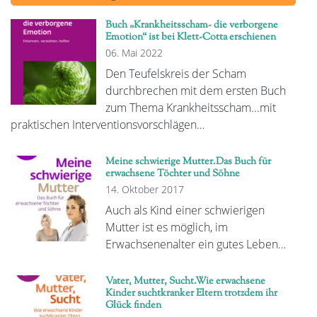
Buch „Krankheitsscham- die verborgene
Emotion“ ist bei Klett-Cotta erschienen
06. Mai 2022
Den Teufelskreis der Scham
durchbrechen mit dem ersten Buch
zum Thema Krankheitsscham...mit
praktischen Interventionsvorschlägen…
Meine schwierige Mutter.Das Buch für
erwachsene Töchter und Söhne
14. Oktober 2017
Auch als Kind einer schwierigen
Mutter ist es möglich, im
Erwachsenenalter ein gutes Leben…
Vater, Mutter, Sucht.Wie erwachsene
Kinder suchtkranker Eltern trotzdem ihr
Glück finden