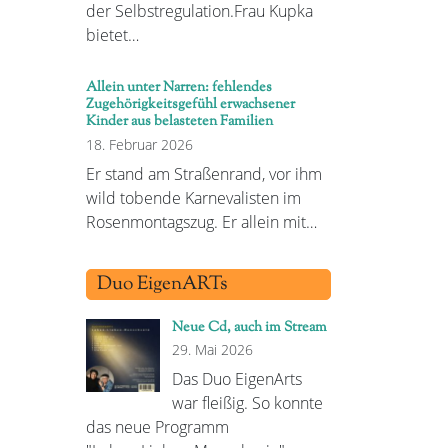
der Selbstregulation.Frau Kupka
bietet…
Allein unter Narren: fehlendes
Zugehörigkeitsgefühl erwachsener
Kinder aus belasteten Familien
18. Februar 2026
Er stand am Straßenrand, vor ihm
wild tobende Karnevalisten im
Rosenmontagszug. Er allein mit…
Duo EigenARTs
Neue Cd, auch im Stream
29. Mai 2026
Das Duo EigenArts
war fleißig. So konnte
das neue Programm