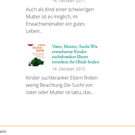
14. Oktober 2017
Auch als Kind einer schwierigen
Mutter ist es möglich, im
Erwachsenenalter ein gutes
Leben…
Vater, Mutter, Sucht.Wie
erwachsene Kinder
suchtkranker Eltern
trotzdem ihr Glück finden
14. Oktober 2015
Kinder suchtkranker Eltern finden
wenig Beachtung.Die Sucht von
Vater oder Mutter ist tabu, das…
erin