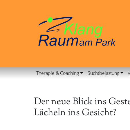
Therapie & Coaching
Suchtbelastung
V
Der neue Blick ins Ges
Lächeln ins Gesicht?