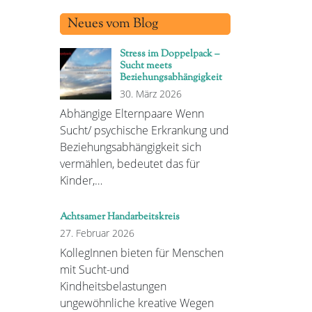
Neues vom Blog
Stress im Doppelpack –
Sucht meets
Beziehungsabhängigkeit
30. März 2026
Abhängige Elternpaare Wenn
Sucht/ psychische Erkrankung und
Beziehungsabhängigkeit sich
vermählen, bedeutet das für
Kinder,…
Achtsamer Handarbeitskreis
27. Februar 2026
KollegInnen bieten für Menschen
mit Sucht-und
Kindheitsbelastungen
ungewöhnliche kreative Wegen