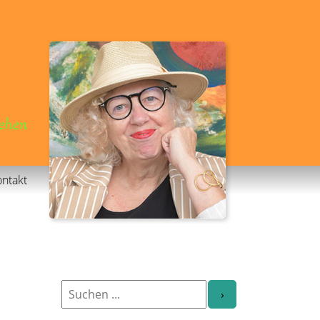
gehen
ntakt