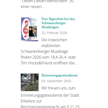
"Leben.Lieben.Menschsein" zu
einer neuen…
Duo EigenArts bei den
Schwanenberger
Musiktagen
22. Februar 2026
Die inzwischen
etablierten
Schwanenberger Musiktage
finden 2026 vom 18,4-26.4. statt.
Tim Hocks&Friend eröffnen die…
Erinnerungsgottesdienst
03. November 2025
Wir freuen uns, zum
Erinnerungsgottesdienst der Stadt
Erkelenz zur
Reichsprogrammnacht am 9.11.25