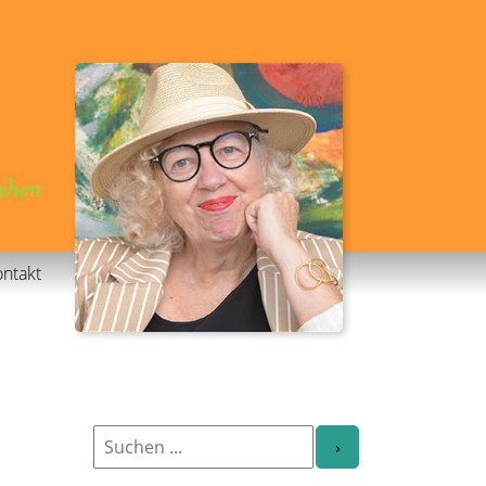
gehen
ntakt