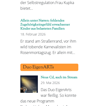
der Selbstregulation.Frau Kupka
bietet…
Allein unter Narren: fehlendes
Zugehörigkeitsgefühl erwachsener
Kinder aus belasteten Familien
18. Februar 2026
Er stand am Straßenrand, vor ihm
wild tobende Karnevalisten im
Rosenmontagszug. Er allein mit…
Duo EigenARTs
Neue Cd, auch im Stream
29. Mai 2026
Das Duo EigenArts
war fleißig. So konnte
das neue Programm