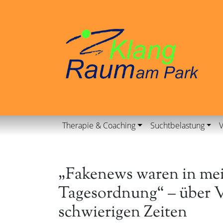
Therapie & Coaching
Suchtbelastung
V
„Fakenews waren in mei
Tagesordnung“ – über V
schwierigen Zeiten