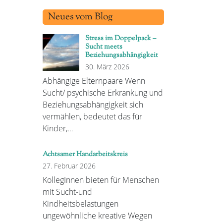
Neues vom Blog
Stress im Doppelpack –
Sucht meets
Beziehungsabhängigkeit
30. März 2026
Abhängige Elternpaare Wenn
Sucht/ psychische Erkrankung und
Beziehungsabhängigkeit sich
vermählen, bedeutet das für
Kinder,…
Achtsamer Handarbeitskreis
27. Februar 2026
KollegInnen bieten für Menschen
mit Sucht-und
Kindheitsbelastungen
ungewöhnliche kreative Wegen