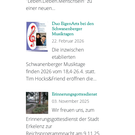
"Leben.Lieben.Menschsein" zu
einer neuen…
Duo EigenArts bei den
Schwanenberger
Musiktagen
22. Februar 2026
Die inzwischen
etablierten
Schwanenberger Musiktage
finden 2026 vom 18,4-26.4. statt.
Tim Hocks&Friend eröffnen die…
Erinnerungsgottesdienst
03. November 2025
Wir freuen uns, zum
Erinnerungsgottesdienst der Stadt
Erkelenz zur
Reichsprogrammnacht am 9.11.25