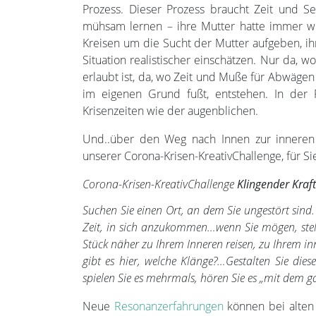
Prozess. Dieser Prozess braucht Zeit und S
mühsam lernen – ihre Mutter hatte immer wi
Kreisen um die Sucht der Mutter aufgeben, ih
Situation realistischer einschätzen. Nur da, w
erlaubt ist, da, wo Zeit und Muße für Abwägen
im eigenen Grund fußt, entstehen. In der 
Krisenzeiten wie der augenblichen.
Und..über den Weg nach Innen zur inneren We
unserer Corona-Krisen-KreativChallenge, für Si
Corona-Krisen-KreativChallenge
Klingender Kraft
Suchen Sie einen Ort, an dem Sie ungestört sind
Zeit, in sich anzukommen…wenn Sie mögen, stell
Stück näher zu Ihrem Inneren reisen, zu Ihrem i
gibt es hier, welche Klänge?…Gestalten Sie dies
spielen Sie es mehrmals, hören Sie es „mit dem 
Neue
Resonanzerfahrungen
können bei alten