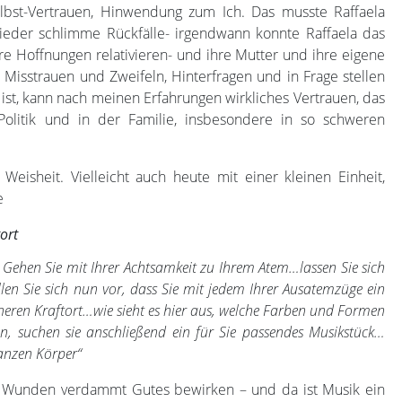
elbst-Vertrauen, Hinwendung zum Ich. Das musste Raffaela
eder schlimme Rückfälle- irgendwann konnte Raffaela das
re Hoffnungen relativieren- und ihre Mutter und ihre eigene
o Misstrauen und Zweifeln, Hinterfragen und in Frage stellen
 ist, kann nach meinen Erfahrungen wirkliches Vertrauen, das
Politik und in der Familie, insbesondere in so schweren
isheit. Vielleicht auch heute mit einer kleinen Einheit,
e
ort
. Gehen Sie mit Ihrer Achtsamkeit zu Ihrem Atem…lassen Sie sich
en Sie sich nun vor, dass Sie mit jedem Ihrer Ausatemzüge ein
nneren Kraftort…wie sieht es hier aus, welche Farben und Formen
en, suchen sie anschließend ein für Sie passendes Musikstück…
ganzen Körper“
 Wunden verdammt Gutes bewirken – und da ist Musik ein