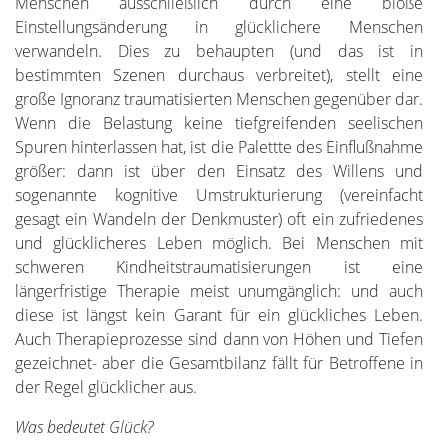
Menschen ausschließlich durch eine bloße
Einstellungsänderung in glücklichere Menschen
verwandeln. Dies zu behaupten (und das ist in
bestimmten Szenen durchaus verbreitet), stellt eine
große Ignoranz traumatisierten Menschen gegenüber dar.
Wenn die Belastung keine tiefgreifenden seelischen
Spuren hinterlassen hat, ist die Palettte des Einflußnahme
größer: dann ist über den Einsatz des Willens und
sogenannte kognitive Umstrukturierung (vereinfacht
gesagt ein Wandeln der Denkmuster) oft ein zufriedenes
und glücklicheres Leben möglich. Bei Menschen mit
schweren Kindheitstraumatisierungen ist eine
längerfristige Therapie meist unumgänglich: und auch
diese ist längst kein Garant für ein glückliches Leben.
Auch Therapieprozesse sind dann von Höhen und Tiefen
gezeichnet- aber die Gesamtbilanz fällt für Betroffene in
der Regel glücklicher aus.
Was bedeutet Glück?