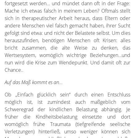
fortgesetzt werden… und mündet dann oft in der Frage:
Mache ich etwas falsch in meinem Leben? Oftmals stellt
sich in therapeutischer Arbeit heraus, dass Eltern oder
andere Menschen viel falsch gemacht haben, ihrer Sucht
gefolgt sind etwa: und nicht der Belastete selbst. Um dies
herauszufinden, benötigen Menschen oft Krisen: alles
bricht zusammen, die alte Weise zu denken, das
Wertsesystem, womöglich wichtrige Beziehungen…und
nun wird die Krise zum Wendepunkt. Und damit oft zur
Chance..
Auf das Maß kommt es an…
Ob „Einfach glücklich sein“ durch einen Entschluss
möglich ist, ist zumindest auch maßgeblich vom
Schweregrad der kindlichen Belastung abhängig. Je
früher die Kindheitsbelastung einsetzte und dort
womöglich frühe Traumata (tiefgreifende seelische
Verletzungen) hinterließ, umso weniger können sich