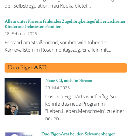
der Selbstregulation.Frau Kupka bietet…
Allein unter Narren: fehlendes Zugehörigkeitsgefühl erwachsener
Kinder aus belasteten Familien
18. Februar 2026
Er stand am Straßenrand, vor ihm wild tobende
Karnevalisten im Rosenmontagszug. Er allein mit…
Duo EigenARTs
Neue Cd, auch im Stream
29. Mai 2026
Das Duo EigenArts war fleißig. So
konnte das neue Programm
"Leben.Lieben.Menschsein" zu einer
neuen…
Duo EigenArts bei den Schwanenberger