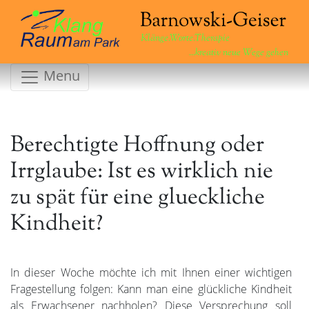
Klänge.Worte.Therapie
...kreativ neue Wege gehen
Menu
Berechtigte Hoffnung oder
Irrglaube: Ist es wirklich nie
zu spät für eine glueckliche
Kindheit?
In dieser Woche möchte ich mit Ihnen einer wichtigen
Fragestellung folgen: Kann man eine glückliche Kindheit
als Erwachsener nachholen? Diese Versprechung soll