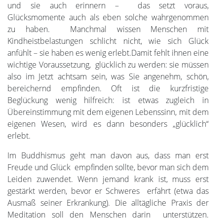
und sie auch erinnern – das setzt voraus,
Glücksmomente auch als eben solche wahrgenommen
zu haben. Manchmal wissen Menschen mit
Kindheistbelastungen schlicht nicht, wie sich Glück
anfühlt – sie haben es wenig erlebt.Damit fehlt ihnen eine
wichtige Voraussetzung, glücklich zu werden: sie müssen
also im Jetzt achtsam sein, was Sie angenehm, schön,
bereichernd empfinden. Oft ist die kurzfristige
Beglückung wenig hilfreich: ist etwas zugleich in
Übereinstimmung mit dem eigenen Lebenssinn, mit dem
eigenen Wesen, wird es dann besonders „glücklich“
erlebt.
Im Buddhismus geht man davon aus, dass man erst
Freude und Glück empfinden sollte, bevor man sich dem
Leiden zuwendet. Wenn jemand krank ist, muss erst
gestärkt werden, bevor er Schweres erfährt (etwa das
Ausmaß seiner Erkrankung). Die alltägliche Praxis der
Meditation soll den Menschen darin unterstützen.