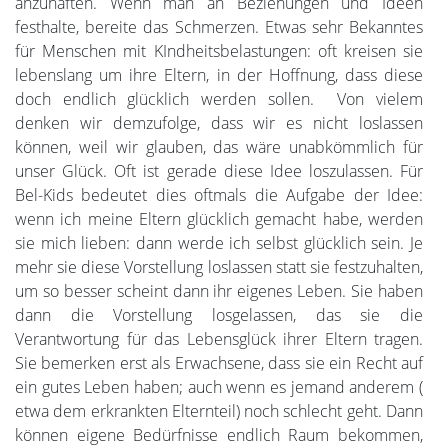
anzuhaften. Wenn man an Beziehungen und Ideen
festhalte, bereite das Schmerzen. Etwas sehr Bekanntes
für Menschen mit KIndheitsbelastungen: oft kreisen sie
lebenslang um ihre Eltern, in der Hoffnung, dass diese
doch endlich glücklich werden sollen. Von vielem
denken wir demzufolge, dass wir es nicht loslassen
können, weil wir glauben, das wäre unabkömmlich für
unser Glück. Oft ist gerade diese Idee loszulassen. Für
Bel-Kids bedeutet dies oftmals die Aufgabe der Idee:
wenn ich meine Eltern glücklich gemacht habe, werden
sie mich lieben: dann werde ich selbst glücklich sein. Je
mehr sie diese Vorstellung loslassen statt sie festzuhalten,
um so besser scheint dann ihr eigenes Leben. Sie haben
dann die Vorstellung losgelassen, das sie die
Verantwortung für das Lebensglück ihrer Eltern tragen.
Sie bemerken erst als Erwachsene, dass sie ein Recht auf
ein gutes Leben haben; auch wenn es jemand anderem (
etwa dem erkrankten Elternteil) noch schlecht geht. Dann
können eigene Bedürfnisse endlich Raum bekommen,