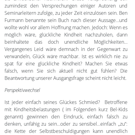
zumindest den Versprechungen einiger Autoren und
Seminarleitern zufolge, zu jeder Zeit einzulösen sein. Ben
Furmann benannte sein Buch nach dieser Aussage…und
wollte wohl vor allem Hoffnung machen. Jedoch: Wenn es
möglich wäre, glückliche Kindheit nachzuholen, dann
beinhaltete das doch unendliche Möglichkeiten…
Vergangenes Leid wäre demnach in der Gegenwart zu
verwandeln, Glück wäre machbar. Ist es wirklich nie zu
spät für eine glückliche Kindheit? Machen Sie etwas
falsch, wenn Sie sich aktuell nicht gut fühlen? Die
Beantwortung unserer Ausgangsfrage scheint nicht leicht.
Perspektivwechsel
Ist jeder einfach seines Glückes Schmied? Betroffene
mit Kindheitsbelastungen ( im Folgenden kurz Bel-Kids
genannt) gewinnen den Eindruck, einfach falsch zu
denken, unfähig zu sein…oder zu sensibel…einfach „zu“:
die Kette der Selbstbeschuldigungen kann unendlich