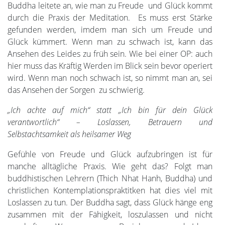
Buddha leitete an, wie man zu Freude und Glück kommt
durch die Praxis der Meditation. Es muss erst Stärke
gefunden werden, imdem man sich um Freude und
Glück kümmert. Wenn man zu schwach ist, kann das
Ansehen des Leides zu früh sein. Wie bei einer OP: auch
hier muss das Kräftig Werden im Blick sein bevor operiert
wird. Wenn man noch schwach ist, so nimmt man an, sei
das Ansehen der Sorgen zu schwierig.
„Ich achte auf mich“ statt „Ich bin für dein Glück
verantwortlich“ – Loslassen, Betrauern und
Selbstachtsamkeit als heilsamer Weg
Gefühle von Freude und Glück aufzubringen ist für
manche alltägliche Praxis. Wie geht das? Folgt man
buddhistischen Lehrern (Thich Nhat Hanh, Buddha) und
christlichen Kontemplationspraktitken hat dies viel mit
Loslassen zu tun. Der Buddha sagt, dass Glück hänge eng
zusammen mit der Fähigkeit, loszulassen und nicht