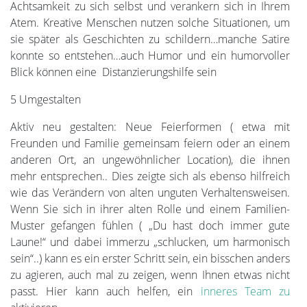
Achtsamkeit zu sich selbst und verankern sich in Ihrem
Atem. Kreative Menschen nutzen solche Situationen, um
sie später als Geschichten zu schildern…manche Satire
konnte so entstehen…auch Humor und ein humorvoller
Blick können eine Distanzierungshilfe sein
5 Umgestalten
Aktiv neu gestalten: Neue Feierformen ( etwa mit
Freunden und Familie gemeinsam feiern oder an einem
anderen Ort, an ungewöhnlicher Location), die ihnen
mehr entsprechen.. Dies zeigte sich als ebenso hilfreich
wie das Verändern von alten unguten Verhaltensweisen.
Wenn Sie sich in ihrer alten Rolle und einem Familien-
Muster gefangen fühlen ( „Du hast doch immer gute
Laune!“ und dabei immerzu „schlucken, um harmonisch
sein“..) kann es ein erster Schritt sein, ein bisschen anders
zu agieren, auch mal zu zeigen, wenn Ihnen etwas nicht
passt. Hier kann auch helfen, ein
inneres Team zu