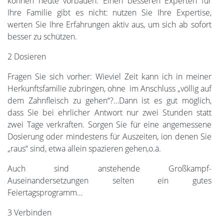
können heute vorbauen. Einen besseren Experten für
Ihre Familie gibt es nicht: nutzen Sie Ihre Expertise,
werten Sie Ihre Erfahrungen aktiv aus, um sich ab sofort
besser zu schützen.
2 Dosieren
Fragen Sie sich vorher: Wieviel Zeit kann ich in meiner
Herkunftsfamilie zubringen, ohne im Anschluss „völlig auf
dem Zahnfleisch zu gehen“?…Dann ist es gut möglich,
dass Sie bei ehrlicher Antwort nur zwei Stunden statt
zwei Tage verkraften. Sorgen Sie für eine angemessene
Dosierung oder mindestens für Auszeiten, ion denen Sie
„raus“ sind, etwa allein spazieren gehen,o.ä.
Auch sind anstehende Großkampf-
Auseinandersetzungen selten ein gutes
Feiertagsprogramm…
3 Verbinden