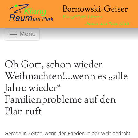
Klänge.Worte.Therapie
...kreativ neue Wege gehen
Menu
Oh Gott, schon wieder
Weihnachten!…wenn es „alle
Jahre wieder“
Familienprobleme auf den
Plan ruft
Gerade in Zeiten, wenn der Frieden in der Welt bedroht