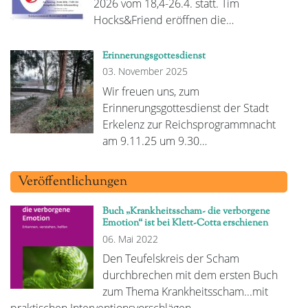
2026 vom 18,4-26.4. statt. Tim
Hocks&Friend eröffnen die…
Erinnerungsgottesdienst
03. November 2025
Wir freuen uns, zum
Erinnerungsgottesdienst der Stadt
Erkelenz zur Reichsprogrammnacht
am 9.11.25 um 9.30…
Veröffentlichungen
Buch „Krankheitsscham- die verborgene
Emotion“ ist bei Klett-Cotta erschienen
06. Mai 2022
Den Teufelskreis der Scham
durchbrechen mit dem ersten Buch
zum Thema Krankheitsscham...mit