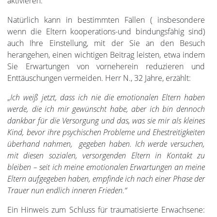
aktivieren.
Natürlich kann in bestimmten Fällen ( insbesondere
wenn die Eltern kooperations-und bindungsfähig sind)
auch Ihre Einstellung, mit der Sie an den Besuch
herangehen, einen wichtigen Beitrag leisten, etwa indem
Sie Erwartungen von vorneherein reduzieren und
Enttäuschungen vermeiden. Herr N., 32 Jahre, erzählt:
„
Ich weiß jetzt, dass ich nie die emotionalen Eltern haben
werde, die ich mir gewünscht habe, aber ich bin dennoch
dankbar für die Versorgung und das, was sie mir als kleines
Kind, bevor ihre psychischen Probleme und Ehestreitigkeiten
überhand nahmen, gegeben haben. Ich werde versuchen,
mit diesen sozialen, versorgenden Eltern in Kontakt zu
bleiben – seit ich meine emotionalen Erwartungen an meine
Eltern aufgegeben haben, empfinde ich nach einer Phase der
Trauer nun endlich inneren Frieden.“
Ein Hinweis zum Schluss für traumatisierte Erwachsene: