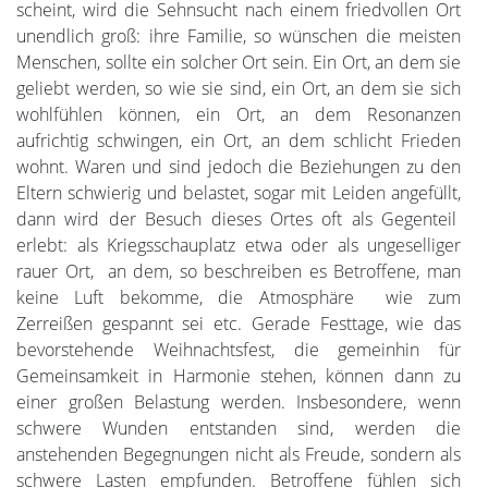
scheint, wird die Sehnsucht nach einem friedvollen Ort
unendlich groß: ihre Familie, so wünschen die meisten
Menschen, sollte ein solcher Ort sein. Ein Ort, an dem sie
geliebt werden, so wie sie sind, ein Ort, an dem sie sich
wohlfühlen können, ein Ort, an dem Resonanzen
aufrichtig schwingen, ein Ort, an dem schlicht Frieden
wohnt. Waren und sind jedoch die Beziehungen zu den
Eltern schwierig und belastet, sogar mit Leiden angefüllt,
dann wird der Besuch dieses Ortes oft als Gegenteil
erlebt: als Kriegsschauplatz etwa oder als ungeselliger
rauer Ort, an dem, so beschreiben es Betroffene, man
keine Luft bekomme, die Atmosphäre wie zum
Zerreißen gespannt sei etc. Gerade Festtage, wie das
bevorstehende Weihnachtsfest, die gemeinhin für
Gemeinsamkeit in Harmonie stehen, können dann zu
einer großen Belastung werden. Insbesondere, wenn
schwere Wunden entstanden sind, werden die
anstehenden Begegnungen nicht als Freude, sondern als
schwere Lasten empfunden. Betroffene fühlen sich