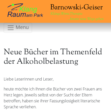
Klänge.Worte.Therapie
...kreativ neue Wege gehen
Menu
Neue Bücher im Themenfeld
der Alkoholbelastung
Liebe Leserinnen und Leser,
heute möchte ich Ihnen die Bücher von zwei Frauen ans
Herz legen. Jeweils selbst von der Sucht der Eltern
betroffen, haben sie ihrer Fassungslosigkeit literarische
Sprache verliehen.