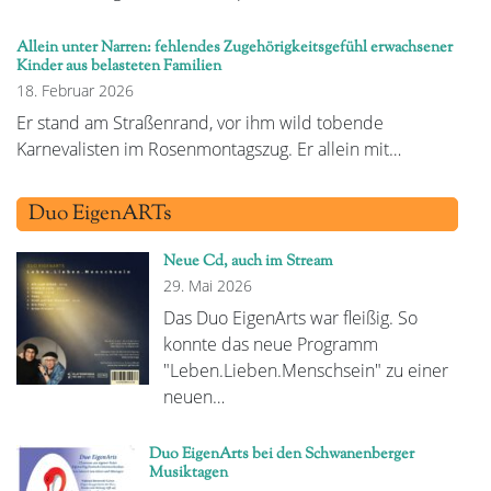
Allein unter Narren: fehlendes Zugehörigkeitsgefühl erwachsener
Kinder aus belasteten Familien
18. Februar 2026
Er stand am Straßenrand, vor ihm wild tobende
Karnevalisten im Rosenmontagszug. Er allein mit…
Duo EigenARTs
Neue Cd, auch im Stream
29. Mai 2026
Das Duo EigenArts war fleißig. So
konnte das neue Programm
"Leben.Lieben.Menschsein" zu einer
neuen…
Duo EigenArts bei den Schwanenberger
Musiktagen