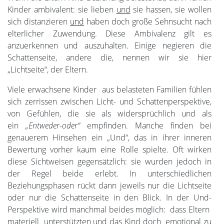
Kinder ambivalent: sie lieben
und
sie hassen, sie wollen
sich distanzieren
und
haben doch große Sehnsucht nach
elterlicher Zuwendung. Diese Ambivalenz gilt es
anzuerkennen und auszuhalten. Einige negieren die
Schattenseite, andere die, nennen wir sie hier
„Lichtseite“, der Eltern.
Viele erwachsene Kinder aus belasteten Familien fühlen
sich zerrissen zwischen Licht- und Schattenperspektive,
von Gefühlen, die sie als widersprüchlich und als
ein
„Entweder-oder“
empfinden. Manche finden bei
genauerem Hinsehen ein „Und“, das in ihrer inneren
Bewertung vorher kaum eine Rolle spielte. Oft wirken
diese Sichtweisen gegensätzlich: sie wurden jedoch in
der Regel beide erlebt. In unterschiedlichen
Beziehungsphasen rückt dann jeweils nur die Lichtseite
oder nur die Schattenseite in den Blick. In der Und-
Perspektive wird manchmal beides möglich: dass Eltern
materiell unterstützten
und
das Kind doch emotional zu