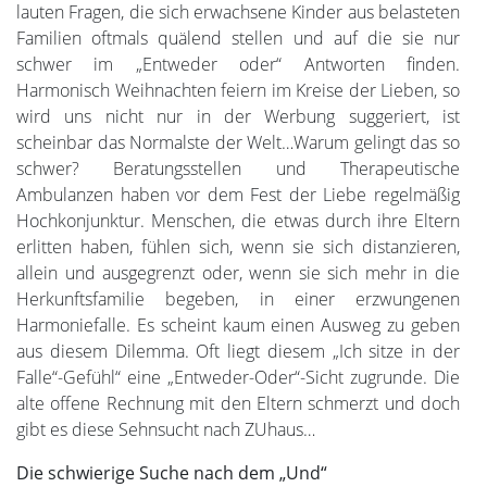
lauten Fragen, die sich erwachsene Kinder aus belasteten
Familien oftmals quälend stellen und auf die sie nur
schwer im „Entweder oder“ Antworten finden.
Harmonisch Weihnachten feiern im Kreise der Lieben, so
wird uns nicht nur in der Werbung suggeriert, ist
scheinbar das Normalste der Welt…Warum gelingt das so
schwer? Beratungsstellen und Therapeutische
Ambulanzen haben vor dem Fest der Liebe regelmäßig
Hochkonjunktur. Menschen, die etwas durch ihre Eltern
erlitten haben, fühlen sich, wenn sie sich distanzieren,
allein und ausgegrenzt oder, wenn sie sich mehr in die
Herkunftsfamilie begeben, in einer erzwungenen
Harmoniefalle. Es scheint kaum einen Ausweg zu geben
aus diesem Dilemma. Oft liegt diesem „Ich sitze in der
Falle“-Gefühl“ eine „Entweder-Oder“-Sicht zugrunde. Die
alte offene Rechnung mit den Eltern schmerzt und doch
gibt es diese Sehnsucht nach ZUhaus…
Die schwierige Suche nach dem „Und“