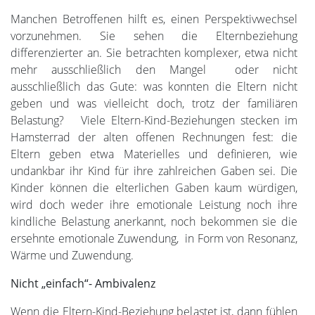
Manchen Betroffenen hilft es, einen Perspektivwechsel
vorzunehmen. Sie sehen die Elternbeziehung
differenzierter an. Sie betrachten komplexer, etwa nicht
mehr ausschließlich den Mangel oder nicht
ausschließlich das Gute: was konnten die Eltern nicht
geben und was vielleicht doch, trotz der familiären
Belastung? Viele Eltern-Kind-Beziehungen stecken im
Hamsterrad der alten offenen Rechnungen fest: die
Eltern geben etwa Materielles und definieren, wie
undankbar ihr Kind für ihre zahlreichen Gaben sei. Die
Kinder können die elterlichen Gaben kaum würdigen,
wird doch weder ihre emotionale Leistung noch ihre
kindliche Belastung anerkannt, noch bekommen sie die
ersehnte emotionale Zuwendung, in Form von Resonanz,
Wärme und Zuwendung.
Nicht „einfach“- Ambivalenz
Wenn die Eltern-Kind-Beziehung belastet ist, dann fühlen