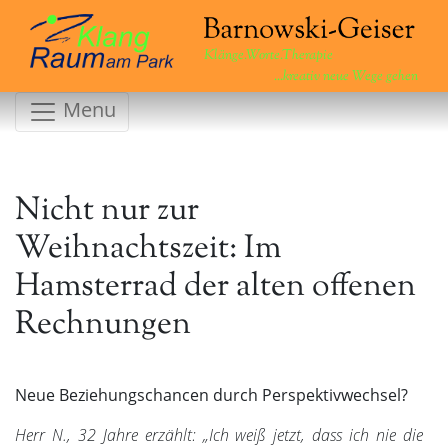
Klänge.Worte.Therapie
...kreativ neue Wege gehen
Menu
Nicht nur zur
Weihnachtszeit: Im
Hamsterrad der alten offenen
Rechnungen
Neue Beziehungschancen durch Perspektivwechsel?
Herr N., 32 Jahre erzählt: „
Ich weiß jetzt, dass ich nie die