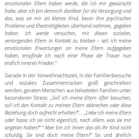
emotionalen Eltern haben werde, die ich mir gewünscht
habe, aber ich bin dennoch dankbar für die Versorgung und
das, was sie mir als kleines Kind, bevor ihre psychischen
Probleme und Ehestreitigkeiten überhand nahmen, gegeben
haben. Ich werde versuchen, mit diesen sozialen,
versorgenden Eltern in Kontakt zu bleiben – seit ich meine
emotionalen Erwartungen an meine Eltern aufgegeben
haben, empfinde ich nach einer Phase der Trauer nun
endlich inneren Frieden.“
Gerade in der Vorweihnachtszeit, in der Familienbesuche
und soziales Zusammenrücken groß geschrieben
werden, geraten Menschen aus belasteten Familien unter
besonderen Stress:
„Soll ich meine Eltern öfter besuchen,
soll ich den Kontakt zu meinen Eltern abbrechen oder diese
Beziehung doch aufrecht erhalten?“… „Liebe ich meine Eltern
oder hasse ich sie nicht eigentlich, nach allem, was sie mir
angetan haben?“ “ Aber bin ich Innen das als Ihr Kind nicht
schuldig, Sie sind doch meine Eltern?“
So und ähnlich