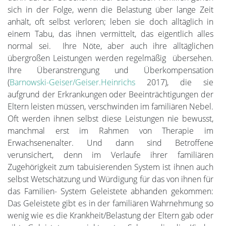
sich in der Folge, wenn die Belastung über lange Zeit
anhält, oft selbst verloren; leben sie doch alltäglich in
einem Tabu, das ihnen vermittelt, das eigentlich alles
normal sei. Ihre Nöte, aber auch ihre alltäglichen
übergroßen Leistungen werden regelmäßig übersehen.
Ihre Überanstrengung und Überkompensation
(
Barnowski-Geiser/Geiser.Heinrichs
2017), die sie
aufgrund der Erkrankungen oder Beeinträchtigungen der
Eltern leisten müssen, verschwinden im familiären Nebel.
Oft werden ihnen selbst diese Leistungen nie bewusst,
manchmal erst im Rahmen von Therapie im
Erwachsenenalter. Und dann sind Betroffene
verunsichert, denn im Verlaufe ihrer familiären
Zugehörigkeit zum tabuisierenden System ist ihnen auch
selbst Wetschätzung und Würdigung für das von ihnen für
das Familien- System Geleistete abhanden gekommen:
Das Geleistete gibt es in der familiären Wahrnehmung so
wenig wie es die Krankheit/Belastung der Eltern gab oder