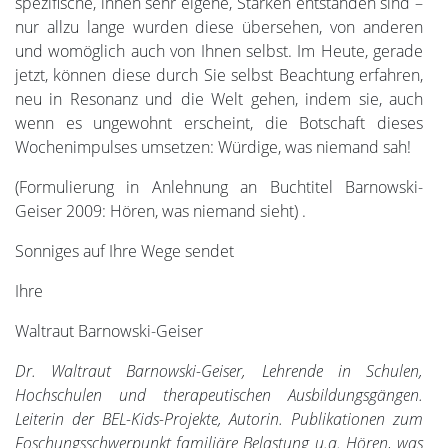
spezifische, ihnen sehr eigene, Stärken entstanden sind –
nur allzu lange wurden diese übersehen, von anderen
und womöglich auch von Ihnen selbst. Im Heute, gerade
jetzt, können diese durch Sie selbst Beachtung erfahren,
neu in Resonanz und die Welt gehen, indem sie, auch
wenn es ungewohnt erscheint, die Botschaft dieses
Wochenimpulses umsetzen: Würdige, was niemand sah!
(Formulierung in Anlehnung an Buchtitel Barnowski-
Geiser 2009: Hören, was niemand sieht) .
Sonniges auf Ihre Wege sendet
Ihre
Waltraut Barnowski-Geiser
Dr. Waltraut Barnowski-Geiser, Lehrende in Schulen,
Hochschulen und therapeutischen Ausbildungsgängen.
Leiterin der BEL-Kids-Projekte, Autorin. Publikationen zum
Foschungsschwerpunkt familiäre Belastung u.a.
Hören, was