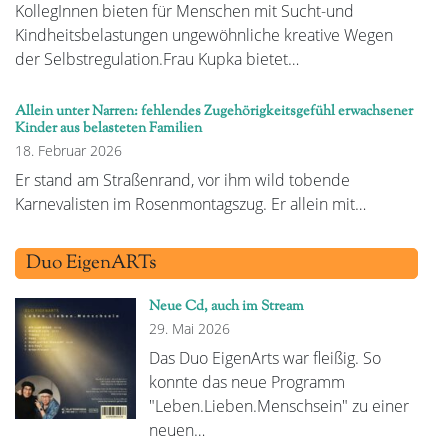
KollegInnen bieten für Menschen mit Sucht-und
Kindheitsbelastungen ungewöhnliche kreative Wegen
der Selbstregulation.Frau Kupka bietet…
Allein unter Narren: fehlendes Zugehörigkeitsgefühl erwachsener
Kinder aus belasteten Familien
18. Februar 2026
Er stand am Straßenrand, vor ihm wild tobende
Karnevalisten im Rosenmontagszug. Er allein mit…
Duo EigenARTs
Neue Cd, auch im Stream
29. Mai 2026
Das Duo EigenArts war fleißig. So
konnte das neue Programm
"Leben.Lieben.Menschsein" zu einer
neuen…