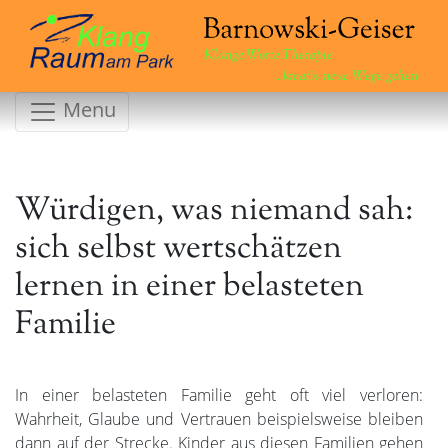
Klänge.Worte.Therapie
...kreativ neue Wege gehen
Menu
Würdigen, was niemand sah:
sich selbst wertschätzen
lernen in einer belasteten
Familie
In einer belasteten Familie geht oft viel verloren:
Wahrheit, Glaube und Vertrauen beispielsweise bleiben
dann auf der Strecke. Kinder aus diesen Familien gehen