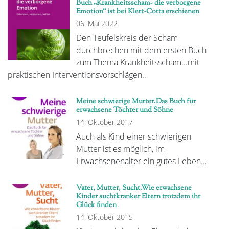
Buch „Krankheitsscham- die verborgene
Emotion“ ist bei Klett-Cotta erschienen
06. Mai 2022
Den Teufelskreis der Scham
durchbrechen mit dem ersten Buch
zum Thema Krankheitsscham...mit
praktischen Interventionsvorschlägen…
Meine schwierige Mutter.Das Buch für
erwachsene Töchter und Söhne
14. Oktober 2017
Auch als Kind einer schwierigen
Mutter ist es möglich, im
Erwachsenenalter ein gutes Leben…
Vater, Mutter, Sucht.Wie erwachsene
Kinder suchtkranker Eltern trotzdem ihr
Glück finden
14. Oktober 2015