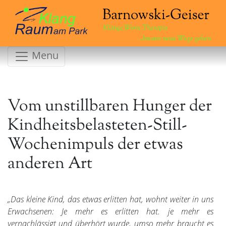
Klänge.Worte.Therapie
...kreativ neue Wege gehen
Menu
Vom unstillbaren Hunger der
Kindheitsbelasteten-Still-
Wochenimpuls der etwas
anderen Art
„Das kleine Kind, das etwas erlitten hat, wohnt weiter in uns
Erwachsenen: Je mehr es erlitten hat. je mehr es
vernachlässigt und überhört wurde, umso mehr braucht es