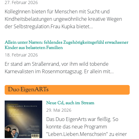
27. Februar 2026
KollegInnen bieten für Menschen mit Sucht-und
Kindheitsbelastungen ungewöhnliche kreative Wegen
der Selbstregulation.Frau Kupka bietet…
Allein unter Narren: fehlendes Zugehörigkeitsgefühl erwachsener
Kinder aus belasteten Familien
18. Februar 2026
Er stand am Straßenrand, vor ihm wild tobende
Karnevalisten im Rosenmontagszug. Er allein mit…
Duo EigenARTs
Neue Cd, auch im Stream
29. Mai 2026
Das Duo EigenArts war fleißig. So
konnte das neue Programm
"Leben.Lieben.Menschsein" zu einer