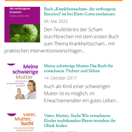
Buch „Krankheitsscham- die verborgene
Emotion“ ist bei Klett-Cotta erschienen
06. Mai 2022
Den Teufelskreis der Scham
durchbrechen mit dem ersten Buch
zum Thema Krankheitsscham...mit
praktischen Interventionsvorschlägen…
Meine schwierige Mutter.Das Buch für
erwachsene Töchter und Söhne
14. Oktober 2017
Auch als Kind einer schwierigen
Mutter ist es möglich, im
Erwachsenenalter ein gutes Leben…
Vater, Mutter, Sucht.Wie erwachsene
Kinder suchtkranker Eltern trotzdem ihr
Glück finden