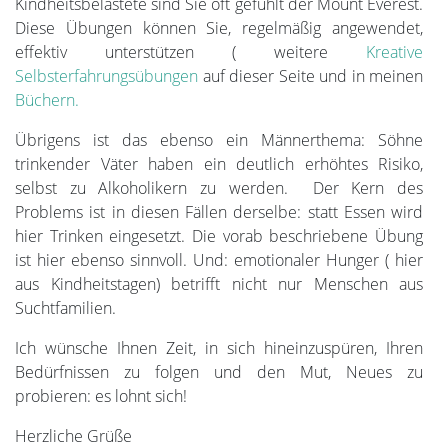
Kindheitsbelastete sind Sie oft gefühlt der Mount Everest.
Diese Übungen können Sie, regelmäßig angewendet,
effektiv unterstützen ( weitere
Kreative
Selbsterfahrungsübungen
auf dieser Seite und in meinen
Büchern.
Übrigens ist das ebenso ein Männerthema: Söhne
trinkender Väter haben ein deutlich erhöhtes Risiko,
selbst zu Alkoholikern zu werden. Der Kern des
Problems ist in diesen Fällen derselbe: statt Essen wird
hier Trinken eingesetzt. Die vorab beschriebene Übung
ist hier ebenso sinnvoll. Und: emotionaler Hunger ( hier
aus Kindheitstagen) betrifft nicht nur Menschen aus
Suchtfamilien.
Ich wünsche Ihnen Zeit, in sich hineinzuspüren, Ihren
Bedürfnissen zu folgen und den Mut, Neues zu
probieren: es lohnt sich!
Herzliche Grüße