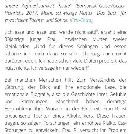
unsere Aufmerksamkeit heute“ (Barnowski-Geiser/Geiser-
Heinrichs 2017: Meine schwierige Mutter. Das Buch für
erwachsene Töchter und Söhne.
Klett-Cotta
).
„Ich esse und esse und werde nicht satt!“, erzählt eine
33jährige junge Frau, inzwischen Mutter zweier
Kleinkinder. „Und für dieses Schlingen und essen
schäme ich mich dann so sehr…ich mag auch nicht
darüber reden. Ich habe schon viele Diäten probiert, das
nützt nichts. Ich versage immer wieder!“
Bei manchen Menschen hilft Zum Verständnis der
„Störung“ der Blick auf ihre emotionale Lage, die
emotionale Biografie, also die Geschichte ihrer Gefühle
und Stimmungen. Manchmal haben derartige
Essprobleme ihre Wurzeln in der Kindheit. Frau R. ist
erwachsene Tochter eines Alkoholikers. Diese Frauen
tragen, so zeigen Forschungen, ein erhöhtes Risiko, Ess-
Störungen zu entwickeln. Frau R. versucht ihr Problem