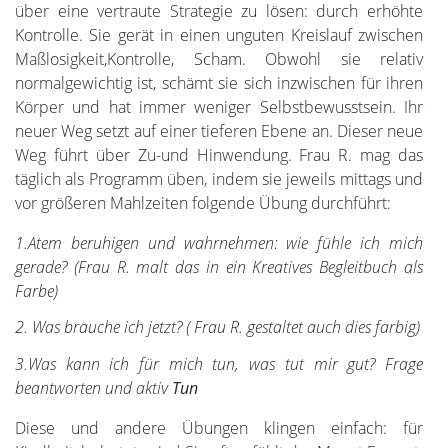
über eine vertraute Strategie zu lösen: durch erhöhte
Kontrolle. Sie gerät in einen unguten Kreislauf zwischen
Maßlosigkeit,Kontrolle, Scham. Obwohl sie relativ
normalgewichtig ist, schämt sie sich inzwischen für ihren
Körper und hat immer weniger Selbstbewusstsein. Ihr
neuer Weg setzt auf einer tieferen Ebene an. Dieser neue
Weg führt über Zu-und Hinwendung. Frau R. mag das
täglich als Programm üben, indem sie jeweils mittags und
vor größeren Mahlzeiten folgende Übung durchführt:
1.Atem beruhigen und wahrnehmen: wie fühle ich mich
gerade? (Frau R. malt das in ein Kreatives Begleitbuch als
Farbe)
2. Was brauche ich jetzt? ( Frau R. gestaltet auch dies farbig)
3.Was kann ich für mich tun, was tut mir gut? Frage
beantworten und aktiv
Tun
Diese und andere Übungen klingen einfach: für