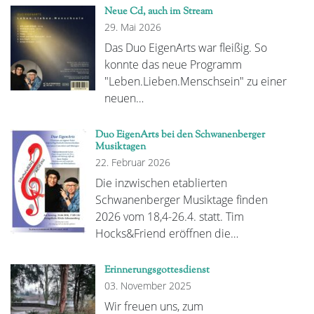
Neue Cd, auch im Stream
29. Mai 2026
Das Duo EigenArts war fleißig. So
konnte das neue Programm
"Leben.Lieben.Menschsein" zu einer
neuen…
Duo EigenArts bei den Schwanenberger
Musiktagen
22. Februar 2026
Die inzwischen etablierten
Schwanenberger Musiktage finden
2026 vom 18,4-26.4. statt. Tim
Hocks&Friend eröffnen die…
Erinnerungsgottesdienst
03. November 2025
Wir freuen uns, zum