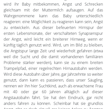
wird ihr Baby mitbekommen, Angst und Schrecken
gleichsam mit der Muttermilch aufsaugen. Auf das
Wahrgenommene kann das Baby unterschiedlich
reagieren: eine Möglichkeit zu reagieren kann sein, Angst
zu entwickeln. Aus dieser befeuerten Hirnspur der
ersten Lebensmonate, der verschalteten Synapsenspur
der Angst, wird leicht ein breiterer Hirnweg, wenn er
künftig täglich genutzt wird. Wird, um im Bild zu bleiben,
die Angstspur lange Zeit und wiederholt gefahren (etwa
weil die Sucht und die damit vorhandenen familiären
Probleme stärker werden), kann sie zu einem breiten
Trampelpfad, einer regelrechten Hirnautobahn werden.
Wird diese Autobahn über Jahre, gar Jahrzehnte so weiter
genutzt, dann kann es passieren, dass unser Säugling,
nennen wir ihn hier Suchtkind, auch als erwachsene Frau
mit 40 oder gar 60 Jahren alltäglich auf dieser
Angstautobahn fährt. Sie hat den Eindruck, gar nicht
anders fahren zu können. Scheinbar hat sie grundlos