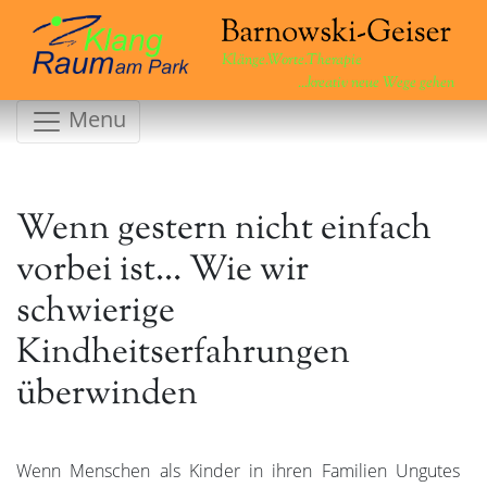
Klänge.Worte.Therapie
...kreativ neue Wege gehen
Menu
Wenn gestern nicht einfach
vorbei ist… Wie wir
schwierige
Kindheitserfahrungen
überwinden
Wenn Menschen als Kinder in ihren Familien Ungutes