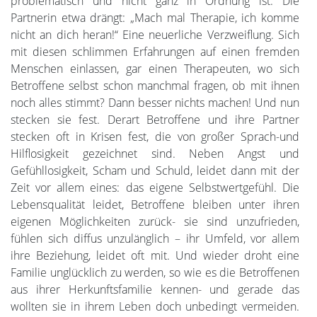
problematisch und nicht ganz in Ordnung ist. Die
Partnerin etwa drängt: „Mach mal Therapie, ich komme
nicht an dich heran!“ Eine neuerliche Verzweiflung. Sich
mit diesen schlimmen Erfahrungen auf einen fremden
Menschen einlassen, gar einen Therapeuten, wo sich
Betroffene selbst schon manchmal fragen, ob mit ihnen
noch alles stimmt? Dann besser nichts machen! Und nun
stecken sie fest. Derart Betroffene und ihre Partner
stecken oft in Krisen fest, die von großer Sprach-und
Hilflosigkeit gezeichnet sind. Neben Angst und
Gefühllosigkeit, Scham und Schuld, leidet dann mit der
Zeit vor allem eines: das eigene Selbstwertgefühl. Die
Lebensqualität leidet, Betroffene bleiben unter ihren
eigenen Möglichkeiten zurück- sie sind unzufrieden,
fühlen sich diffus unzulänglich – ihr Umfeld, vor allem
ihre Beziehung, leidet oft mit. Und wieder droht eine
Familie unglücklich zu werden, so wie es die Betroffenen
aus ihrer Herkunftsfamilie kennen- und gerade das
wollten sie in ihrem Leben doch unbedingt vermeiden.