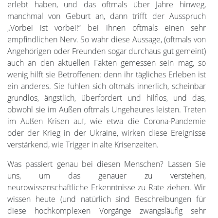
erlebt haben, und das oftmals über Jahre hinweg,
manchmal von Geburt an, dann trifft der Ausspruch
„Vorbei ist vorbei!“ bei ihnen oftmals einen sehr
empfindlichen Nerv. So wahr diese Aussage, (oftmals von
Angehörigen oder Freunden sogar durchaus gut gemeint)
auch an den aktuellen Fakten gemessen sein mag, so
wenig hilft sie Betroffenen: denn ihr tägliches Erleben ist
ein anderes. Sie fühlen sich oftmals innerlich, scheinbar
grundlos, ängstlich, überfordert und hilflos, und das,
obwohl sie im Außen oftmals Ungeheures leisten. Treten
im Außen Krisen auf, wie etwa die Corona-Pandemie
oder der Krieg in der Ukraine, wirken diese Ereignisse
verstärkend, wie Trigger in alte Krisenzeiten.
Was passiert genau bei diesen Menschen? Lassen Sie
uns, um das genauer zu verstehen,
neurowissenschaftliche Erkenntnisse zu Rate ziehen. Wir
wissen heute (und natürlich sind Beschreibungen für
diese hochkomplexen Vorgänge zwangsläufig sehr