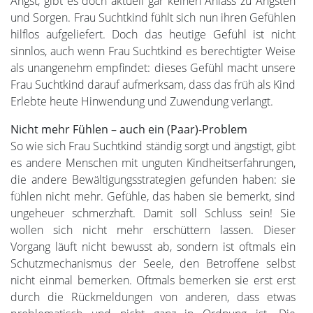
Angst, gibt es doch aktuell gar keinen Anlass zu Ängsten
und Sorgen. Frau Suchtkind fühlt sich nun ihren Gefühlen
hilflos aufgeliefert. Doch das heutige Gefühl ist nicht
sinnlos, auch wenn Frau Suchtkind es berechtigter Weise
als unangenehm empfindet: dieses Gefühl macht unsere
Frau Suchtkind darauf aufmerksam, dass das früh als Kind
Erlebte heute Hinwendung und Zuwendung verlangt.
Nicht mehr Fühlen – auch ein (Paar)-Problem
So wie sich Frau Suchtkind ständig sorgt und ängstigt, gibt
es andere Menschen mit unguten Kindheitserfahrungen,
die andere Bewältigungsstrategien gefunden haben: sie
fühlen nicht mehr. Gefühle, das haben sie bemerkt, sind
ungeheuer schmerzhaft. Damit soll Schluss sein! Sie
wollen sich nicht mehr erschüttern lassen. Dieser
Vorgang läuft nicht bewusst ab, sondern ist oftmals ein
Schutzmechanismus der Seele, den Betroffene selbst
nicht einmal bemerken. Oftmals bemerken sie erst erst
durch die Rückmeldungen von anderen, dass etwas