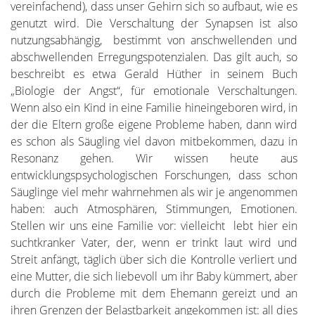
vereinfachend), dass unser Gehirn sich so aufbaut, wie es
genutzt wird. Die Verschaltung der Synapsen ist also
nutzungsabhängig, bestimmt von anschwellenden und
abschwellenden Erregungspotenzialen. Das gilt auch, so
beschreibt es etwa Gerald Hüther in seinem Buch
„Biologie der Angst“, für emotionale Verschaltungen.
Wenn also ein Kind in eine Familie hineingeboren wird, in
der die Eltern große eigene Probleme haben, dann wird
es schon als Säugling viel davon mitbekommen, dazu in
Resonanz gehen. Wir wissen heute aus
entwicklungspsychologischen Forschungen, dass schon
Säuglinge viel mehr wahrnehmen als wir je angenommen
haben: auch Atmosphären, Stimmungen, Emotionen.
Stellen wir uns eine Familie vor: vielleicht lebt hier ein
suchtkranker Vater, der, wenn er trinkt laut wird und
Streit anfängt, täglich über sich die Kontrolle verliert und
eine Mutter, die sich liebevoll um ihr Baby kümmert, aber
durch die Probleme mit dem Ehemann gereizt und an
ihren Grenzen der Belastbarkeit angekommen ist: all dies