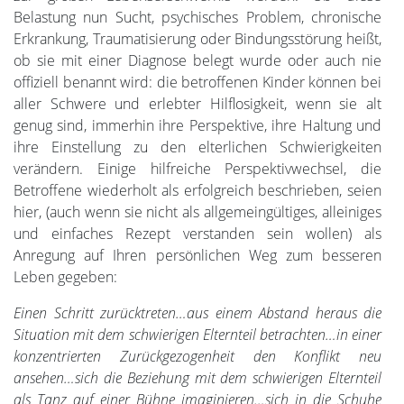
Belastung nun Sucht, psychisches Problem, chronische
Erkrankung, Traumatisierung oder Bindungsstörung heißt,
ob sie mit einer Diagnose belegt wurde oder auch nie
offiziell benannt wird: die betroffenen Kinder können bei
aller Schwere und erlebter Hilflosigkeit, wenn sie alt
genug sind, immerhin ihre Perspektive, ihre Haltung und
ihre Einstellung zu den elterlichen Schwierigkeiten
verändern. Einige hilfreiche Perspektivwechsel, die
Betroffene wiederholt als erfolgreich beschrieben, seien
hier, (auch wenn sie nicht als allgemeingültiges, alleiniges
und einfaches Rezept verstanden sein wollen) als
Anregung auf Ihren persönlichen Weg zum besseren
Leben gegeben:
Einen Schritt zurücktreten…aus einem Abstand heraus die
Situation mit dem schwierigen Elternteil betrachten…in einer
konzentrierten Zurückgezogenheit den Konflikt neu
ansehen…sich die Beziehung mit dem schwierigen Elternteil
als Tanz auf einer Bühne imaginieren…sich in die Schuhe