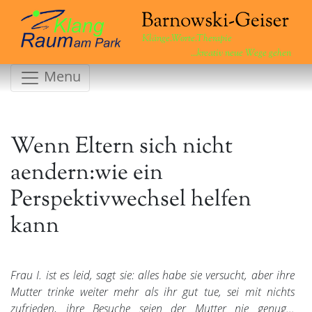
Klänge.Worte.Therapie
...kreativ neue Wege gehen
Menu
Wenn Eltern sich nicht
aendern:wie ein
Perspektivwechsel helfen
kann
Frau I. ist es leid, sagt sie: alles habe sie versucht, aber ihre
Mutter trinke weiter mehr als ihr gut tue, sei mit nichts
zufrieden, ihre Besuche seien der Mutter nie genug…