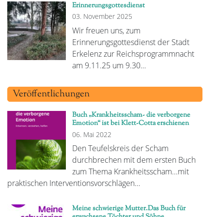
Erinnerungsgottesdienst
03. November 2025
Wir freuen uns, zum
Erinnerungsgottesdienst der Stadt
Erkelenz zur Reichsprogrammnacht
am 9.11.25 um 9.30…
Veröffentlichungen
Buch „Krankheitsscham- die verborgene
Emotion“ ist bei Klett-Cotta erschienen
06. Mai 2022
Den Teufelskreis der Scham
durchbrechen mit dem ersten Buch
zum Thema Krankheitsscham...mit
praktischen Interventionsvorschlägen…
Meine schwierige Mutter.Das Buch für
erwachsene Töchter und Söhne