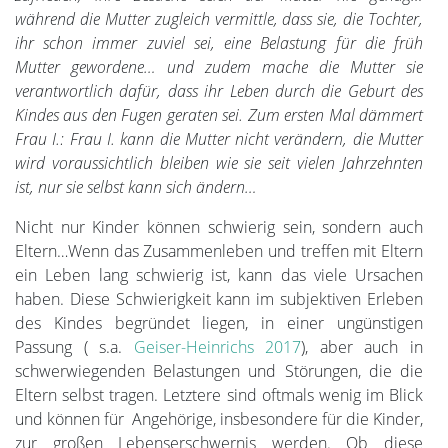
während die Mutter zugleich vermittle, dass sie, die Tochter,
ihr schon immer zuviel sei, eine Belastung für die früh
Mutter gewordene… und zudem mache die Mutter sie
verantwortlich dafür, dass ihr Leben durch die Geburt des
Kindes aus den Fugen geraten sei. Zum ersten Mal dämmert
Frau I.: Frau I. kann die Mutter nicht verändern, die Mutter
wird voraussichtlich bleiben wie sie seit vielen Jahrzehnten
ist, nur sie selbst kann sich ändern…
Nicht nur Kinder können schwierig sein, sondern auch
Eltern…Wenn das Zusammenleben und treffen mit Eltern
ein Leben lang schwierig ist, kann das viele Ursachen
haben. Diese Schwierigkeit kann im subjektiven Erleben
des Kindes begründet liegen, in einer ungünstigen
Passung ( s.a.
Geiser-Heinrichs 2017
), aber auch in
schwerwiegenden Belastungen und Störungen, die die
Eltern selbst tragen. Letztere sind oftmals wenig im Blick
und können für Angehörige, insbesondere für die Kinder,
zur großen Lebenserschwernis werden. Ob diese