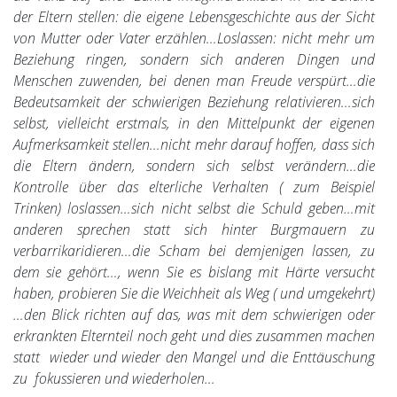
der Eltern stellen: die eigene Lebensgeschichte aus der Sicht
von Mutter oder Vater erzählen…Loslassen: nicht mehr um
Beziehung ringen, sondern sich anderen Dingen und
Menschen zuwenden, bei denen man Freude verspürt…die
Bedeutsamkeit der schwierigen Beziehung relativieren…sich
selbst, vielleicht erstmals, in den Mittelpunkt der eigenen
Aufmerksamkeit stellen…nicht mehr darauf hoffen, dass sich
die Eltern ändern, sondern sich selbst verändern…die
Kontrolle über das elterliche Verhalten ( zum Beispiel
Trinken) loslassen…sich nicht selbst die Schuld geben…mit
anderen sprechen statt sich hinter Burgmauern zu
verbarrikaridieren…die Scham bei demjenigen lassen, zu
dem sie gehört…, wenn Sie es bislang mit Härte versucht
haben, probieren Sie die Weichheit als Weg ( und umgekehrt)
…den Blick richten auf das, was mit dem schwierigen oder
erkrankten Elternteil noch geht und dies zusammen machen
statt wieder und wieder den Mangel und die Enttäuschung
zu fokussieren und wiederholen…