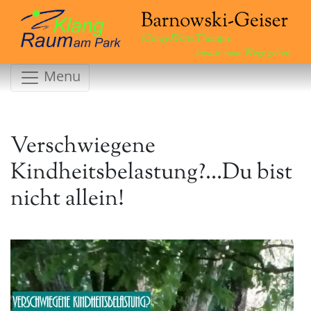
Klänge.Worte.Therapie
...kreativ neue Wege gehen
Menu
Verschwiegene
Kindheitsbelastung?…Du bist
nicht allein!