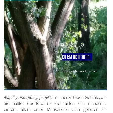
Auffällig unauffällig, perfekt
, im Inneren toben Gefühle, die
Sie haltlos überfordern? Sie fühlen sich manchmal
einsam, allein unter Menschen? Dann gehören sie