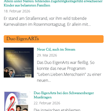
Allein unter Narren: fehlendes Zugehörigkeitsgefühl erwachsener
Kinder aus belasteten Familien
18. Februar 2026
Er stand am Straßenrand, vor ihm wild tobende
Karnevalisten im Rosenmontagszug. Er allein mit…
Duo EigenARTs
Neue Cd, auch im Stream
29. Mai 2026
Das Duo EigenArts war fleißig. So
konnte das neue Programm
"Leben.Lieben.Menschsein" zu einer
neuen…
Duo EigenArts bei den Schwanenberger
Musiktagen
22. Februar 2026
Die inzwischen etablierten