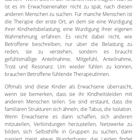
ist es im Erwachsenenalter nicht zu spät, nach diesen
anderen Menschen zu suchen. Für manche Menschen ist
die Therapie der erste Ort, an dem sie eine Würdigung
ihrer Kindheitsbelastung, eine Würdigung ihrer eigenen
Wahrnehmung erfahren. Es reicht dabei nicht, wie
Betroffene beschreiben, nur über die Belastung zu
reden, sie zu verstehen, sondern es braucht
gefühlsmäßige Anteilnahme, Mitgefühl, Anteilnahme,
Trost und Resonanz. Um wieder fühlen zu können,
brauchen Betroffene fühlende TherapeutInnen.
Oftmals sind diese Kinder als Erwachsene überrascht,
wenn sie bemerken, dass sie ihr Kindheitsleiden mit
anderen Menschen teilen. Sie sind erstaunt, dass die
familiären Strukturen sich ähneln, die Tabus, die Isolation.
Wenn Erwachsene es dann schaffen, sich anderen
mitzuteilen, Verbindungen herzustellen, Netzwerke zu
bilden, sich Selbsthilfe in Gruppen zu suchen, dann
passiert meist etwas Wunderbares: das Leiden findet