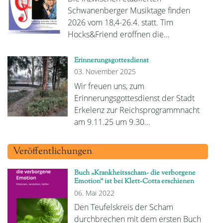
Schwanenberger Musiktage finden
2026 vom 18,4-26.4. statt. Tim
Hocks&Friend eröffnen die…
Erinnerungsgottesdienst
03. November 2025
Wir freuen uns, zum
Erinnerungsgottesdienst der Stadt
Erkelenz zur Reichsprogrammnacht
am 9.11.25 um 9.30…
Veröffentlichungen
Buch „Krankheitsscham- die verborgene
Emotion“ ist bei Klett-Cotta erschienen
06. Mai 2022
Den Teufelskreis der Scham
durchbrechen mit dem ersten Buch