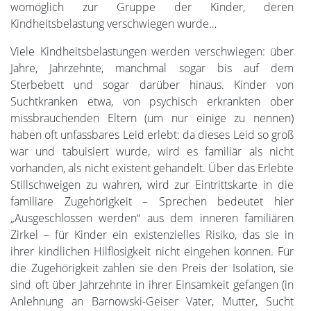
womöglich zur Gruppe der Kinder, deren
Kindheitsbelastung verschwiegen wurde…
Viele Kindheitsbelastungen werden verschwiegen: über
Jahre, Jahrzehnte, manchmal sogar bis auf dem
Sterbebett und sogar darüber hinaus. Kinder von
Suchtkranken etwa, von psychisch erkrankten ober
missbrauchenden Eltern (um nur einige zu nennen)
haben oft unfassbares Leid erlebt: da dieses Leid so groß
war und tabuisiert wurde, wird es familiär als nicht
vorhanden, als nicht existent gehandelt. Über das Erlebte
Stillschweigen zu wahren, wird zur Eintrittskarte in die
familiäre Zugehörigkeit – Sprechen bedeutet hier
„Ausgeschlossen werden“ aus dem inneren familiären
Zirkel – für Kinder ein existenzielles Risiko, das sie in
ihrer kindlichen Hilflosigkeit nicht eingehen können. Für
die Zugehörigkeit zahlen sie den Preis der Isolation, sie
sind oft über Jahrzehnte in ihrer Einsamkeit gefangen (in
Anlehnung an Barnowski-Geiser Vater, Mutter, Sucht