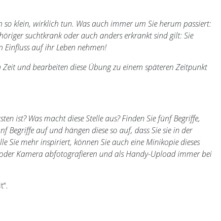
och so klein, wirklich tun. Was auch immer um Sie herum passiert:
höriger suchtkrank oder auch anders erkrankt sind gilt: Sie
n Einfluss auf ihr Leben nehmen!
ich Zeit und bearbeiten diese Übung zu einem späteren Zeitpunkt
ten ist? Was macht diese Stelle aus? Finden Sie fünf Begriffe,
ünf Begriffe auf und hängen diese so auf, dass Sie sie in der
le Sie mehr inspiriert, können Sie auch eine Minikopie dieses
y oder Kamera abfotografieren und als Handy-Upload immer bei
t“.