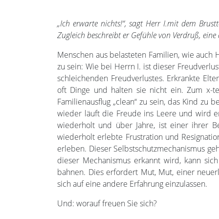
„Ich erwarte nichts!“, sagt Herr I.mit dem Brus
Zugleich beschreibt er Gefühle von Verdruß, ein
Menschen aus belasteten Familien, wie auch
zu sein: Wie bei Herrn I. ist dieser Freudverlu
schleichenden Freudverlustes. Erkrankte Elter
oft Dinge und halten sie nicht ein. Zum x-t
Familienausflug „clean“ zu sein, das Kind zu
wieder läuft die Freude ins Leere und wird e
wiederholt und über Jahre, ist einer ihrer 
wiederholt erlebte Frustration und Resignat
erleben. Dieser Selbstschutzmechanismus geht
dieser Mechanismus erkannt wird, kann sic
bahnen. Dies erfordert Mut, Mut, einer neue
sich auf eine andere Erfahrung einzulassen.
Und: worauf freuen Sie sich?