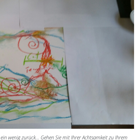
h ein wenig zurück… Gehen Sie mit Ihrer Achtsamkeit zu Ihrem