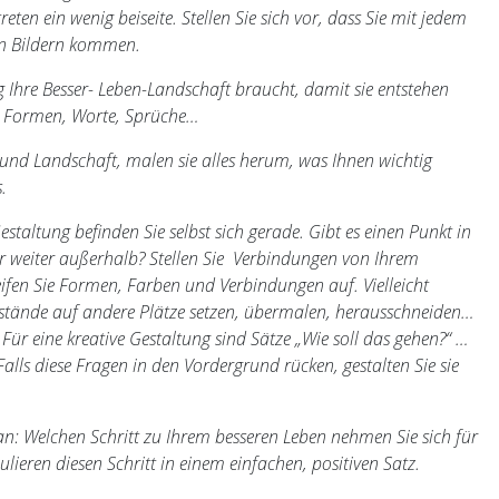
eten ein wenig beiseite. Stellen Sie sich vor, dass Sie mit jedem
en Bildern kommen.
Ihre Besser- Leben-Landschaft braucht, damit sie entstehen
, Formen, Worte, Sprüche…
d Landschaft, malen sie alles herum, was Ihnen wichtig
.
taltung befinden Sie selbst sich gerade. Gibt es einen Punkt in
r weiter außerhalb? Stellen Sie Verbindungen von Ihrem
ifen Sie Formen, Farben und Verbindungen auf. Vielleicht
tände auf andere Plätze setzen, übermalen, herausschneiden…
. Für eine kreative Gestaltung sind Sätze „Wie soll das gehen?“ …
alls diese Fragen in den Vordergrund rücken, gestalten Sie sie
n: Welchen Schritt zu Ihrem besseren Leben nehmen Sie sich für
ieren diesen Schritt in einem einfachen, positiven Satz.