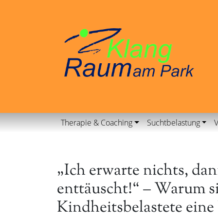
Therapie & Coaching
Suchtbelastung
V
„Ich erwarte nichts, da
enttäuscht!“ – Warum si
Kindheitsbelastete ein