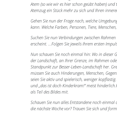
Atem (so wie wir es hier schon geübt haben) und tr
Atemzug ein Stück mehr zu sich und Ihren inner
Gehen Sie nun der Frage nach, welche Umgebung 
kann. Welche Farben, Personen, Tiere, Menschen
Suchen Sie nun Verbindungen zwischen Rahmen un
erscheint. …Folgen Sie jeweils Ihrem ersten Impuls
Nun schauen Sie noch einmal hin: Wo in dieser Ges
der Landschaft, an Ihrer Grenze, im Rahmen ode
Standpunkt zur Besser-Leben-Landschaft her. Gre
müssen Sie auch Hinderungen, Menschen, Gegens
seien Sie aktiv und spielerisch, weniger kopflastig
und „das ist doch Kinderkram!“ meist hinderlich.F
als Teil des Bildes mit.
Schauen Sie nun alles Entstandene noch einmal a
die nächste Woche vor? Trauen Sie sich und formul