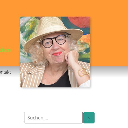
gehen
ntakt