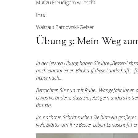
Mut zu Freudigem wünscht
IHre
Waltraut Barnowski-Geiser
Übung 3: Mein Weg zum
In der letzten Übung haben Sie Ihre „Besser-Leben
noch einmal einen Blick auf diese Landschaft – fal
heute nach…
Betrachten Sie nun mit Ruhe…Was gefällt Ihnen a
etwas verändern, dass Sie jetzt gern anders hätt
das ein.
Im nächsten Schritt suchen Sie bitte ein größeres
viele Blätter um Ihre Besser-Leben-Landschaft he