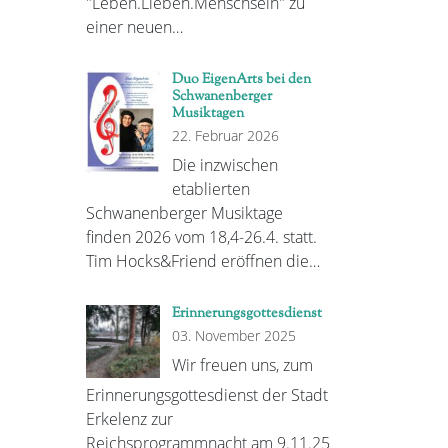
"Leben.Lieben.Menschsein" zu
einer neuen…
Duo EigenArts bei den
Schwanenberger
Musiktagen
22. Februar 2026
Die inzwischen
etablierten
Schwanenberger Musiktage
finden 2026 vom 18,4-26.4. statt.
Tim Hocks&Friend eröffnen die…
Erinnerungsgottesdienst
03. November 2025
Wir freuen uns, zum
Erinnerungsgottesdienst der Stadt
Erkelenz zur
Reichsprogrammnacht am 9.11.25