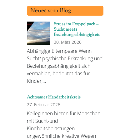
Neues vom Blog
Stress im Doppelpack –
Sucht meets
Beziehungsabhängigkeit
30. März 2026
Abhängige Elternpaare Wenn
Sucht/ psychische Erkrankung und
Beziehungsabhängigkeit sich
vermählen, bedeutet das für
Kinder,…
Achtsamer Handarbeitskreis
27. Februar 2026
KollegInnen bieten für Menschen
mit Sucht-und
Kindheitsbelastungen
ungewöhnliche kreative Wegen