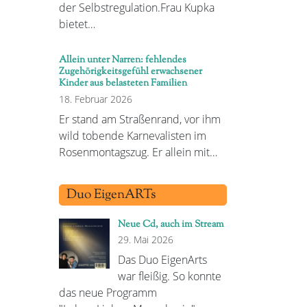
der Selbstregulation.Frau Kupka
bietet…
Allein unter Narren: fehlendes
Zugehörigkeitsgefühl erwachsener
Kinder aus belasteten Familien
18. Februar 2026
Er stand am Straßenrand, vor ihm
wild tobende Karnevalisten im
Rosenmontagszug. Er allein mit…
Duo EigenARTs
Neue Cd, auch im Stream
29. Mai 2026
Das Duo EigenArts
war fleißig. So konnte
das neue Programm