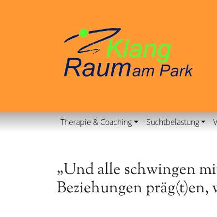
Therapie & Coaching
Suchtbelastung
V
„Und alle schwingen mit
Beziehungen präg(t)en, 