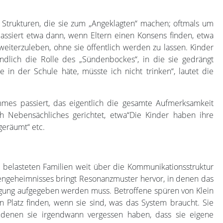
 Strukturen, die sie zum „Angeklagten“ machen; oftmals um
assiert etwa dann, wenn Eltern einen Konsens finden, etwa
eiterzuleben, ohne sie öffentlich werden zu lassen. Kinder
ndlich die Rolle des „Sündenbockes“, in die sie gedrängt
in der Schule häte, müsste ich nicht trinken“, lautet die
es passiert, das eigentlich die gesamte Aufmerksamkeit
ich Nebensächliches gerichtet, etwa“Die Kinder haben ihre
bgeräumt“ etc.
belasteten Familien weit über die Kommunikationsstruktur
engeheimnisses bringt Resonanzmuster hervor, in denen das
gung aufgegeben werden muss. Betroffene spüren von Klein
n Platz finden, wenn sie sind, was das System braucht. Sie
denen sie irgendwann vergessen haben, dass sie eigene