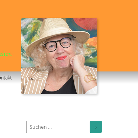
gehen
ntakt