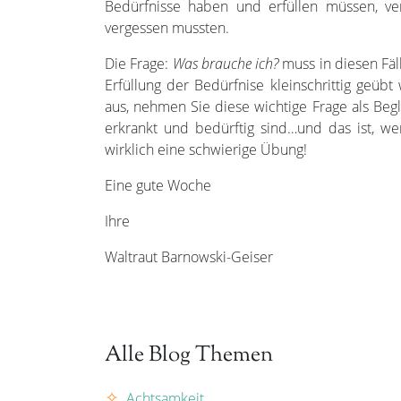
Bedürfnisse haben und erfüllen müssen, ver
vergessen mussten.
Die Frage:
Was brauche ich?
muss in diesen Fäll
Erfüllung der Bedürfnise kleinschrittig geüb
aus, nehmen Sie diese wichtige Frage als Begl
erkrankt und bedürftig sind…und das ist, w
wirklich eine schwierige Übung!
Eine gute Woche
Ihre
Waltraut Barnowski-Geiser
Alle Blog Themen
Achtsamkeit