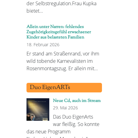
der Selbstregulation.Frau Kupka
bietet…
Allein unter Narren: fehlendes
Zugehörigkeitsgefühl erwachsener
Kinder aus belasteten Familien
18. Februar 2026
Er stand am Straßenrand, vor ihm
wild tobende Karnevalisten im
Rosenmontagszug. Er allein mit…
Duo EigenARTs
Neue Cd, auch im Stream
29. Mai 2026
Das Duo EigenArts
war fleißig. So konnte
das neue Programm