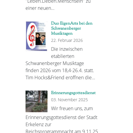
"Leben.Lieben.Menschsein" zu
einer neuen…
Duo EigenArts bei den
Schwanenberger
Musiktagen
22. Februar 2026
Die inzwischen
etablierten
Schwanenberger Musiktage
finden 2026 vom 18,4-26.4. statt.
Tim Hocks&Friend eröffnen die…
Erinnerungsgottesdienst
03. November 2025
Wir freuen uns, zum
Erinnerungsgottesdienst der Stadt
Erkelenz zur
Reichsprogrammnacht am 9.11.25