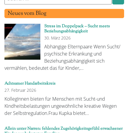
Neues vom Blog
Stress im Doppelpack – Sucht meets
Beziehungsabhängigkeit
30. März 2026
Abhängige Elternpaare Wenn Sucht/
psychische Erkrankung und
Beziehungsabhängigkeit sich
vermählen, bedeutet das für Kinder,…
Achtsamer Handarbeitskreis
27. Februar 2026
KollegInnen bieten für Menschen mit Sucht-und
Kindheitsbelastungen ungewöhnliche kreative Wegen
der Selbstregulation.Frau Kupka bietet…
Allein unter Narren: fehlendes Zugehörigkeitsgefühl erwachsener