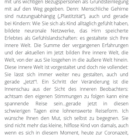
mit uns wichtigen Bezugspersonen als Grundsteinlegung
mit auf den Weg gegeben. Denn: Menschliche Gehirne
sind nutzungsabhängig („Plastitzität“), auch und gerade
bei Kindern: Wie Sie sich als Kind alltäglich gefühlt haben,
bildete neuronale Netzwerke, das Hirn speicherte
Erlebtes als Gefühlslandschaften: es gestaltete sich Ihre
innere Welt. Die Summe der vergangenen Erfahrungen
und der aktuellen im Jetzt bilden Ihre innere Welt, die
Welt, von der aus Sie losgehen in die äußere Welt hinein.
Diese innere Welt ist vorgestaltet und doch nie vollendet:
Sie lässt sich immer weiter neu gestalten, auch und
gerade „Jetzt“!. Ein Schritt der Veränderung ist die
Innenschau aus der Sicht des inneren Beobachters:
achtsam den eigenen Stimmungen zu folgen kann eine
spannende Reise sein…gerade jetzt in diesen
schwierigen Tagen eine lohnenswerte Reiseform. Ich
wünsche Ihnen den Mut, sich selbst zu begegnen. Sie
sind nicht mehr das kleine, hilflose Kind von damals, auch
wenn es sich in diesem Moment, heute zur Coronazeit,