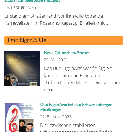
Kinder aus belasteten Familien
18. Februar 2026
Er stand am Straßenrand, vor ihm wild tobende
Karnevalisten im Rosenmontagszug. Er allein mit…
Duo EigenARTs
Neue Cd, auch im Stream
29. Mai 2026
Das Duo EigenArts war fleißig. So
konnte das neue Programm
"Leben.Lieben.Menschsein" zu einer
neuen…
Duo EigenArts bei den Schwanenberger
Musiktagen
22. Februar 2026
Die inzwischen etablierten