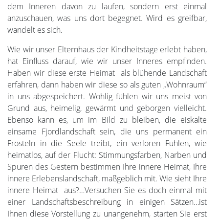
dem Inneren davon zu laufen, sondern erst einmal
anzuschauen, was uns dort begegnet. Wird es greifbar,
wandelt es sich.
Wie wir unser Elternhaus der Kindheitstage erlebt haben,
hat Einfluss darauf, wie wir unser Inneres empfinden.
Haben wir diese erste Heimat als blühende Landschaft
erfahren, dann haben wir diese so als guten „Wohnraum“
in uns abgespeichert. Wohlig fühlen wir uns meist von
Grund aus, heimelig, gewärmt und geborgen vielleicht.
Ebenso kann es, um im Bild zu bleiben, die eiskalte
einsame Fjordlandschaft sein, die uns permanent ein
Frösteln in die Seele treibt, ein verloren Fühlen, wie
heimatlos, auf der Flucht: Stimmungsfarben, Narben und
Spuren des Gestern bestimmen Ihre innere Heimat, Ihre
innere Erlebenslandschaft, maßgeblich mit. Wie sieht Ihre
innere Heimat aus?…Versuchen Sie es doch einmal mit
einer Landschaftsbeschreibung in einigen Sätzen…ist
Ihnen diese Vorstellung zu unangenehm, starten Sie erst