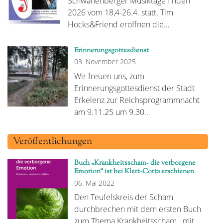
Schwanenberger Musiktage finden
2026 vom 18,4-26.4. statt. Tim
Hocks&Friend eröffnen die…
Erinnerungsgottesdienst
03. November 2025
Wir freuen uns, zum
Erinnerungsgottesdienst der Stadt
Erkelenz zur Reichsprogrammnacht
am 9.11.25 um 9.30…
Veröffentlichungen
Buch „Krankheitsscham- die verborgene
Emotion“ ist bei Klett-Cotta erschienen
06. Mai 2022
Den Teufelskreis der Scham
durchbrechen mit dem ersten Buch
zum Thema Krankheitsscham...mit