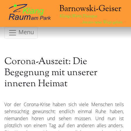
Klänge.Worte.Therapie
...kreativ neue Wege gehen
Menu
Corona-Auszeit: Die
Begegnung mit unserer
inneren Heimat
Vor der Corona-Krise haben sich viele Menschen teils
sehnsüchtig gewünscht: endlich einmal Ruhe haben,
niemanden hören und sehen müssen. Und nun ist
plötzlich von einem Tag auf den anderen alles anders.