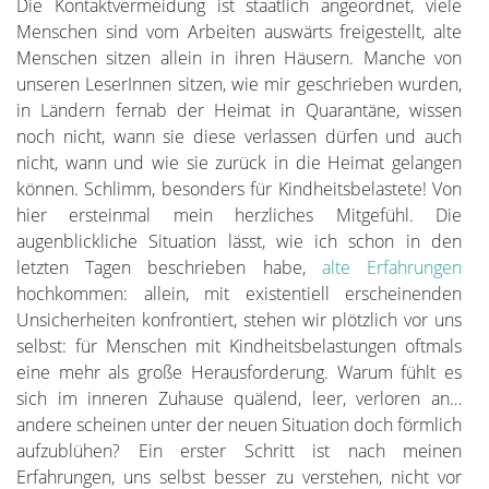
Die Kontaktvermeidung ist staatlich angeordnet, viele
Menschen sind vom Arbeiten auswärts freigestellt, alte
Menschen sitzen allein in ihren Häusern. Manche von
unseren LeserInnen sitzen, wie mir geschrieben wurden,
in Ländern fernab der Heimat in Quarantäne, wissen
noch nicht, wann sie diese verlassen dürfen und auch
nicht, wann und wie sie zurück in die Heimat gelangen
können. Schlimm, besonders für Kindheitsbelastete! Von
hier ersteinmal mein herzliches Mitgefühl. Die
augenblickliche Situation lässt, wie ich schon in den
letzten Tagen beschrieben habe,
alte Erfahrungen
hochkommen: allein, mit existentiell erscheinenden
Unsicherheiten konfrontiert, stehen wir plötzlich vor uns
selbst: für Menschen mit Kindheitsbelastungen oftmals
eine mehr als große Herausforderung. Warum fühlt es
sich im inneren Zuhause quälend, leer, verloren an…
andere scheinen unter der neuen Situation doch förmlich
aufzublühen? Ein erster Schritt ist nach meinen
Erfahrungen, uns selbst besser zu verstehen, nicht vor