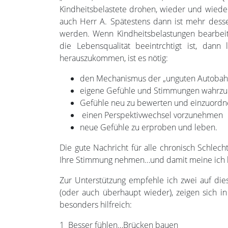
Kindheitsbelastete drohen, wieder und wiede
auch Herr A. Spätestens dann ist mehr dess
werden. Wenn Kindheitsbelastungen bearbe
die Lebensqualität beeintrchtigt ist, dan
herauszukommen, ist es nötig:
den Mechanismus der „unguten Autobah
eigene Gefühle und Stimmungen wahrzun
Gefühle neu zu bewerten und einzuord
einen Perspektivwechsel vorzunehmen
neue Gefühle zu erproben und leben.
Die gute Nachricht für alle chronisch Schlecht
Ihre Stimmung nehmen…und damit meine ich ke
Zur Unterstützung empfehle ich zwei auf di
(oder auch überhaupt wieder), zeigen sich in
besonders hilfreich:
1 Besser fühlen…Brücken bauen