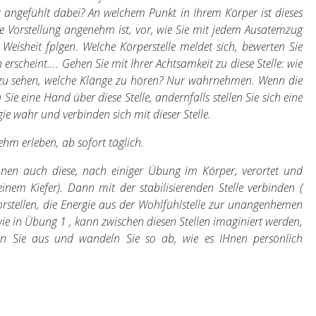
r angefühlt dabei? An welchem Punkt in Ihrem Körper ist dieses
se Vorstellung angenehm ist, vor, wie Sie mit jedem Ausatemzug
 Weisheit fplgen. Welche Körperstelle meldet sich, bewerten Sie
erscheint…. Gehen Sie mit Ihrer Achtsamkeit zu diese Stelle: wie
r zu sehen, welche Klänge zu hören? Nur wahrnehmen. Wenn die
 Sie eine Hand über diese Stelle, andernfalls stellen Sie sich eine
ie wahr und verbinden sich mit dieser Stelle.
hm erleben, ab sofort täglich.
nen auch diese, nach einiger Übung im Körper, verortet und
inem Kiefer). Dann mit der stabilisierenden Stelle verbinden (
vorstellen, die Energie aus der Wohlfühlstelle zur unangenhemen
 wie in Übung 1 , kann zwischen diesen Stellen imaginiert werden,
en Sie aus und wandeln Sie so ab, wie es IHnen persönlich