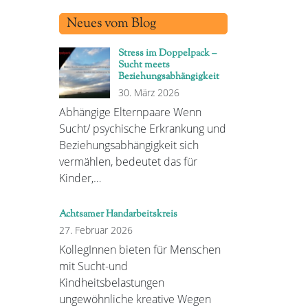
Neues vom Blog
Stress im Doppelpack –
Sucht meets
Beziehungsabhängigkeit
30. März 2026
Abhängige Elternpaare Wenn
Sucht/ psychische Erkrankung und
Beziehungsabhängigkeit sich
vermählen, bedeutet das für
Kinder,…
Achtsamer Handarbeitskreis
27. Februar 2026
KollegInnen bieten für Menschen
mit Sucht-und
Kindheitsbelastungen
ungewöhnliche kreative Wegen