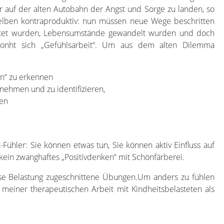
r auf der alten Autobahn der Angst und Sorge zu landen, so
elben kontraproduktiv: nun müssen neue Wege beschritten
itet wurden, Lebensumstände gewandelt wurden und doch
n lonht sich „Gefühlsarbeit“. Um aus dem alten Dilemma
n“ zu erkennen
ehmen und zu identifizieren,
nen
-Fühler: Sie können etwas tun, Sie können aktiv Einfluss auf
in zwanghaftes „Positivdenken“ mit Schönfärberei.
ese Belastung zugeschnittene Übungen.Um anders zu fühlen
 meiner therapeutischen Arbeit mit Kindheitsbelasteten als