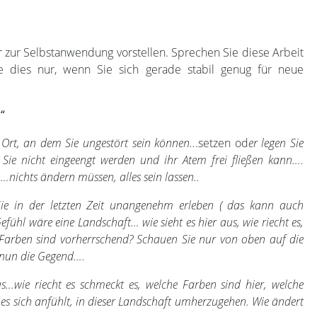
 zur Selbstanwendung vorstellen. Sprechen Sie diese Arbeit
e dies nur, wenn Sie sich gerade stabil genug für neue
“
 Ort, an dem Sie ungestört sein können..
.setzen od
er legen Sie
Sie nicht eingeengt werden und ihr Atem frei fließen kann….
nichts ändern müssen, alles sein lassen..
ie in der letzten Zeit unangenehm erleben ( das kann auch
 Gefühl wäre eine Landschaft… wie sieht es hier aus, wie riecht es,
 Farben sind vorherrschend? Schauen Sie nur von oben auf die
e nun die Gegend….
us…wie riecht es schmeckt es, welche Farben sind hier, welche
 es sich anfühlt, in dieser Landschaft umherzugehen. Wie ändert