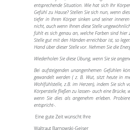
entsprechende Situation. Wie hat sich Ihr Körpe
Gefühl zu Hause? Stellen Sie sich nun, wenn die
tiefer in Ihren Körper sinken und seiner inneren
nicht, auch wenn Ihnen diese Stelle ungewöhnlich 
fühlt es sich genau an, welche Farben sind hie
Stelle gut mit den Händen erreichbar ist, so legen
Hand über dieser Stelle vor. Nehmen Sie die Energ
Wiederholen Sie diese Übung, wenn Sie sie angene
Bei aufsteigenden unangenhemen Gefühlen kön
gewandelt werden ( z. B. Wut, sitzt heute in me
Wohlfühlstelle, z.B. im Herzen), indem Sie sich 
Körperstelle fließen zu lassen- auch eine Brücke,
wenn Sie dies als angenehm erleben. Probier
entspricht-.
Eine gute Zeit wünscht Ihre
Waltraut Barnowski-Geiser