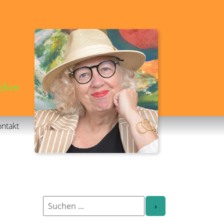
gehen
ntakt