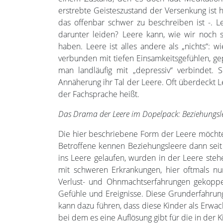
erstrebte Geisteszustand der Versenkung ist
das offenbar schwer zu beschreiben ist -. Le
darunter leiden? Leere kann, wie wir noch s
haben. Leere ist alles andere als „nichts“: 
verbunden mit tiefen Einsamkeitsgefühlen, ge
man landläufig mit „depressiv“ verbindet. 
Annäherung ihr Tal der Leere. Oft überdeckt Le
der Fachsprache heißt.
Das Drama der Leere im Dopelpack: Beziehungsl
Die hier beschriebene Form der Leere möchte 
Betroffene kennen Beziehungsleere dann seit K
ins Leere gelaufen, wurden in der Leere ste
mit schweren Erkrankungen, hier oftmals nu
Verlust- und Ohnmachtserfahrungen gekoppe
Gefühle und Ereignisse. Diese Grunderfahrun
kann dazu führen, dass diese Kinder als Erwa
bei dem es eine Auflösung gibt für die in der