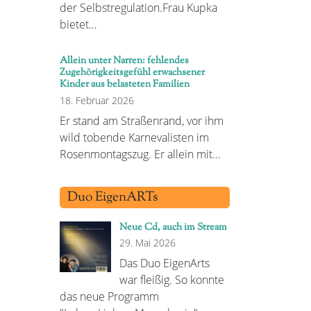
der Selbstregulation.Frau Kupka
bietet…
Allein unter Narren: fehlendes
Zugehörigkeitsgefühl erwachsener
Kinder aus belasteten Familien
18. Februar 2026
Er stand am Straßenrand, vor ihm
wild tobende Karnevalisten im
Rosenmontagszug. Er allein mit…
Duo EigenARTs
Neue Cd, auch im Stream
29. Mai 2026
Das Duo EigenArts
war fleißig. So konnte
das neue Programm