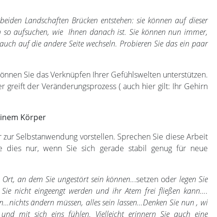
 beiden Landschaften Brücken entstehen: sie können auf dieser
n so aufsuchen, wie Ihnen danach ist. Sie können nun immer,
ch auf die andere Seite wechseln. Probieren Sie das ein paar
önnen Sie das Verknüpfen Ihrer Gefühlswelten unterstützen.
r greift der Veränderungsprozess ( auch hier gilt: Ihr Gehirn
einem Körper
 zur Selbstanwendung vorstellen. Sprechen Sie diese Arbeit
e dies nur, wenn Sie sich gerade stabil genug für neue
 Ort, an dem Sie ungestört sein können..
.setzen od
er legen Sie
Sie nicht eingeengt werden und ihr Atem frei fließen kann….
…nichts ändern müssen, alles sein lassen…Denken Sie nun , wi
und mit sich eins fühlen. Vielleicht erinnern Sie auch eine