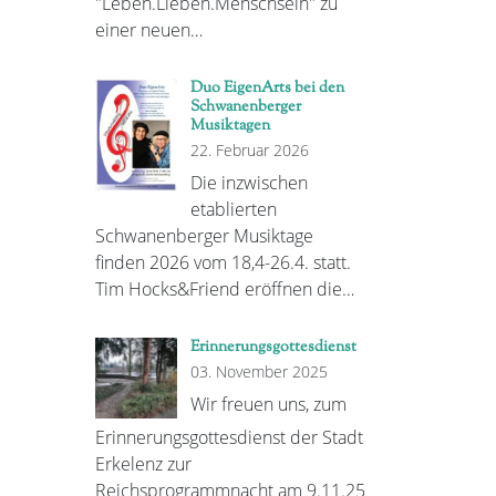
"Leben.Lieben.Menschsein" zu
einer neuen…
Duo EigenArts bei den
Schwanenberger
Musiktagen
22. Februar 2026
Die inzwischen
etablierten
Schwanenberger Musiktage
finden 2026 vom 18,4-26.4. statt.
Tim Hocks&Friend eröffnen die…
Erinnerungsgottesdienst
03. November 2025
Wir freuen uns, zum
Erinnerungsgottesdienst der Stadt
Erkelenz zur
Reichsprogrammnacht am 9.11.25