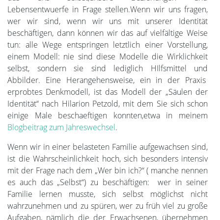
Lebensentwuerfe in Frage stellen.Wenn wir uns fragen,
wer wir sind, wenn wir uns mit unserer Identität
beschäftigen, dann können wir das auf vielfältige Weise
tun: alle Wege entspringen letztlich einer Vorstellung,
einem Modell: nie sind diese Modelle die Wirklichkeit
selbst, sondern sie sind lediglich HIlfsmittel und
Abbilder. Eine Herangehensweise, ein in der Praxis
erprobtes Denkmodell, ist das Modell der „Säulen der
Identität“ nach Hilarion Petzold, mit dem Sie sich schon
einige Male beschaeftigen konnten,etwa in meinem
Blogbeitrag zum Jahreswechsel
.
Wenn wir in einer belasteten Familie aufgewachsen sind,
ist die Wahrscheinlichkeit hoch, sich besonders intensiv
mit der Frage nach dem „Wer bin ich?“ ( manche nennen
es auch das „Selbst“) zu beschäftigen: wer in seiner
Familie lernen musste, sich selbst möglichst nicht
wahrzunehmen und zu spüren, wer zu früh viel zu große
Aufgaben, nämlich die der Erwachsenen, übernehmen