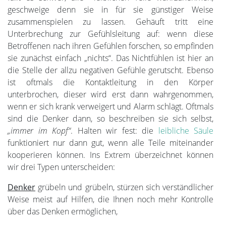
geschweige denn sie in für sie günstiger Weise
zusammenspielen zu lassen. Gehäuft tritt eine
Unterbrechung zur Gefühlsleitung auf: wenn diese
Betroffenen nach ihren Gefühlen forschen, so empfinden
sie zunächst einfach „nichts“. Das Nichtfühlen ist hier an
die Stelle der allzu negativen Gefühle gerutscht. Ebenso
ist oftmals die Kontaktleitung in den Körper
unterbrochen, dieser wird erst dann wahrgenommen,
wenn er sich krank verweigert und Alarm schlägt. Oftmals
sind die Denker dann, so beschreiben sie sich selbst,
„immer im Kopf“
. Halten wir fest: die
leibliche Säule
funktioniert nur dann gut, wenn alle Teile miteinander
kooperieren können. Ins Extrem überzeichnet können
wir drei Typen unterscheiden:
Denker
grübeln und grübeln, stürzen sich verständlicher
Weise meist auf Hilfen, die Ihnen noch mehr Kontrolle
über das Denken ermöglichen,