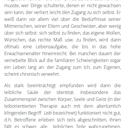
musste, wer Dinge schulterte, denen er nicht gewachsen
sein kann, der verliert leicht den Zugang zu sich selbst. Er
weiß dann vor allem viel über die Bedürfnisse seiner
Mitmenschen, seiner Eltern und Geschwister, aber wenig
über sich selbst: sich selbst zu finden, das eigene Wollen,
Wünschen, das rechte Maß usw. zu finden, wird dann
oftmals eine Lebensaufgabe, die bis in das hohe
Erwachsenenalter hineinreicht. Bei manchen dauert der
vernebelte Blick auf die familiären Schwierigkeiten sogar
ein Leben lang an: der Zugang zum Ich, zum Eigenen,
scheint chronisch verwehrt.
Als stark beeinträchtigt empfunden wird dann die
leibliche Säule der Identität. Insbesondere das
Zusammenspiel zwischen Körper, Seele und Geist (in der
leiborientierten Therapie auch mit dem altertümlich
klingenden Begriff
Leib
bezeichnet) funktioniert nicht gut,
d.h. Betroffene erleben sich teils abgeschnitten, Ihnen
fällt es schwer, alle leiblichen Teile wahrzunehmen,