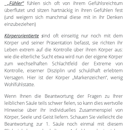
„Fühler“
fühlen sich oft von ihrem Gefühlsreichtum
überflutet und sitzen hartnäckig in ihren Gefühlen fest
(und weigern sich manchmal diese mit in ihr Denken
einzubeziehen)
Körperorientierte
s
ind oft einseitig nur noch mit dem
Körper und seiner Präsentation befasst, sie richten ihr
Leben extrem auf die Kontrolle über ihren Körper aus:
wie die elterliche Sucht etwa wird nun der eigene Körper
zum wechselhaften Schlachtfeld der Extreme von
Kontrolle, eiserner Disziplin und schuldhaft erlebtem
Versagen. Hier ist der Körper „Markenzeichen“, wenig
Wohlfühlstätte.
Wenn Ihnen die Beantwortung der Fragen zu Ihrer
leiblichen Säule teils schwer fielen, so kann dies wertvolle
Hinweise über ihr individuelles Zusammenspiel von
Körper, Seele und Geist liefern. Schauen Sie vielleicht die
Beantwortung zur 1. Säule noch einmal mit diesem