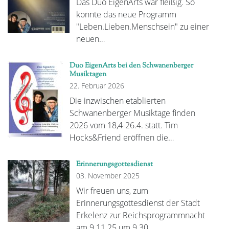
Das Duo EigenArts war fleißig. So
konnte das neue Programm
"Leben.Lieben.Menschsein" zu einer
neuen…
Duo EigenArts bei den Schwanenberger
Musiktagen
22. Februar 2026
Die inzwischen etablierten
Schwanenberger Musiktage finden
2026 vom 18,4-26.4. statt. Tim
Hocks&Friend eröffnen die…
Erinnerungsgottesdienst
03. November 2025
Wir freuen uns, zum
Erinnerungsgottesdienst der Stadt
Erkelenz zur Reichsprogrammnacht
am 9.11.25 um 9.30…