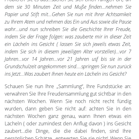
dem sie 30 Minuten Zeit und Muße finden…nehmen Sie
Papier und Stift mit…Gehen Sie nun mit Ihrer Achtsamkeit
zu Ihrem Atem und nehmen das Ein und Aus sowie die Pause
wahr…und nun schreiben Sie die Geschichte Ihrer Freude,
indem Sie der Frage folgen: was zauberte mir in dieser Zeit
ein Lächeln ins Gesicht ( lassen Sie sich jeweils etwas Zeit,
indem Sie sich in diesem jeweiligen Alter vorstellen)…vor 7
Jahren…vor 14 Jahren…vor 21 Jahren usf bis sie in der
Grundschulzeit angekommen sind….springen Sie nun zurück
ins Jetzt…Was zaubert Ihnen heute ein Lächeln ins Gesicht?
Schauen Sie nun Ihre „Sammlung“, Ihre Fundstücke an:
verwahren Sie Ihre Freudensammlung gut sichtbar in den
nächsten Wochen. Wenn Sie noch nicht recht fündig
wurden, dann geben Sie nicht auf: achten Sie in den
nächsten Wochen ganz genau, wann Ihnen etwas ein
Lächeln ( oder zumindest den Anflug davon ) ins Gesicht
zaubert…die Dinge, die die dabei finden, sind Ihre
persönlichen Schätze…entwerten Sie sie nicht! Wenn Sie