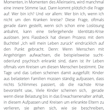
Momenten, in Momenten des Alleinseins, wird manchmal
eine innere Stimme laut. Dann kommt plötzlich die Frage
auf: Wer bin ich? Und vor allem: Wer bin ich, wenn ich
nicht um den Kranken kreise? Diese Frage, oftmals
gerade dann gestellt, wenn sich schon eine Loslösung
anbahnt, kann eine tiefergehende Identitäts-Krise
auslösen. Jens Flassbeck hat diesen Prozess mit dem
Buchtitel „Ich will mein Leben zurück“ eindrücklich auf
den Punkt gebracht. Denn: Wenn Menschen mit
Angehörigen aufwachsen, die beispielsweise sucht-
oder/und psychisch erkrankt sind, dann ist ihr Leben
oftmals vom Kreisen um diesen Menschen bestimmt. Die
Tage und das Leben scheinen damit ausgefüllt: Kinder
aus belasteten Familien müssen ständig aufpassen, dass
nichts Schlimmes passiert, ob die nächste Krise
bevorsteht usw,. Viele Kinder scheinen sich, gerade
wenn diese Belastung bis in das Erwachsenenalter anhält,
in diesem Aufpassen und Kreisen um erkrankte Eltern zu
verlieren, sie gehen sich, wie sie beschreiben,