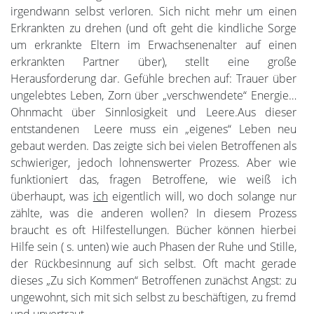
irgendwann selbst verloren. Sich nicht mehr um einen
Erkrankten zu drehen (und oft geht die kindliche Sorge
um erkrankte Eltern im Erwachsenenalter auf einen
erkrankten Partner über), stellt eine große
Herausforderung dar. Gefühle brechen auf: Trauer über
ungelebtes Leben, Zorn über „verschwendete“ Energie…
Ohnmacht über Sinnlosigkeit und Leere.Aus dieser
entstandenen Leere muss ein „eigenes“ Leben neu
gebaut werden. Das zeigte sich bei vielen Betroffenen als
schwieriger, jedoch lohnenswerter Prozess. Aber wie
funktioniert das, fragen Betroffene, wie weiß ich
überhaupt, was
ich
eigentlich will, wo doch solange nur
zählte, was die anderen wollen? In diesem Prozess
braucht es oft Hilfestellungen. Bücher können hierbei
Hilfe sein ( s. unten) wie auch Phasen der Ruhe und Stille,
der Rückbesinnung auf sich selbst. Oft macht gerade
dieses „Zu sich Kommen“ Betroffenen zunächst Angst: zu
ungewohnt, sich mit sich selbst zu beschäftigen, zu fremd