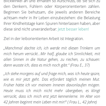
Blickwinkel an und erhalten so Aufschluss, ob sie sich zu
den Denkern, Fühlern oder Körperorientierten zählen.
Beginnen Sie behutsam, die jeweils anderen Bereiche
achtsam mehr in Ihr Leben einzubeziehen: die Belastung
Ihrer Kindheitstage kann Spuren hinterlassen haben, aber
diese sind nicht unveränderbar:
Jetzt besser leben!
Ziel in der leiborientierten Arbeit ist Integration.
„Manchmal dachte ich, ich werde mit diesen Trinkern um
mich herum verrückt…Mir half, glaube ich Sinnlichkeit, mit
allen Sinnen in die Natur gehen, zu riechen, zu schauen:
dann wusste ich, dass es mich noch gibt.“ (Frau E., 37)
„Ich stehe morgens auf und frage mich, was ich heute spüre,
wie es mir jetzt geht. Das erfordert täglich meinen Mut.
Früher hätte ich vor meinem Inneren davonlaufen mögen.
Heute muss ich mich nicht mehr übergeben, es klingt
verrückt, dass ich mich erst jetzt kennenlerne. Im Alter von
42 Jahren beginnt mein Leben mit mir!“ ( Frau L., 42 Jahre)