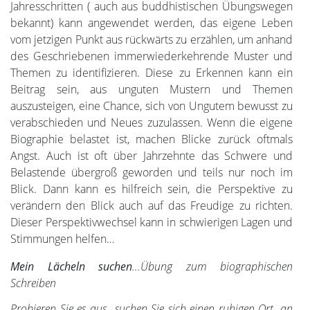
Jahresschritten ( auch aus buddhistischen Übungswegen
bekannt) kann angewendet werden, das eigene Leben
vom jetzigen Punkt aus rückwärts zu erzählen, um anhand
des Geschriebenen immerwiederkehrende Muster und
Themen zu identifizieren. Diese zu Erkennen kann ein
Beitrag sein, aus unguten Mustern und Themen
auszusteigen, eine Chance, sich von Ungutem bewusst zu
verabschieden und Neues zuzulassen. Wenn die eigene
Biographie belastet ist, machen Blicke zurück oftmals
Angst. Auch ist oft über Jahrzehnte das Schwere und
Belastende übergroß geworden und teils nur noch im
Blick. Dann kann es hilfreich sein, die Perspektive zu
verändern den Blick auch auf das Freudige zu richten.
Dieser Perspektivwechsel kann in schwierigen Lagen und
Stimmungen helfen…
Mein Lächeln suchen
…Übung zum biographischen
Schreiben
Probieren Sie es aus…suchen Sie sich einen ruhigen Ort, an