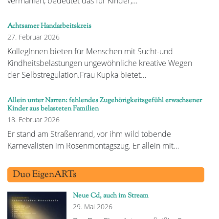
vermählen, bedeutet das für Kinder,…
Achtsamer Handarbeitskreis
27. Februar 2026
KollegInnen bieten für Menschen mit Sucht-und
Kindheitsbelastungen ungewöhnliche kreative Wegen
der Selbstregulation.Frau Kupka bietet…
Allein unter Narren: fehlendes Zugehörigkeitsgefühl erwachsener
Kinder aus belasteten Familien
18. Februar 2026
Er stand am Straßenrand, vor ihm wild tobende
Karnevalisten im Rosenmontagszug. Er allein mit…
Duo EigenARTs
Neue Cd, auch im Stream
29. Mai 2026