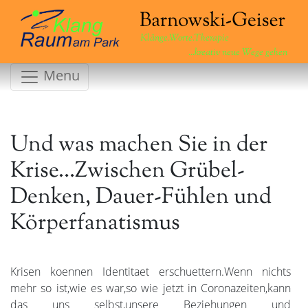
Klänge.Worte.Therapie
...kreativ neue Wege gehen
Menu
Und was machen Sie in der
Krise…Zwischen Grübel-
Denken, Dauer-Fühlen und
Körperfanatismus
Krisen koennen Identitaet erschuettern.Wenn nichts
mehr so ist,wie es war,so wie jetzt in Coronazeiten,kann
das uns selbst,unsere Beziehungen und