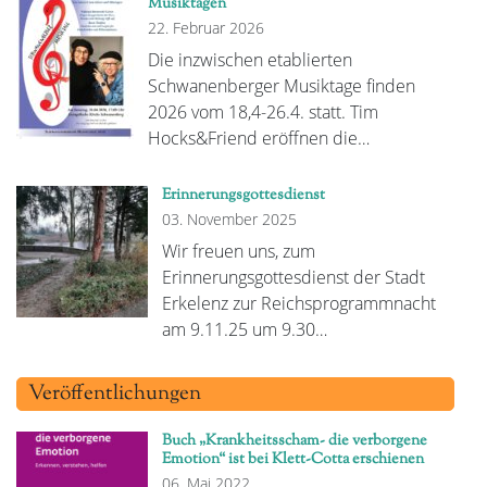
Musiktagen
22. Februar 2026
Die inzwischen etablierten
Schwanenberger Musiktage finden
2026 vom 18,4-26.4. statt. Tim
Hocks&Friend eröffnen die…
Erinnerungsgottesdienst
03. November 2025
Wir freuen uns, zum
Erinnerungsgottesdienst der Stadt
Erkelenz zur Reichsprogrammnacht
am 9.11.25 um 9.30…
Veröffentlichungen
Buch „Krankheitsscham- die verborgene
Emotion“ ist bei Klett-Cotta erschienen
06. Mai 2022