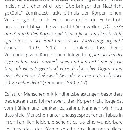
meist nicht, eher wird „der Überbringer der Nachricht
geköpft.“ Zumindest rückt oftmals der Körper, einem
Verräter gleich, in die Ecke unserer Feinde: Er bedroht
uns, schreit Dinge, die wir nicht hören wollen.
„Die Seele
atmet durch den Körper und Leiden findet im Fleisch statt,
egal ob es in der Haut oder in der Vorstellung beginnt.“
(Damasio 1997, S.19) Im Umkehrschluss heisst
Verbindung zum Körper somit Integration,
„ihn als Teil der
eigenen Innenwelt anzuerkennen und ihn nicht nur als ein
Ding, als einen Gegenstand, einen biologischen Organismus,
also als Teil der Außenwelt (was der Körper natürlich auch
ist), zu behandeln.“
(Seemann 1998, S.17)
Es ist für Menschen mit Kindheitsbelastungen besonders
bedeutsam und lohnenswert, den Körper nicht losgelöst
vom Fühlen und Denken zu sehen. Nehmen wir hinzu,
dass viele Menschen unter unausgesprochenen Tabus in
ihren Familien leiden, erscheint es als eine wunderbare
Leistung, dass der Körper gerade das Unaussprechliche