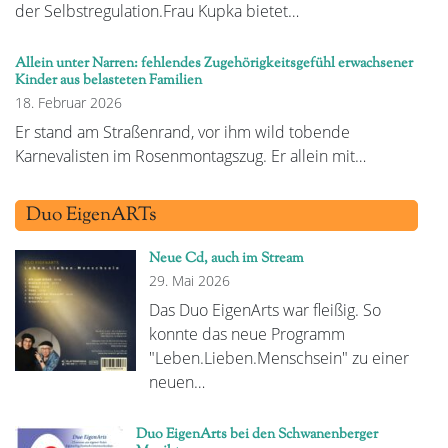
der Selbstregulation.Frau Kupka bietet…
Allein unter Narren: fehlendes Zugehörigkeitsgefühl erwachsener
Kinder aus belasteten Familien
18. Februar 2026
Er stand am Straßenrand, vor ihm wild tobende
Karnevalisten im Rosenmontagszug. Er allein mit…
Duo EigenARTs
Neue Cd, auch im Stream
29. Mai 2026
Das Duo EigenArts war fleißig. So
konnte das neue Programm
"Leben.Lieben.Menschsein" zu einer
neuen…
Duo EigenArts bei den Schwanenberger