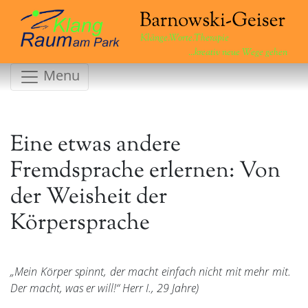
Klänge.Worte.Therapie
...kreativ neue Wege gehen
Menu
Eine etwas andere
Fremdsprache erlernen: Von
der Weisheit der
Körpersprache
„Mein Körper spinnt, der macht einfach nicht mit mehr mit.
Der macht, was er will!“ Herr I., 29 Jahre)