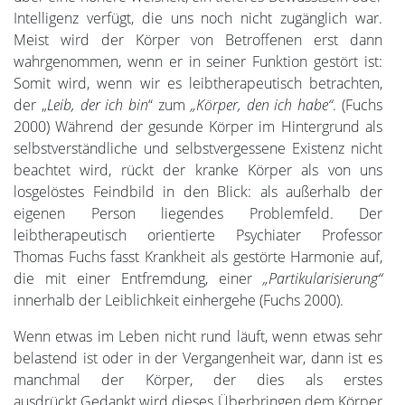
Intelligenz verfügt, die uns noch nicht zugänglich war.
Meist wird der Körper von Betroffenen erst dann
wahrgenommen, wenn er in seiner Funktion gestört ist:
Somit wird, wenn wir es leibtherapeutisch betrachten,
der „
Leib, der ich bin
“ zum
„Körper, den ich habe“
. (Fuchs
2000) Während der gesunde Körper im Hintergrund als
selbstverständliche und selbstvergessene Existenz nicht
beachtet wird, rückt der kranke Körper als von uns
losgelöstes Feindbild in den Blick: als außerhalb der
eigenen Person liegendes Problemfeld. Der
leibtherapeutisch orientierte Psychiater Professor
Thomas Fuchs fasst Krankheit als gestörte Harmonie auf,
die mit einer Entfremdung, einer
„Partikularisierung“
innerhalb der Leiblichkeit einhergehe (Fuchs 2000).
Wenn etwas im Leben nicht rund läuft, wenn etwas sehr
belastend ist oder in der Vergangenheit war, dann ist es
manchmal der Körper, der dies als erstes
ausdrückt.Gedankt wird dieses Überbringen dem Körper