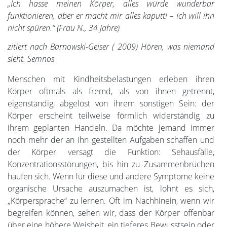
„Ich hasse meinen Körper, alles würde wunderbar
funktionieren, aber er macht mir alles kaputt! – Ich will ihn
nicht spüren.“ (Frau N., 34 Jahre)
zitiert nach Barnowski-Geiser ( 2009) Hören, was niemand
sieht. Semnos
Menschen mit Kindheitsbelastungen erleben ihren
Körper oftmals als fremd, als von ihnen getrennt,
eigenständig, abgelöst von ihrem sonstigen Sein: der
Körper erscheint teilweise förmlich widerständig zu
ihrem geplanten Handeln. Da möchte jemand immer
noch mehr der an ihn gestellten Aufgaben schaffen und
der Körper versagt die Funktion: Sehausfälle,
Konzentrationsstörungen, bis hin zu Zusammenbrüchen
häufen sich. Wenn für diese und andere Symptome keine
organische Ursache auszumachen ist, lohnt es sich,
„Körpersprache“ zu lernen. Oft im Nachhinein, wenn wir
begreifen können, sehen wir, dass der Körper offenbar
über eine höhere Weisheit, ein tieferes Bewusstsein oder