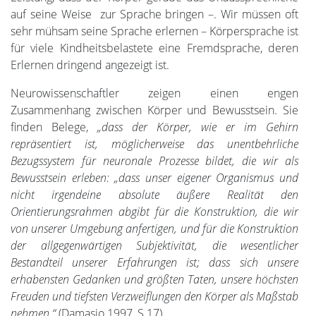
auf seine Weise zur Sprache bringen –. Wir müssen oft
sehr mühsam seine Sprache erlernen – Körpersprache ist
für viele Kindheitsbelastete eine Fremdsprache, deren
Erlernen dringend angezeigt ist.
Neurowissenschaftler zeigen einen engen
Zusammenhang zwischen Körper und Bewusstsein. Sie
finden Belege,
„dass der Körper, wie er im Gehirn
repräsentiert ist, möglicherweise das unentbehrliche
Bezugssystem für neuronale Prozesse bildet, die wir als
Bewusstsein erleben: „dass unser eigener Organismus und
nicht irgendeine absolute äußere Realität den
Orientierungsrahmen abgibt für die Konstruktion, die wir
von unserer Umgebung anfertigen, und für die Konstruktion
der allgegenwärtigen Subjektivität, die wesentlicher
Bestandteil unserer Erfahrungen ist; dass sich unsere
erhabensten Gedanken und größten Taten, unsere höchsten
Freuden und tiefsten Verzweiflungen den Körper als Maßstab
nehmen.“
(Damasio 1997, S.17)