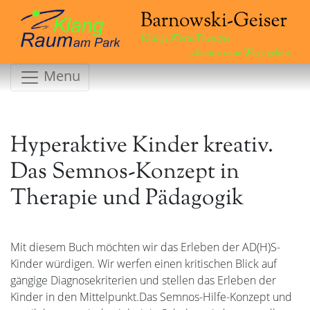
Klänge.Worte.Therapie
...kreativ neue Wege gehen
Menu
Hyperaktive Kinder kreativ.
Das Semnos-Konzept in
Therapie und Pädagogik
Mit diesem Buch möchten wir das Erleben der AD(H)S-
Kinder würdigen. Wir werfen einen kritischen Blick auf
gängige Diagnosekriterien und stellen das Erleben der
Kinder in den Mittelpunkt.Das Semnos-Hilfe-Konzept und