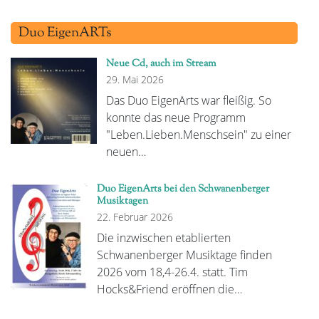
Duo EigenARTs
Neue Cd, auch im Stream
29. Mai 2026
Das Duo EigenArts war fleißig. So
konnte das neue Programm
"Leben.Lieben.Menschsein" zu einer
neuen…
Duo EigenArts bei den Schwanenberger
Musiktagen
22. Februar 2026
Die inzwischen etablierten
Schwanenberger Musiktage finden
2026 vom 18,4-26.4. statt. Tim
Hocks&Friend eröffnen die…