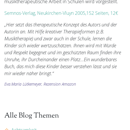
musiktherapeutische Arbeit in Schulen wird vorgestellt.
Semnos-Verlag, Neukirchen-Vluyn 2005,152 Seiten, 12€
„Hier setzt das therapeutische Konzept des Autors und der
Autorin an. Mit Hilfe kreativer Therapieformen (z.B.
Musiktherapie) und zwar auch in der Schule, lernen die
KInder sich wieder wertzuschätzen. Ihnen wird mit Würde
und Respekt begegnet und im geschützten Raum finden ihre
Unruhe, ihr Durcheinander einen Platz…Ein wunderbares
Buch, das mich diese Kinder besser verstehen lässt und sie
mir wieder näher bringt.“
Eva.Maria Lütkemeyer, Rezension Amazon
Alle Blog Themen
Achtsamkeit