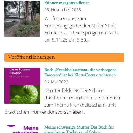
Erinnerungsgottesdienst
03. November 2025
Wir freuen uns, zum
Erinnerungsgottesdienst der Stadt
Erkelenz zur Reichsprogrammnacht
am 9.11.25 um 9.30…
Veröffentlichungen
Buch „Krankheitsscham- die verborgene
Emotion“ ist bei Klett-Cotta erschienen
06. Mai 2022
Den Teufelskreis der Scham
durchbrechen mit dem ersten Buch
zum Thema Krankheitsscham...mit
praktischen Interventionsvorschlägen…
Meine schwierige Mutter.Das Buch für
erwachsene Töchter und Söhne