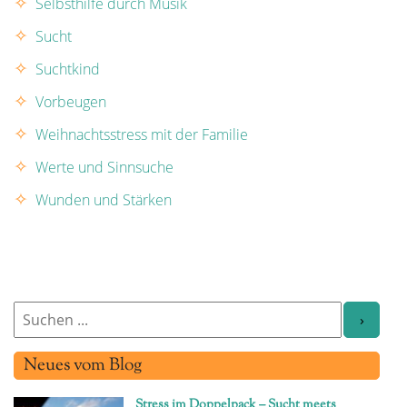
Selbsthilfe durch Musik
Sucht
Suchtkind
Vorbeugen
Weihnachtsstress mit der Familie
Werte und Sinnsuche
Wunden und Stärken
Neues vom Blog
Stress im Doppelpack – Sucht meets