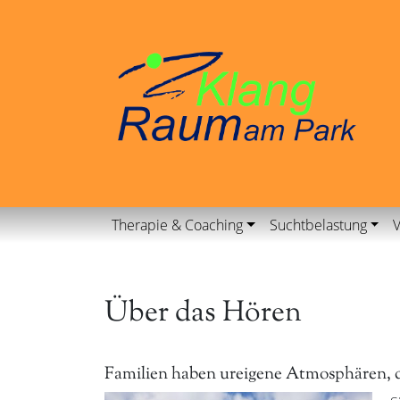
Therapie & Coaching
Suchtbelastung
V
Über das Hören
Familien haben ureigene Atmosphären, d