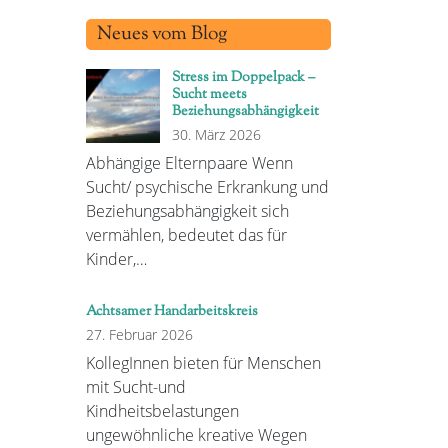
Neues vom Blog
Stress im Doppelpack –
Sucht meets
Beziehungsabhängigkeit
30. März 2026
Abhängige Elternpaare Wenn
Sucht/ psychische Erkrankung und
Beziehungsabhängigkeit sich
vermählen, bedeutet das für
Kinder,…
Achtsamer Handarbeitskreis
27. Februar 2026
KollegInnen bieten für Menschen
mit Sucht-und
Kindheitsbelastungen
ungewöhnliche kreative Wegen