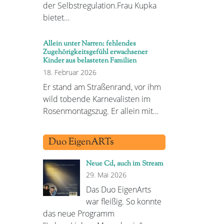
der Selbstregulation.Frau Kupka
bietet…
Allein unter Narren: fehlendes
Zugehörigkeitsgefühl erwachsener
Kinder aus belasteten Familien
18. Februar 2026
Er stand am Straßenrand, vor ihm
wild tobende Karnevalisten im
Rosenmontagszug. Er allein mit…
Duo EigenARTs
Neue Cd, auch im Stream
29. Mai 2026
Das Duo EigenArts
war fleißig. So konnte
das neue Programm