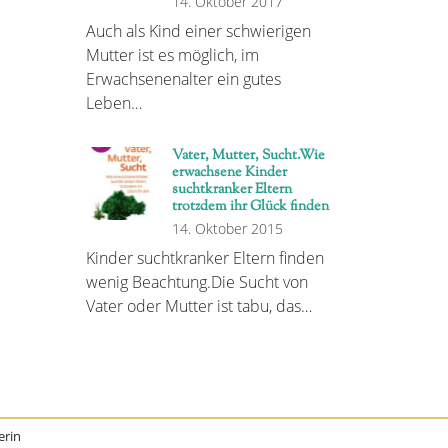
14. Oktober 2017
Auch als Kind einer schwierigen
Mutter ist es möglich, im
Erwachsenenalter ein gutes
Leben…
Vater, Mutter, Sucht.Wie
erwachsene Kinder
suchtkranker Eltern
trotzdem ihr Glück finden
14. Oktober 2015
Kinder suchtkranker Eltern finden
wenig Beachtung.Die Sucht von
Vater oder Mutter ist tabu, das…
erin