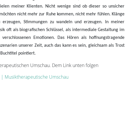
ielen meiner Klienten. Nicht wenige sind ob dieser so unsicher
t, möchten nicht mehr zur Ruhe kommen, nicht mehr fühlen. Klänge
zu erzeugen, Stimmungen zu wandeln und erzeugen. In meiner
k oft als biografischen Schlüssel, als intermediale Gestaltung im
verschlossenen Emotionen. Das Hören als hoffnungstragende
zenarien unserer Zeit, auch das kann es sein, gleichsam als Trost
uchtitel pointiert.
herapeutischen Umschau. Dem Link unten folgen
r | Musiktherapeutische Umschau