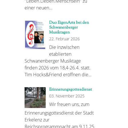
"Leben.Lieben.Menschsein" zu
einer neuen…
Duo EigenArts bei den
Schwanenberger
Musiktagen
22. Februar 2026
Die inzwischen
etablierten
Schwanenberger Musiktage
finden 2026 vom 18,4-26.4. statt.
Tim Hocks&Friend eröffnen die…
Erinnerungsgottesdienst
03. November 2025
Wir freuen uns, zum
Erinnerungsgottesdienst der Stadt
Erkelenz zur
Reichsprogrammnacht am 9.11.25