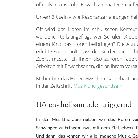
oftmals bis ins hohe Erwachsenenalter zu tiefe
Un-erhört sein – wie Resonanzerfahrungen hel
Oft wird das Hören im schulischen Kontext v
wurde ich teils angefragt, weil Schüler „X übe
einem Kind das Hören beibringen? Die Aufträge
erlebte wiederholt, dass die Kinder, die ni
Zuerst musste ich ihnen also zuhören- aber,
Arbeiten mit Erwachsenen, die an ihrem Verstu
Mehr über das Hören zwischen Gänsehaut und 
in der Zeitschrift
Musik und gesundsein
Hören- heilsam oder triggernd
In der Musiktherapie nutzen wir das Hören vo
Schwingen zu bringen usw., mit dem Ziel, etwas 
Und dann, das kennen wir alle: manche Musik, Ge