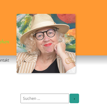
gehen
ntakt