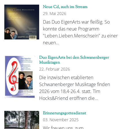
Neue Cd, auch im Stream
29. Mai 2026
Das Duo EigenArts war fleißig. So
konnte das neue Programm
"Leben.Lieben.Menschsein" zu einer
neuen…
Duo EigenArts bei den Schwanenberger
Musiktagen
22. Februar 2026
Die inzwischen etablierten
Schwanenberger Musiktage finden
2026 vom 18,4-26.4. statt. Tim
Hocks&Friend eröffnen die…
Erinnerungsgottesdienst
03. November 2025
Wir freuen uns, zum