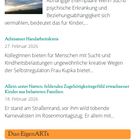
Abhängige Elternpaare Wenn Sucht/
psychische Erkrankung und
Beziehungsabhängigkeit sich
vermählen, bedeutet das für Kinder,…
Achtsamer Handarbeitskreis
27. Februar 2026
KollegInnen bieten für Menschen mit Sucht-und
Kindheitsbelastungen ungewöhnliche kreative Wegen
der Selbstregulation.Frau Kupka bietet…
Allein unter Narren: fehlendes Zugehörigkeitsgefühl erwachsener
Kinder aus belasteten Familien
18. Februar 2026
Er stand am Straßenrand, vor ihm wild tobende
Karnevalisten im Rosenmontagszug. Er allein mit…
Duo EigenARTs