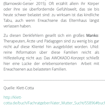
(Barnowski-Geiser 2015). Oft erzählt allein ihr Körper
oder ihre sie überfordernde Gefühlswelt, das sie bis
heute schwer belastet sind: zu wirksam ist das kindliche
Tabu, auch wenn Erwachsene das Elternhaus längst
verlassen haben.
Zu diesen Denkfehlern gesellt sich ein großes
Manko
:
Therapeuten, Ärzte und Pädagogen sind zu wenig bis gar
nicht auf diese Klientel hin ausgebildet worden. UNd:
reine INformation über diese Familien reicht als
Hilfestellung nicht aus: Das AWOKADO-Konzept schließt
hier eine Lücke der erlebensorientierten Arbeit mit
Erwachsenen aus belasteten Familien.
_____________________________________________________________
Quelle: Klett-Cotta
http://klett-
cotta.de/buch/Fachratgeber/Vater_Mutter_Sucht/55896#buc