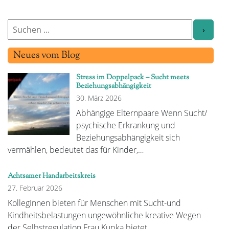
Neues vom Blog
Stress im Doppelpack – Sucht meets
Beziehungsabhängigkeit
30. März 2026
Abhängige Elternpaare Wenn Sucht/
psychische Erkrankung und
Beziehungsabhängigkeit sich
vermählen, bedeutet das für Kinder,…
Achtsamer Handarbeitskreis
27. Februar 2026
KollegInnen bieten für Menschen mit Sucht-und
Kindheitsbelastungen ungewöhnliche kreative Wegen
der Selbstregulation.Frau Kupka bietet…