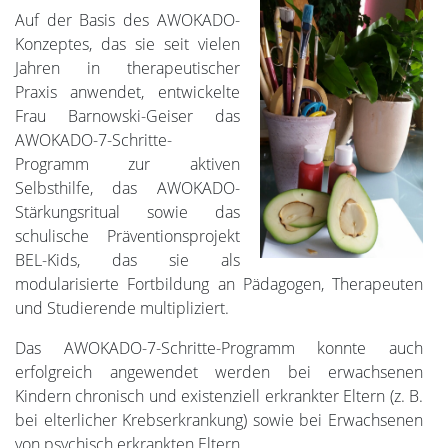
Auf der Basis des AWOKADO-
Konzeptes, das sie seit vielen
Jahren in therapeutischer
Praxis anwendet, entwickelte
Frau Barnowski-Geiser das
AWOKADO-7-Schritte-
Programm zur aktiven
Selbsthilfe, das AWOKADO-
Stärkungsritual sowie das
schulische Präventionsprojekt
BEL-Kids, das sie als
modularisierte Fortbildung an Pädagogen, Therapeuten
und Studierende multipliziert.
Das AWOKADO-7-Schritte-Programm konnte auch
erfolgreich angewendet werden bei erwachsenen
Kindern chronisch und existenziell erkrankter Eltern (z. B.
bei elterlicher Krebserkrankung) sowie bei Erwachsenen
von psychisch erkrankten Eltern.