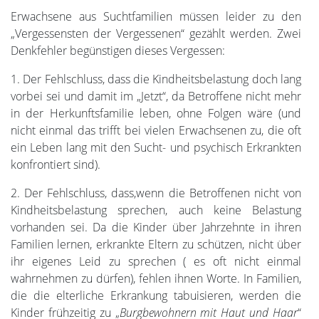
Erwachsene aus Suchtfamilien müssen leider zu den
„Vergessensten der Vergessenen“ gezählt werden. Zwei
Denkfehler begünstigen dieses Vergessen:
1. Der Fehlschluss, dass die Kindheitsbelastung doch lang
vorbei sei und damit im „Jetzt“, da Betroffene nicht mehr
in der Herkunftsfamilie leben, ohne Folgen wäre (und
nicht einmal das trifft bei vielen Erwachsenen zu, die oft
ein Leben lang mit den Sucht- und psychisch Erkrankten
konfrontiert sind).
2. Der Fehlschluss, dass,wenn die Betroffenen nicht von
Kindheitsbelastung sprechen, auch keine Belastung
vorhanden sei. Da die Kinder über Jahrzehnte in ihren
Familien lernen, erkrankte Eltern zu schützen, nicht über
ihr eigenes Leid zu sprechen ( es oft nicht einmal
wahrnehmen zu dürfen), fehlen ihnen Worte. In Familien,
die die elterliche Erkrankung tabuisieren, werden die
Kinder frühzeitig zu „
Burgbewohnern mit Haut und Haar
“