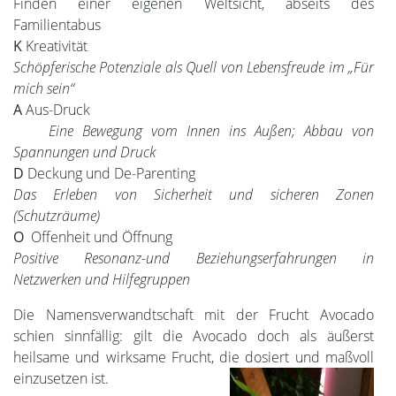
Finden einer eigenen Weltsicht, abseits des
Familientabus
K
Kreativität
Schöpferische Potenziale als Quell von Lebensfreude im „Für
mich sein“
A
Aus-Druck
Eine Bewegung vom Innen ins Außen; Abbau von
Spannungen und Druck
D
Deckung und De-Parenting
Das Erleben von Sicherheit und sicheren Zonen
(Schutzräume)
O
Offenheit und Öffnung
Positive Resonanz-und Beziehungserfahrungen in
Netzwerken und Hilfegruppen
Die Namensverwandtschaft mit der Frucht Avocado
schien sinnfällig: gilt die Avocado doch als äußerst
heilsame und wirksame Frucht, die dosiert und maßvoll
einzusetzen ist.