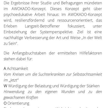
Die Ergebnisse ihrer Studie und Befragungen mündeten
im AWOKADO-Konzept. Dieses Konzept geht über
psychoedukative Arbeit hinaus: Im AWOKADO-Konzept
wird, resilienzfördernd und ressourcenorientiert, das
Erleben Langzeit-Betroffener fokussiert, unter
Einbeziehung der Systemperspektive. Ziel ist eine
nachhaltige Verbesserung der Art und Weise „In der Welt
zu Sein“.
Die Anfangsbuchstaben der ermittelten Hilfefaktoren
stehen dabei für:
A
Achtsamkeit
Vom Kreisen um die Suchterkrankten zur Selbstachtsamkeit
im „Jetzt“
W
Würdigung der Belastung und Würdigung der Stärken
Hinwendung zu den eigenen Wunden und zu den
gewachsenen Kräften
O
Orientierung