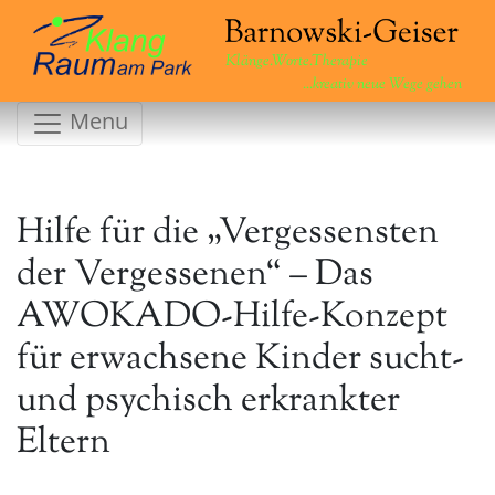
Klänge.Worte.Therapie
...kreativ neue Wege gehen
Menu
Hilfe für die „Vergessensten
der Vergessenen“ – Das
AWOKADO-Hilfe-Konzept
für erwachsene Kinder sucht-
und psychisch erkrankter
Eltern