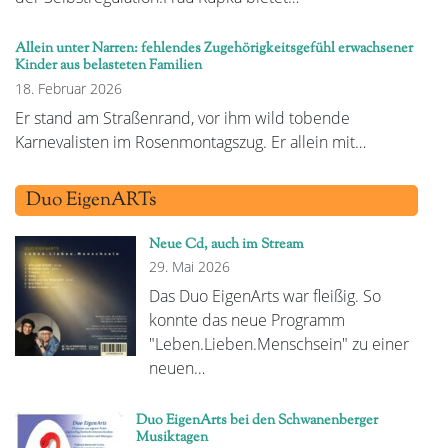
Allein unter Narren: fehlendes Zugehörigkeitsgefühl erwachsener
Kinder aus belasteten Familien
18. Februar 2026
Er stand am Straßenrand, vor ihm wild tobende
Karnevalisten im Rosenmontagszug. Er allein mit…
Duo EigenARTs
Neue Cd, auch im Stream
29. Mai 2026
Das Duo EigenArts war fleißig. So
konnte das neue Programm
"Leben.Lieben.Menschsein" zu einer
neuen…
Duo EigenArts bei den Schwanenberger
Musiktagen