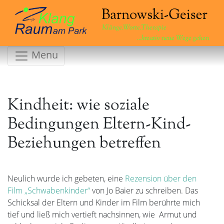
Klänge.Worte.Therapie
...kreativ neue Wege gehen
Menu
Kindheit: wie soziale
Bedingungen Eltern-Kind-
Beziehungen betreffen
Neulich wurde ich gebeten, eine
Rezension über den
Film „Schwabenkinder“
von Jo Baier zu schreiben. Das
Schicksal der Eltern und Kinder im Film berührte mich
tief und ließ mich vertieft nachsinnen, wie Armut und