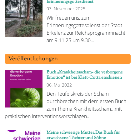
Erinnerungsgottesdienst
03. November 2025
Wir freuen uns, zum
Erinnerungsgottesdienst der Stadt
Erkelenz zur Reichsprogrammnacht
am 9.11.25 um 9.30…
Veröffentlichungen
Buch „Krankheitsscham- die verborgene
Emotion“ ist bei Klett-Cotta erschienen
06. Mai 2022
Den Teufelskreis der Scham
durchbrechen mit dem ersten Buch
zum Thema Krankheitsscham...mit
praktischen Interventionsvorschlägen…
Meine schwierige Mutter.Das Buch für
erwachsene Töchter und Söhne