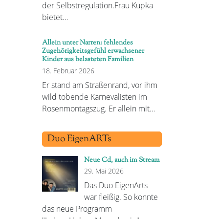
der Selbstregulation.Frau Kupka
bietet…
Allein unter Narren: fehlendes
Zugehörigkeitsgefühl erwachsener
Kinder aus belasteten Familien
18. Februar 2026
Er stand am Straßenrand, vor ihm
wild tobende Karnevalisten im
Rosenmontagszug. Er allein mit…
Duo EigenARTs
Neue Cd, auch im Stream
29. Mai 2026
Das Duo EigenArts
war fleißig. So konnte
das neue Programm