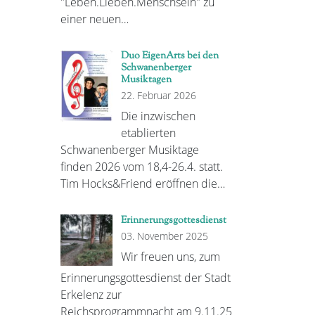
"Leben.Lieben.Menschsein" zu
einer neuen…
Duo EigenArts bei den
Schwanenberger
Musiktagen
22. Februar 2026
Die inzwischen
etablierten
Schwanenberger Musiktage
finden 2026 vom 18,4-26.4. statt.
Tim Hocks&Friend eröffnen die…
Erinnerungsgottesdienst
03. November 2025
Wir freuen uns, zum
Erinnerungsgottesdienst der Stadt
Erkelenz zur
Reichsprogrammnacht am 9.11.25