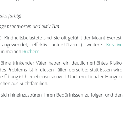
dies farbig)
rage beantworten und aktiv
Tun
 Kindheitsbelastete sind Sie oft gefühlt der Mount Everest.
angewendet, effektiv unterstützen ( weitere
Kreative
d in meinen
Büchern.
hne trinkender Väter haben ein deutlich erhöhtes Risiko,
es Problems ist in diesen Fällen derselbe: statt Essen wird
ne Übung ist hier ebenso sinnvoll. Und: emotionaler Hunger (
schen aus Suchtfamilien.
 sich hineinzuspüren, Ihren Bedürfnissen zu folgen und den