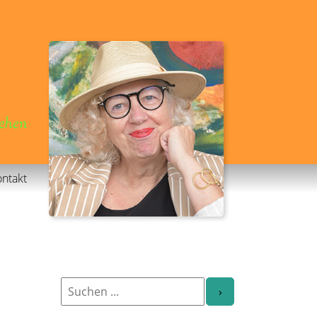
gehen
ntakt