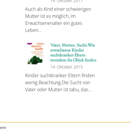
14. Oktober 2017
Auch als Kind einer schwierigen
Mutter ist es möglich, im
Erwachsenenalter ein gutes
Leben…
Vater, Mutter, Sucht.Wie
erwachsene Kinder
suchtkranker Eltern
trotzdem ihr Glück finden
14. Oktober 2015
Kinder suchtkranker Eltern finden
wenig Beachtung.Die Sucht von
Vater oder Mutter ist tabu, das…
erin