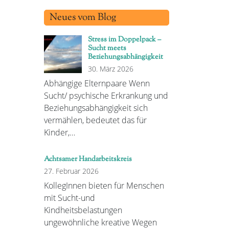
Neues vom Blog
Stress im Doppelpack –
Sucht meets
Beziehungsabhängigkeit
30. März 2026
Abhängige Elternpaare Wenn
Sucht/ psychische Erkrankung und
Beziehungsabhängigkeit sich
vermählen, bedeutet das für
Kinder,…
Achtsamer Handarbeitskreis
27. Februar 2026
KollegInnen bieten für Menschen
mit Sucht-und
Kindheitsbelastungen
ungewöhnliche kreative Wegen