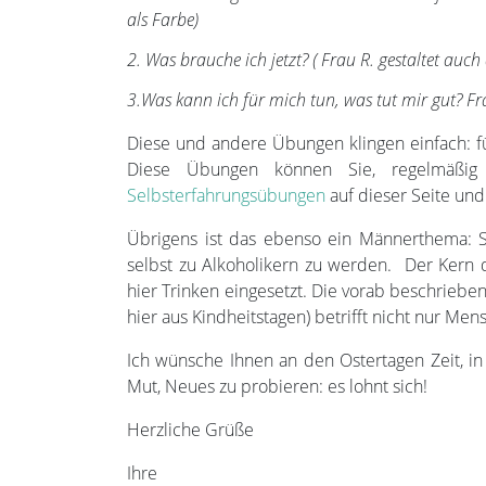
als Farbe)
2. Was brauche ich jetzt? ( Frau R. gestaltet auch 
3.Was kann ich für mich tun, was tut mir gut? F
Diese und andere Übungen klingen einfach: für
Diese Übungen können Sie, regelmäßig 
Selbsterfahrungsübungen
auf dieser Seite un
Übrigens ist das ebenso ein Männerthema: Sö
selbst zu Alkoholikern zu werden. Der Kern d
hier Trinken eingesetzt. Die vorab beschriebe
hier aus Kindheitstagen) betrifft nicht nur Men
Ich wünsche Ihnen an den Ostertagen Zeit, in
Mut, Neues zu probieren: es lohnt sich!
Herzliche Grüße
Ihre