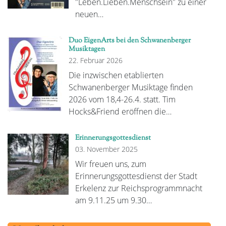
"Leben.Lieben.Menschsein" zu einer
neuen…
Duo EigenArts bei den Schwanenberger
Musiktagen
22. Februar 2026
Die inzwischen etablierten
Schwanenberger Musiktage finden
2026 vom 18,4-26.4. statt. Tim
Hocks&Friend eröffnen die…
Erinnerungsgottesdienst
03. November 2025
Wir freuen uns, zum
Erinnerungsgottesdienst der Stadt
Erkelenz zur Reichsprogrammnacht
am 9.11.25 um 9.30…