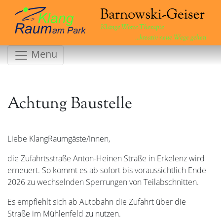
Klänge.Worte.Therapie
...kreativ neue Wege gehen
Menu
Achtung Baustelle
Liebe KlangRaumgäste/Innen,
die Zufahrtsstraße Anton-Heinen Straße in Erkelenz wird
erneuert. So kommt es ab sofort bis voraussichtlich Ende
2026 zu wechselnden Sperrungen von Teilabschnitten.
Es empfiehlt sich ab Autobahn die Zufahrt über die
Straße im Mühlenfeld zu nutzen.