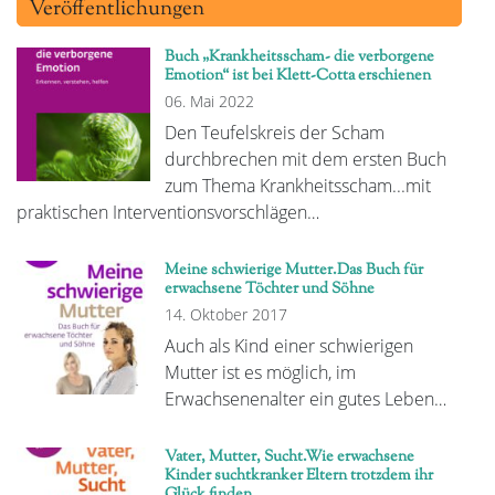
Veröffentlichungen
Buch „Krankheitsscham- die verborgene
Emotion“ ist bei Klett-Cotta erschienen
06. Mai 2022
Den Teufelskreis der Scham
durchbrechen mit dem ersten Buch
zum Thema Krankheitsscham...mit
praktischen Interventionsvorschlägen…
Meine schwierige Mutter.Das Buch für
erwachsene Töchter und Söhne
14. Oktober 2017
Auch als Kind einer schwierigen
Mutter ist es möglich, im
Erwachsenenalter ein gutes Leben…
Vater, Mutter, Sucht.Wie erwachsene
Kinder suchtkranker Eltern trotzdem ihr
Glück finden