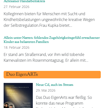
Achtsamer Handarbeitskreis
27. Februar 2026
KollegInnen bieten für Menschen mit Sucht-und
Kindheitsbelastungen ungewöhnliche kreative Wegen
der Selbstregulation.Frau Kupka bietet…
Allein unter Narren: fehlendes Zugehörigkeitsgefühl erwachsener
Kinder aus belasteten Familien
18. Februar 2026
Er stand am Straßenrand, vor ihm wild tobende
Karnevalisten im Rosenmontagszug. Er allein mit…
Duo EigenARTs
Neue Cd, auch im Stream
29. Mai 2026
Das Duo EigenArts war fleißig. So
konnte das neue Programm