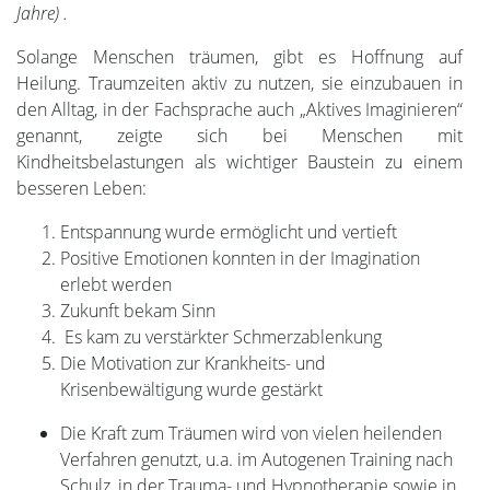
Jahre) .
Solange Menschen träumen, gibt es Hoffnung auf
Heilung. Traumzeiten aktiv zu nutzen, sie einzubauen in
den Alltag, in der Fachsprache auch „Aktives Imaginieren“
genannt, zeigte sich bei Menschen mit
Kindheitsbelastungen als wichtiger Baustein zu einem
besseren Leben:
Entspannung wurde ermöglicht und vertieft
Positive Emotionen konnten in der Imagination
erlebt werden
Zukunft bekam Sinn
Es kam zu verstärkter Schmerzablenkung
Die Motivation zur Krankheits- und
Krisenbewältigung wurde gestärkt
Die Kraft zum Träumen wird von vielen heilenden
Verfahren genutzt, u.a. im Autogenen Training nach
Schulz, in der Trauma- und Hypnotherapie sowie in