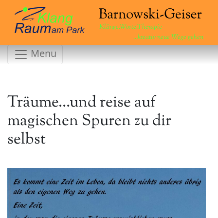
Klänge.Worte.Therapie
...kreativ neue Wege gehen
Menu
Träume…und reise auf
magischen Spuren zu dir
selbst