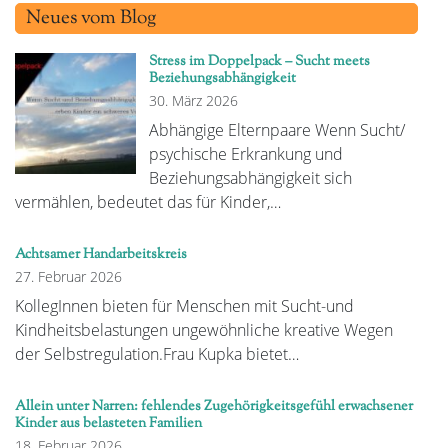
Neues vom Blog
Stress im Doppelpack – Sucht meets
Beziehungsabhängigkeit
30. März 2026
Abhängige Elternpaare Wenn Sucht/
psychische Erkrankung und
Beziehungsabhängigkeit sich
vermählen, bedeutet das für Kinder,…
Achtsamer Handarbeitskreis
27. Februar 2026
KollegInnen bieten für Menschen mit Sucht-und
Kindheitsbelastungen ungewöhnliche kreative Wegen
der Selbstregulation.Frau Kupka bietet…
Allein unter Narren: fehlendes Zugehörigkeitsgefühl erwachsener
Kinder aus belasteten Familien
18. Februar 2026