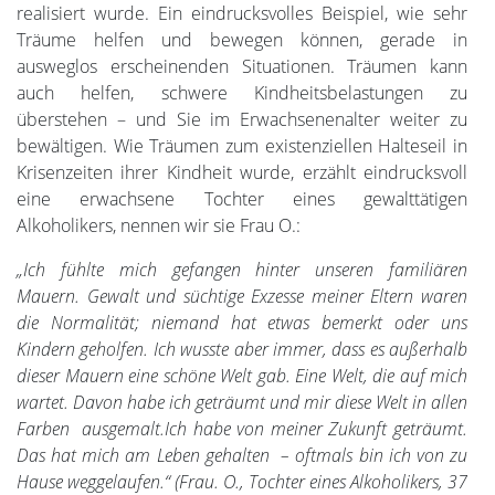
realisiert wurde. Ein eindrucksvolles Beispiel, wie sehr
Träume helfen und bewegen können, gerade in
ausweglos erscheinenden Situationen. Träumen kann
auch helfen, schwere Kindheitsbelastungen zu
überstehen – und Sie im Erwachsenenalter weiter zu
bewältigen. Wie Träumen zum existenziellen Halteseil in
Krisenzeiten ihrer Kindheit wurde, erzählt eindrucksvoll
eine erwachsene Tochter eines gewalttätigen
Alkoholikers, nennen wir sie Frau O.:
„Ich fühlte mich gefangen hinter unseren familiären
Mauern. Gewalt und süchtige Exzesse meiner Eltern waren
die Normalität; niemand hat etwas bemerkt oder uns
Kindern geholfen. Ich wusste aber immer, dass es außerhalb
dieser Mauern eine schöne Welt gab. Eine Welt, die auf mich
wartet. Davon habe ich geträumt und mir diese Welt in allen
Farben ausgemalt.Ich habe von meiner Zukunft geträumt.
Das hat mich am Leben gehalten – oftmals bin ich von zu
Hause weggelaufen.“ (Frau. O., Tochter eines Alkoholikers, 37