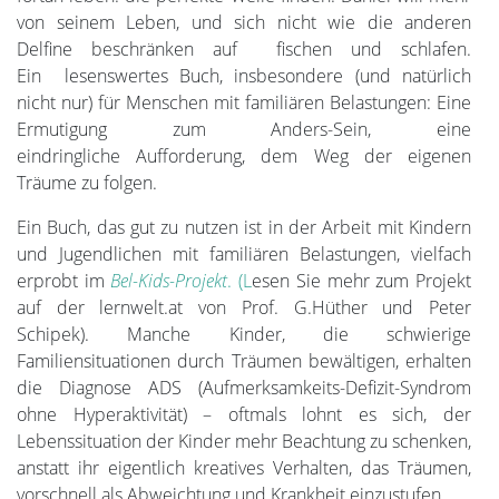
von seinem Leben, und sich nicht wie die anderen
Delfine beschränken auf fischen und schlafen.
Ein lesenswertes Buch, insbesondere (und natürlich
nicht nur) für Menschen mit familiären Belastungen: Eine
Ermutigung zum Anders-Sein, eine
eindringliche Aufforderung, dem Weg der eigenen
Träume zu folgen.
Ein Buch, das gut zu nutzen ist in der Arbeit mit Kindern
und Jugendlichen mit familiären Belastungen, vielfach
erprobt im
Bel-Kids-Projekt
. (L
esen Sie mehr zum Projekt
auf der lernwelt.at von Prof. G.Hüther und Peter
Schipek). Manche Kinder, die schwierige
Familiensituationen durch Träumen bewältigen, erhalten
die Diagnose ADS (Aufmerksamkeits-Defizit-Syndrom
ohne Hyperaktivität) – oftmals lohnt es sich, der
Lebenssituation der Kinder mehr Beachtung zu schenken,
anstatt ihr eigentlich kreatives Verhalten, das Träumen,
vorschnell als Abweichtung und Krankheit einzustufen.