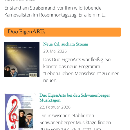
Er stand am Straßenrand, vor ihm wild tobende
Karnevalisten im Rosenmontagszug. Er allein mit…
Duo EigenARTs
Neue Cd, auch im Stream
29. Mai 2026
Das Duo EigenArts war fleißig. So
konnte das neue Programm
"Leben.Lieben.Menschsein" zu einer
neuen…
Duo EigenArts bei den Schwanenberger
Musiktagen
22. Februar 2026
Die inzwischen etablierten
Schwanenberger Musiktage finden
2026 vom 18,4-26.4. statt. Tim