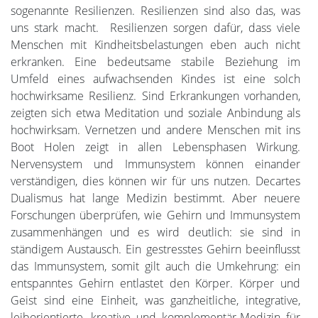
sogenannte Resilienzen. Resilienzen sind also das, was
uns stark macht. Resilienzen sorgen dafür, dass viele
Menschen mit Kindheitsbelastungen eben auch nicht
erkranken. Eine bedeutsame stabile Beziehung im
Umfeld eines aufwachsenden Kindes ist eine solch
hochwirksame Resilienz. Sind Erkrankungen vorhanden,
zeigten sich etwa Meditation und soziale Anbindung als
hochwirksam. Vernetzen und andere Menschen mit ins
Boot Holen zeigt in allen Lebensphasen Wirkung.
Nervensystem und Immunsystem können einander
verständigen, dies können wir für uns nutzen. Decartes
Dualismus hat lange Medizin bestimmt. Aber neuere
Forschungen überprüfen, wie Gehirn und Immunsystem
zusammenhängen und es wird deutlich: sie sind in
ständigem Austausch. Ein gestresstes Gehirn beeinflusst
das Immunsystem, somit gilt auch die Umkehrung: ein
entspanntes Gehirn entlastet den Körper. Körper und
Geist sind eine Einheit, was ganzheitliche, integrative,
leiborientierte, kreative und komplementär-Medizin für