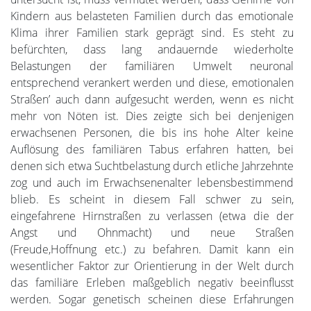
Kindern aus belasteten Familien durch das emotionale
Klima ihrer Familien stark geprägt sind. Es steht zu
befürchten, dass lang andauernde wiederholte
Belastungen der familiären Umwelt neuronal
entsprechend verankert werden und diese‚ emotionalen
Straßen’ auch dann aufgesucht werden, wenn es nicht
mehr von Nöten ist. Dies zeigte sich bei denjenigen
erwachsenen Personen, die bis ins hohe Alter keine
Auflösung des familiären Tabus erfahren hatten, bei
denen sich etwa Suchtbelastung durch etliche Jahrzehnte
zog und auch im Erwachsenenalter lebensbestimmend
blieb. Es scheint in diesem Fall schwer zu sein,
eingefahrene Hirnstraßen zu verlassen (etwa die der
Angst und Ohnmacht) und neue Straßen
(Freude,Hoffnung etc.) zu befahren. Damit kann ein
wesentlicher Faktor zur Orientierung in der Welt durch
das familiäre Erleben maßgeblich negativ beeinflusst
werden. Sogar genetisch scheinen diese Erfahrungen