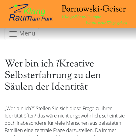
Klänge.Worte.Therapie
...kreativ neue Wege gehen
Menu
Wer bin ich ?Kreative
Selbsterfahrung zu den
Säulen der Identität
„Wer bin ich?“ Stellen Sie sich diese Frage zu ihrer
Identität öfter? das wäre nicht ungewöhnlich, scheint sie
doch insbesondere für viele Menschen aus belasteten
Familien eine zentrale Frage darzustellen. Da immer