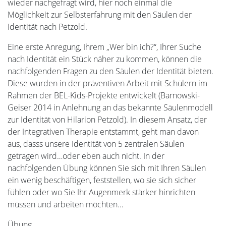
wieder nachgefragt wird, hier noch einmal die
Möglichkeit zur Selbsterfahrung mit den Säulen der
Identität nach Petzold.
Eine erste Anregung, Ihrem „Wer bin ich?“, Ihrer Suche
nach Identität ein Stück näher zu kommen, können die
nachfolgenden Fragen zu den Säulen der Identität bieten.
Diese wurden in der präventiven Arbeit mit Schülern im
Rahmen der BEL-Kids-Projekte entwickelt (Barnowski-
Geiser 2014 in Anlehnung an das bekannte Säulenmodell
zur Identität von Hilarion Petzold). In diesem Ansatz, der
der Integrativen Therapie entstammt, geht man davon
aus, dasss unsere Identität von 5 zentralen Säulen
getragen wird…oder eben auch nicht. In der
nachfolgenden Übung können Sie sich mit Ihren Säulen
ein wenig beschäftigen, feststellen, wo sie sich sicher
fühlen oder wo Sie Ihr Augenmerk stärker hinrichten
müssen und arbeiten möchten…
Übung