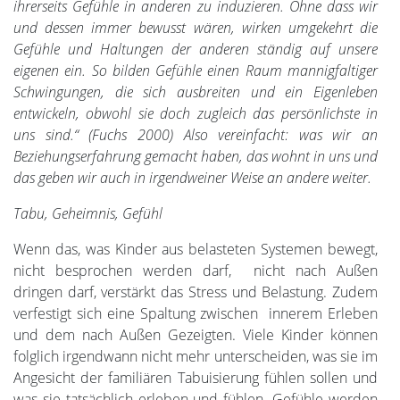
ihrerseits Gefühle in anderen zu induzieren. Ohne dass wir
und dessen immer bewusst wären, wirken umgekehrt die
Gefühle und Haltungen der anderen ständig auf unsere
eigenen ein. So bilden Gefühle einen Raum mannigfaltiger
Schwingungen, die sich ausbreiten und ein Eigenleben
entwickeln, obwohl sie doch zugleich das persönlichste in
uns sind.“ (Fuchs 2000) Also vereinfacht: was wir an
Beziehungserfahrung gemacht haben, das wohnt in uns und
das geben wir auch in irgendweiner Weise an andere weiter.
Tabu, Geheimnis, Gefühl
Wenn das, was Kinder aus belasteten Systemen bewegt,
nicht besprochen werden darf, nicht nach Außen
dringen darf, verstärkt das Stress und Belastung. Zudem
verfestigt sich eine Spaltung zwischen innerem Erleben
und dem nach Außen Gezeigten. Viele Kinder können
folglich irgendwann nicht mehr unterscheiden, was sie im
Angesicht der familiären Tabuisierung fühlen sollen und
was sie tatsächlich erleben und fühlen. Gefühle werden