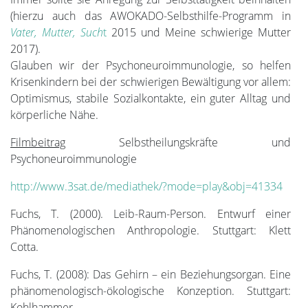
(hierzu auch das AWOKADO-Selbsthilfe-Programm in
Vater, Mutter, Such
t
2015 und Meine schwierige Mutter
2017).
Glauben wir der Psychoneuroimmunologie, so helfen
Krisenkindern bei der schwierigen Bewältigung vor allem:
Optimismus, stabile Sozialkontakte, ein guter Alltag und
körperliche Nähe.
Filmbeitrag
Selbstheilungskräfte und
Psychoneuroimmunologie
http://www.3sat.de/mediathek/?mode=play&obj=41334
Fuchs, T. (2000). Leib-Raum-Person. Entwurf einer
Phänomenologischen Anthropologie. Stuttgart: Klett
Cotta.
Fuchs, T. (2008): Das Gehirn – ein Beziehungsorgan. Eine
phänomenologisch-ökologische Konzeption. Stuttgart:
Kohlhammer.