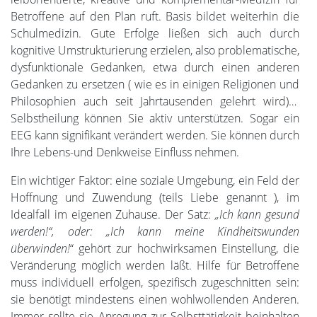
Betroffene auf den Plan ruft. Basis bildet weiterhin die
Schulmedizin. Gute Erfolge ließen sich auch durch
kognitive Umstrukturierung erzielen, also problematische,
dysfunktionale Gedanken, etwa durch einen anderen
Gedanken zu ersetzen ( wie es in einigen Religionen und
Philosophien auch seit Jahrtausenden gelehrt wird)…
Selbstheilung können Sie aktiv unterstützen. Sogar ein
EEG kann signifikant verändert werden. Sie können durch
Ihre Lebens-und Denkweise Einfluss nehmen.
Ein wichtiger Faktor: eine soziale Umgebung, ein Feld der
Hoffnung und Zuwendung (teils Liebe genannt ), im
Idealfall im eigenen Zuhause. Der Satz:
„Ich kann gesund
werden!“, oder: „Ich kann meine Kindheitswunden
überwinden!
“ gehört zur hochwirksamen Einstellung, die
Veränderung möglich werden läßt. Hilfe für Betroffene
muss individuell erfolgen, spezifisch zugeschnitten sein:
sie benötigt mindestens einen wohlwollenden Anderen.
Immer sollte sie Anregung zur Selbsttätigkeit beinhalten