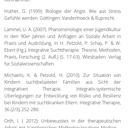
Hüther, G. (1999): Biologie der Angst. Wie aus Stress
Gefühle werden. Göttingen: Vandenhoeck & Ruprecht.
Lammel, U. A. (2007). Phänomenologie einer Jugendkultur
in den 90er Jahren und Anfragen an Soziale Arbeit in
Praxis und Ausbildung. In H. Petzold, P. Schay, P. & W.
Ebert (Hg.), Integrative Suchttherapie. Theorie, Methoden,
Praxis, Forschung (2. Aufl.) (S. 17-63). Wiesbaden: Verlag
für Sozialwissenschaften.
Michaelis, K. & Petzold, H. (2010). Zur Situation von
Kindern suchtbelasteter Familien aus Sicht der
integrativen Therapie. Integrativ-systemische
Überlegungen zur Entwicklung von Risiko und Resilienz
bei Kindern mit suchtkranken Eltern. Integrative Therapie,
36 (2/3), 252-280.
Orth, I. ( 2012): Unbewusstes in der therapeutischen
Arbeit mit künstlerischen Methoden,kreativen Medien –