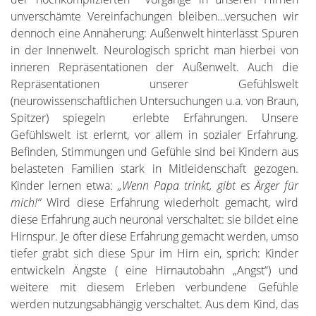
unverschämte Vereinfachungen bleiben…versuchen wir
dennoch eine Annäherung: Außenwelt hinterlässt Spuren
in der Innenwelt. Neurologisch spricht man hierbei von
inneren Repräsentationen der Außenwelt. Auch die
Repräsentationen unserer Gefühlswelt
(neurowissenschaftlichen Untersuchungen u.a. von Braun,
Spitzer) spiegeln erlebte Erfahrungen. Unsere
Gefühlswelt ist erlernt, vor allem in sozialer Erfahrung.
Befinden, Stimmungen und Gefühle sind bei Kindern aus
belasteten Familien stark in Mitleidenschaft gezogen.
Kinder lernen etwa:
„Wenn Papa trinkt, gibt es Ärger für
mich!“
Wird diese Erfahrung wiederholt gemacht, wird
diese Erfahrung auch neuronal verschaltet: sie bildet eine
Hirnspur. Je öfter diese Erfahrung gemacht werden, umso
tiefer gräbt sich diese Spur im Hirn ein, sprich: Kinder
entwickeln Ängste ( eine Hirnautobahn „Angst“) und
weitere mit diesem Erleben verbundene Gefühle
werden nutzungsabhängig verschaltet. Aus dem Kind, das