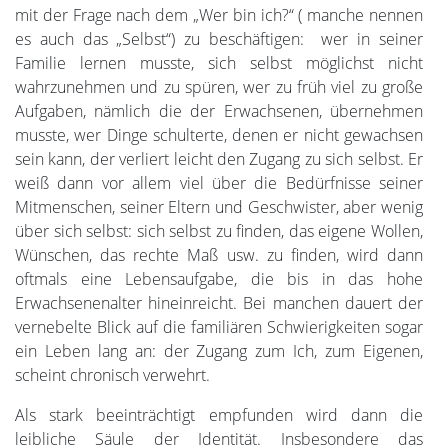
mit der Frage nach dem „Wer bin ich?“ ( manche nennen
es auch das „Selbst“) zu beschäftigen: wer in seiner
Familie lernen musste, sich selbst möglichst nicht
wahrzunehmen und zu spüren, wer zu früh viel zu große
Aufgaben, nämlich die der Erwachsenen, übernehmen
musste, wer Dinge schulterte, denen er nicht gewachsen
sein kann, der verliert leicht den Zugang zu sich selbst. Er
weiß dann vor allem viel über die Bedürfnisse seiner
Mitmenschen, seiner Eltern und Geschwister, aber wenig
über sich selbst: sich selbst zu finden, das eigene Wollen,
Wünschen, das rechte Maß usw. zu finden, wird dann
oftmals eine Lebensaufgabe, die bis in das hohe
Erwachsenenalter hineinreicht. Bei manchen dauert der
vernebelte Blick auf die familiären Schwierigkeiten sogar
ein Leben lang an: der Zugang zum Ich, zum Eigenen,
scheint chronisch verwehrt.
Als stark beeinträchtigt empfunden wird dann die
leibliche Säule der Identität. Insbesondere das