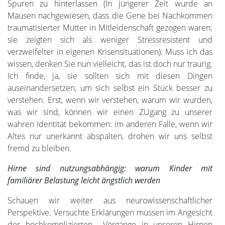
Spuren zu hinterlassen (In jüngerer Zeit wurde an
Mäusen nachgewiesen, dass die Gene bei Nachkommen
traumatisierter Mütter in Mitleidenschaft gezogen waren;
sie zeigten sich als weniger Stressresistent und
verzweifelter in eigenen Krisensituationen). Muss ich das
wissen, denken Sie nun vielleicht, das ist doch nur traurig.
Ich finde, ja, sie sollten sich mit diesen Dingen
auseinandersetzen, um sich selbst ein Stück besser zu
verstehen. Erst, wenn wir verstehen, warum wir wurden,
was wir sind, können wir einen ZUgang zu unserer
wahren Identität bekommen: im anderen Falle, wenn wir
Altes nur unerkannt abspalten, drohen wir uns selbst
fremd zu bleiben.
Hirne sind nutzungsabhängig: warum Kinder mit
familiärer Belastung leicht ängstlich werden
Schauen wir weiter aus neurowissenschaftlicher
Perspektive. Versuchte Erklärungen müssen im Angesicht
der hochkomplizierten Vorgänge in unseren Hirnen