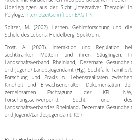
Überlegungen aus der Sicht „Integrativer Therapie“ in
Polyloge,
Internetzeitschrift der EAG-FPI
.
Spitzer, M. (2002). Lernen. Gehirnforschung und die
Schule des Lebens. Heidelberg: Spektrum.
Trost, A. (2003). Interaktion und Regulation bei
suchtkranken Müttern und ihren Säuglingen. In
Landschaftsverband Rheinland, Dezernate Gesundheit
und Jugend/ Landesjugendamt (Hg.), Suchtfalle Familie?!.
Forschung und Praxis zu Lebensrealitäten zwischen
Kindheit und Erwachsenenalter. Dokumentation der
gemeinsamen Fachtagung der KFH NW,
Forschungsschwerpunkt Sucht, und des
Landschaftsverbandes Rheinland, Dezernate Gesundheit
und Jugend/Landesjugendamt. Köln.
Beste Herbstgrüße sendet Ihre