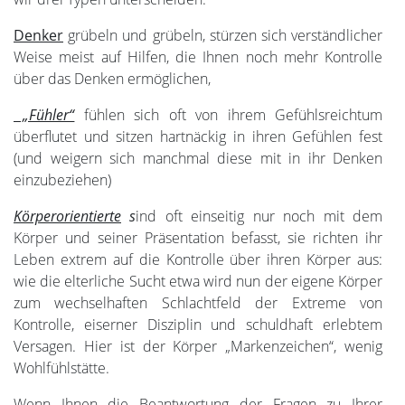
Denker
grübeln und grübeln, stürzen sich verständlicher
Weise meist auf Hilfen, die Ihnen noch mehr Kontrolle
über das Denken ermöglichen,
„Fühler“
fühlen sich oft von ihrem Gefühlsreichtum
überflutet und sitzen hartnäckig in ihren Gefühlen fest
(und weigern sich manchmal diese mit in ihr Denken
einzubeziehen)
Körperorientierte
s
ind oft einseitig nur noch mit dem
Körper und seiner Präsentation befasst, sie richten ihr
Leben extrem auf die Kontrolle über ihren Körper aus:
wie die elterliche Sucht etwa wird nun der eigene Körper
zum wechselhaften Schlachtfeld der Extreme von
Kontrolle, eiserner Disziplin und schuldhaft erlebtem
Versagen. Hier ist der Körper „Markenzeichen“, wenig
Wohlfühlstätte.
Wenn Ihnen die Beantwortung der Fragen zu Ihrer