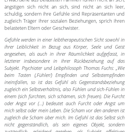
ängstigen sich nicht an sich, sind nicht an sich leer,
schuldig, sondern ihre Gefühle sind Repräsentanten und
zugleich Träger ihrer sozialen Beziehungen, sprich ihren
belasteten Eltern oder Geschwister.
Gefühle werden in einer leibtherapeutischen Sicht sowohl in
ihrer Leiblichkeit in Bezug aus Körper, Seele und Geist
angesehen, als auch in ihrer Räumlichkeit aufgefasst, in
letzterer insbesondere in ihrer Rückbeziehung auf das
Subjekt. Psychiater und Leibphilosoph Thomas Fuchs:
„Wie
beim Tasten (‚Fühlen’) Empfinden und Selbstempfinden
ineinsfallen, so ist das Gefühl als Gegenstandsbeziehung
zugleich ein Selbstverhältnis, also Fühlen und sich-Fühlen in
einem (sich fürchten, sich schämen, sich freuen). Die Furcht
oder Angst vor (…) bedeutet auch Furcht oder Angst um
mich selbst oder mein Leben. Die Scham vor den anderen ist
zugleich die Scham über mich. Im Gefühl ist das Selbst sich
nicht gegenständlich, als sein eigenes Objekt, sondern
zuständlich, erleidend gegeben, als Subjekt affektiven