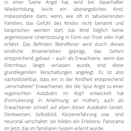
in einer Szene Angst hat, wird bei dauerhafter
Wiederholung, leicht ein überängstliches Kind:
insbesondere dann, wenn, wie oft in tabuisierenden
Familien, das Gefühl des Kindes nicht benannt und
besprochen werden darf, das Kind folglich keine
angemessene Unterstützung in Form von Trost oder Halt
erfährt. Das Befinden Betroffener wird durch dieses
kindliche Krisenerleben geprägt, das Gehirn
entsprechend gebaut – auch als Erwachsene, wenn das
Elternhaus längst verlassen wurde, sind diese
grundlegenden Verschaltungen angelegt. Es ist also
nachvollziehbar, dass ein in der Kindheit entsprechend
„verschalteter“ Erwachsener, der die Spur Angst zu einer
regelrechten Autobahn im Kopf entwickelt hat
(Formulierung in Anlehnung an Hüther), auch als
Erwachsener schnell auf eben dieser Autobahn landet.
Denkweisen, Selbstbild, Körpererfahrung usw. sind
neuronal verschaltet: sie bilden ein Erlebens- Panorama
im Jetzt, das im familiären System erlernt wurde.