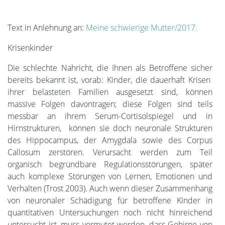
Text in Anlehnung an:
Meine schwierige Mutter/2017.
Krisenkinder
Die schlechte Nahricht, die Ihnen als Betroffene sicher
bereits bekannt ist, vorab: Kinder, die dauerhaft Krisen
ihrer belasteten Familien ausgesetzt sind, können
massive Folgen davontragen; diese Folgen sind teils
messbar an ihrem Serum-Cortisolspiegel und in
Hirnstrukturen, können sie doch neuronale Strukturen
des Hippocampus, der Amygdala sowie des Corpus
Callosum zerstören. Verursacht werden zum Teil
organisch begründbare Regulationsstörungen, später
auch komplexe Störungen von Lernen, Emotionen und
Verhalten (Trost 2003). Auch wenn dieser Zusammenhang
von neuronaler Schädigung für betroffene Kinder in
quantitativen Untersuchungen noch nicht hinreichend
untersucht ist, muss vermutet werden, dass Gehirne von