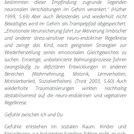
bestimmten dieser Empfindung zugrunde liegenden
neuronalen Verschaltungen im Gehirn verankert.“ (Hüther
1999, S.69) Aber auch Belastendes und wiederholt nicht
Bewältigtes wird im Gehirn als Trampelpfad abgespeichert.
„Emotionale Verunsicherung führt zur Aktivierung limbischer
und anderer stress-sensitiver neuro-endokriner Regelkreise
und zwingt das Kind, nach geeigneten Strategien zur
Wiederherstellung seines emotionalen Gleichgewichtes zu
suchen. Einseitige, unbalancierte Bahnungsprozesse führen
zwangsläufig zu defizitären Entwicklungen in anderen
Bereichen (Wahrnehmung, Motorik, Lernverhalten,
Motivierbarkeit, Sozialverhalten). (Trost 2003, S.60) Auch
wiederholte Traumatisierungen wirkten nachhaltig
destabilisierend auf die neuro-endokrinen und vegetativen
Regelkreise.
Gefühle zwischen Ich und Du
Gefühle entstehen im sozialen Raum: Kinder und
Erwachsene aus belasteten Familien fühlen nicht an sich,