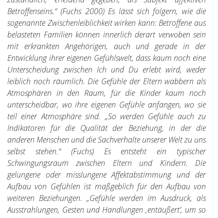
Betroffenseins.“
(Fuchs 2000) Es lässt sich folgern, wie die
sogenannte Zwischenleiblichkeit wirken kann: Betroffene aus
belasteten Familien können innerlich derart verwoben sein
mit erkrankten Angehörigen, auch und gerade in der
Entwicklung ihrer eigenen Gefühlswelt, dass kaum noch eine
Unterscheidung zwischen Ich und Du erlebt wird, weder
leiblich noch räumlich. Die Gefühle der Eltern wabbern als
Atmosphären in den Raum, für die Kinder kaum noch
unterscheidbar, wo ihre eigenen Gefühle anfangen, wo sie
teil einer Atmosphäre sind. „So werden Gefühle auch zu
Indikatoren für die Qualität der Beziehung, in der die
anderen Menschen und die Sachverhalte unserer Welt zu uns
selbst stehen.“ (Fuchs) Es entsteht ein typischer
Schwingungsraum zwischen Eltern und Kindern. Die
gelungene oder misslungene Affektabstimmung und der
Aufbau von Gefühlen ist maßgeblich für den Aufbau von
weiteren Beziehungen. „Gefühle werden im Ausdruck, als
Ausstrahlungen, Gesten und Handlungen ‚entäußert’, um so