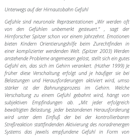
Unterwegs auf der Hirnautobahn Gefühl
Gefühle sind neuronale Repräsentationen „Wir werden oft
von den Gefühlen unbemerkt gesteuert.“ , sagt der
Hirnforscher Spitzer schon vor einem Jahrzehnt. Emotionen
bieten Kindern Orientierungshilfe beim Zurechtfinden in
einer komplizierter werdenden Welt. (Spitzer 2003) Werden
anstehende Probleme angemessen gelöst, stellt sich ein gutes
Gefühl ein, das sich im Gehirn verankert. (Hüther 1999) Je
früher diese Verschaltung erfolgt und je häufiger sie bei
Belastungen und Herausforderungen aktiviert wird, umso
stärker ist der Bahnungsprozess im Gehirn. Welche
Verschaltung zu einem Gefühl gebahnt wird, hängt von
subjektiven Empfindungen ab. „Mit jeder erfolgreich
bewältigten Belastung, jeder bestandenen Herausforderung
wird unter dem Einfluß der bei der kontrollierbaren
Streßreaktion stattfindenden Aktivierung des noradrenergen
Systems das jeweils empfundene Gefühl in Form von