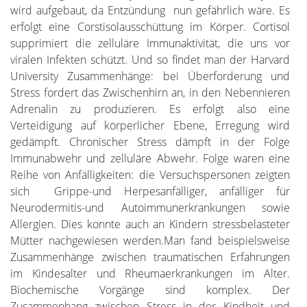
wird aufgebaut, da Entzündung nun gefährlich wäre. Es
erfolgt eine Corstisolausschüttung im Körper. Cortisol
supprimiert die zelluläre Immunaktivität, die uns vor
viralen Infekten schützt. Und so findet man der Harvard
University Zusammenhänge: bei Überforderung und
Stress fordert das Zwischenhirn an, in den Nebennieren
Adrenalin zu produzieren. Es erfolgt also eine
Verteidigung auf körperlicher Ebene, Erregung wird
gedämpft. Chronischer Stress dämpft in der Folge
Immunabwehr und zelluläre Abwehr. Folge waren eine
Reihe von Anfälligkeiten: die Versuchspersonen zeigten
sich Grippe-und Herpesanfälliger, anfälliger für
Neurodermitis-und Autoimmunerkrankungen sowie
Allergien. Dies konnte auch an Kindern stressbelasteter
Mütter nachgewiesen werden.Man fand beispielsweise
Zusammenhänge zwischen traumatischen Erfahrungen
im Kindesalter und Rheumaerkrankungen im Alter.
Biochemische Vorgänge sind komplex. Der
Zusammenhang zwischen Stress in der Kindheit und