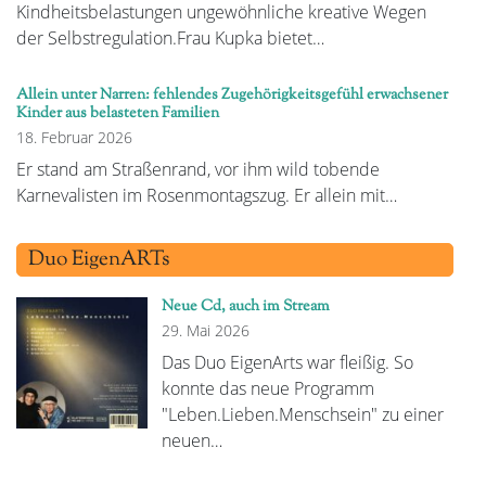
Kindheitsbelastungen ungewöhnliche kreative Wegen
der Selbstregulation.Frau Kupka bietet…
Allein unter Narren: fehlendes Zugehörigkeitsgefühl erwachsener
Kinder aus belasteten Familien
18. Februar 2026
Er stand am Straßenrand, vor ihm wild tobende
Karnevalisten im Rosenmontagszug. Er allein mit…
Duo EigenARTs
Neue Cd, auch im Stream
29. Mai 2026
Das Duo EigenArts war fleißig. So
konnte das neue Programm
"Leben.Lieben.Menschsein" zu einer
neuen…