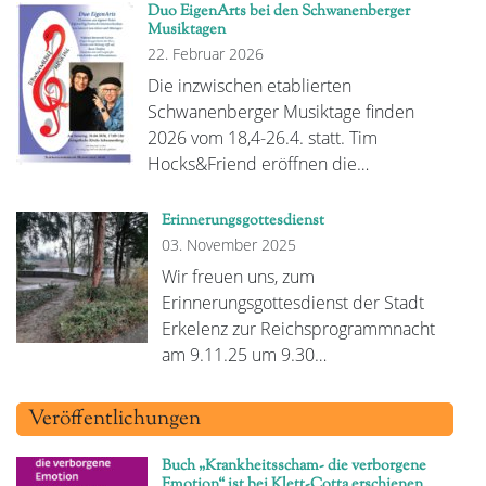
Duo EigenArts bei den Schwanenberger
Musiktagen
22. Februar 2026
Die inzwischen etablierten
Schwanenberger Musiktage finden
2026 vom 18,4-26.4. statt. Tim
Hocks&Friend eröffnen die…
Erinnerungsgottesdienst
03. November 2025
Wir freuen uns, zum
Erinnerungsgottesdienst der Stadt
Erkelenz zur Reichsprogrammnacht
am 9.11.25 um 9.30…
Veröffentlichungen
Buch „Krankheitsscham- die verborgene
Emotion“ ist bei Klett-Cotta erschienen