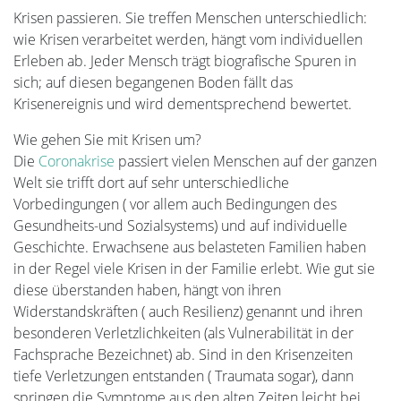
Krisen passieren. Sie treffen Menschen unterschiedlich:
wie Krisen verarbeitet werden, hängt vom individuellen
Erleben ab. Jeder Mensch trägt biografische Spuren in
sich; auf diesen begangenen Boden fällt das
Krisenereignis und wird dementsprechend bewertet.
Wie gehen Sie mit Krisen um?
Die
Coronakrise
passiert vielen Menschen auf der ganzen
Welt sie trifft dort auf sehr unterschiedliche
Vorbedingungen ( vor allem auch Bedingungen des
Gesundheits-und Sozialsystems) und auf individuelle
Geschichte. Erwachsene aus belasteten Familien haben
in der Regel viele Krisen in der Familie erlebt. Wie gut sie
diese überstanden haben, hängt von ihren
Widerstandskräften ( auch Resilienz) genannt und ihren
besonderen Verletzlichkeiten (als Vulnerabilität in der
Fachsprache Bezeichnet) ab. Sind in den Krisenzeiten
tiefe Verletzungen entstanden ( Traumata sogar), dann
springen die Symptome aus den alten Zeiten leicht bei