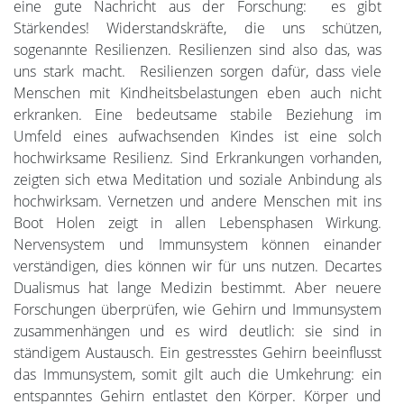
eine gute Nachricht aus der Forschung: es gibt
Stärkendes! Widerstandskräfte, die uns schützen,
sogenannte Resilienzen. Resilienzen sind also das, was
uns stark macht. Resilienzen sorgen dafür, dass viele
Menschen mit Kindheitsbelastungen eben auch nicht
erkranken. Eine bedeutsame stabile Beziehung im
Umfeld eines aufwachsenden Kindes ist eine solch
hochwirksame Resilienz. Sind Erkrankungen vorhanden,
zeigten sich etwa Meditation und soziale Anbindung als
hochwirksam. Vernetzen und andere Menschen mit ins
Boot Holen zeigt in allen Lebensphasen Wirkung.
Nervensystem und Immunsystem können einander
verständigen, dies können wir für uns nutzen. Decartes
Dualismus hat lange Medizin bestimmt. Aber neuere
Forschungen überprüfen, wie Gehirn und Immunsystem
zusammenhängen und es wird deutlich: sie sind in
ständigem Austausch. Ein gestresstes Gehirn beeinflusst
das Immunsystem, somit gilt auch die Umkehrung: ein
entspanntes Gehirn entlastet den Körper. Körper und