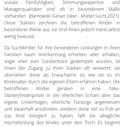
soziale Feinfühligkeit, Stimmungsexpertise und
Managerqualitäten sind oft in besonderem Maße
vorhanden (Barnowski-Geiser.Vater, Mutter,Sucht,2021).
Diese Stärken zeichnen die betroffenen Kinder in
besonderer Weise aus; sie sind ihnen jedoch meist selbst
wenig bewusst.
Da Suchtkinder für Ihre besonderen Leistungen in ihren
Familien kaum Anerkennung erhielten oder erhalten,
sogar eher zum Sündenbock gestempelt wurden, ist
ihnen der Zugang zu ihren Stärken oft verwehrt: sie
übersehen diese als Erwachsene so, wie sie es im
Kindesalter durch die eigenen Eltern erfahren haben. Die
betroffenen Kinder geraten in eine
Tabu-
Stärkenfresserspirale
. In der elterlichen Scham über das
eigene Unvermögen, elterliche Fürsorge angemessen
und dauerhaft anzubieten, sondern diese viel zu früh an
das Kind delegiert zu haben, fällt die alltägliche
Höchstleistung des Kindes unter den Tisch. Es beginnt