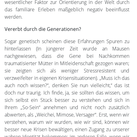
wesentlicher Faktor zur Orientierung in der Welt durch
das familiäre Erleben maßgeblich negativ beeinflusst
werden.
Vererbt durch die Generationen?
Sogar genetisch scheinen diese Erfahrungen Spuren zu
hinterlassen (In jüngerer Zeit wurde an Mäusen
nachgewiesen, dass die Gene bei Nachkommen
traumatisierter Mütter in Mitleidenschaft gezogen waren;
sie zeigten sich als weniger Stressresistent und
verzweifelter in eigenen Krisensituationen). „Muss ich das
auch noch wissen?“, denken Sie nun vielleicht,“ das ist
doch nur traurig. Ich finde, ja, sie sollten das wissen, um
sich selbst ein Stück besser zu verstehen und sich in
Ihrem „So-Sein“ annehmen und nicht noch zusätzlich
abwerten, als „Weichei, Mimose, Versager“. Erst, wenn wir
verstehen, warum wir wurden, wie wir sind, können wir
besser neue Krisen bewältigen, einen Zugang zu unserer
wahren Identität bekommen: im anderen Falle, wenn wir