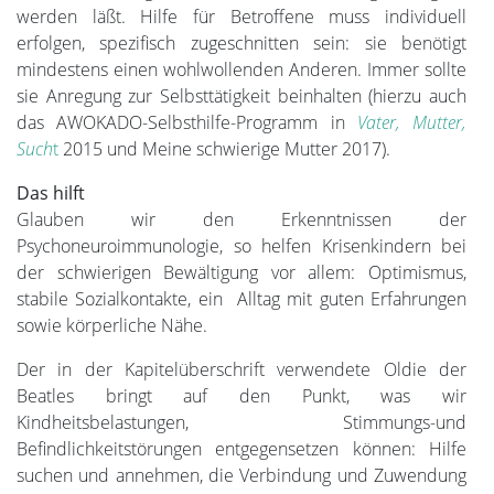
werden läßt. Hilfe für Betroffene muss individuell
erfolgen, spezifisch zugeschnitten sein: sie benötigt
mindestens einen wohlwollenden Anderen. Immer sollte
sie Anregung zur Selbsttätigkeit beinhalten (hierzu auch
das AWOKADO-Selbsthilfe-Programm in
Vater, Mutter,
Such
t
2015 und Meine schwierige Mutter 2017).
Das hilft
Glauben wir den Erkenntnissen der
Psychoneuroimmunologie, so helfen Krisenkindern bei
der schwierigen Bewältigung vor allem: Optimismus,
stabile Sozialkontakte, ein Alltag mit guten Erfahrungen
sowie körperliche Nähe.
Der in der Kapitelüberschrift verwendete Oldie der
Beatles bringt auf den Punkt, was wir
Kindheitsbelastungen, Stimmungs-und
Befindlichkeitstörungen entgegensetzen können: Hilfe
suchen und annehmen, die Verbindung und Zuwendung