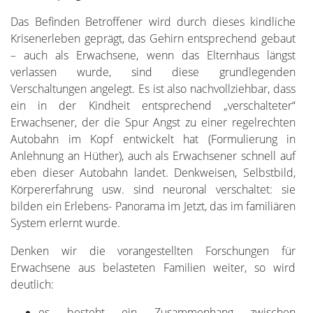
Das Befinden Betroffener wird durch dieses kindliche
Krisenerleben geprägt, das Gehirn entsprechend gebaut
– auch als Erwachsene, wenn das Elternhaus längst
verlassen wurde, sind diese grundlegenden
Verschaltungen angelegt. Es ist also nachvollziehbar, dass
ein in der Kindheit entsprechend „verschalteter“
Erwachsener, der die Spur Angst zu einer regelrechten
Autobahn im Kopf entwickelt hat (Formulierung in
Anlehnung an Hüther), auch als Erwachsener schnell auf
eben dieser Autobahn landet. Denkweisen, Selbstbild,
Körpererfahrung usw. sind neuronal verschaltet: sie
bilden ein Erlebens- Panorama im Jetzt, das im familiären
System erlernt wurde.
Denken wir die vorangestellten Forschungen für
Erwachsene aus belasteten Familien weiter, so wird
deutlich:
es besteht ein Zusammenhang zwischen