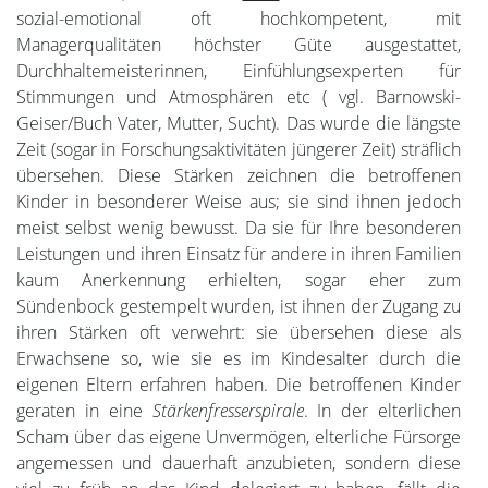
sozial-emotional oft hochkompetent, mit
Managerqualitäten höchster Güte ausgestattet,
Durchhaltemeisterinnen, Einfühlungsexperten für
Stimmungen und Atmosphären etc ( vgl. Barnowski-
Geiser/Buch Vater, Mutter, Sucht). Das wurde die längste
Zeit (sogar in Forschungsaktivitäten jüngerer Zeit) sträflich
übersehen. Diese Stärken zeichnen die betroffenen
Kinder in besonderer Weise aus; sie sind ihnen jedoch
meist selbst wenig bewusst. Da sie für Ihre besonderen
Leistungen und ihren Einsatz für andere in ihren Familien
kaum Anerkennung erhielten, sogar eher zum
Sündenbock gestempelt wurden, ist ihnen der Zugang zu
ihren Stärken oft verwehrt: sie übersehen diese als
Erwachsene so, wie sie es im Kindesalter durch die
eigenen Eltern erfahren haben. Die betroffenen Kinder
geraten in eine
Stärkenfresserspirale
. In der elterlichen
Scham über das eigene Unvermögen, elterliche Fürsorge
angemessen und dauerhaft anzubieten, sondern diese