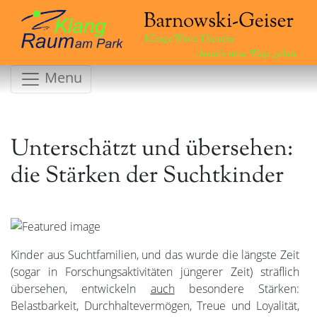
Klänge.Worte.Therapie
...kreativ neue Wege gehen
Menu
Unterschätzt und übersehen:
die Stärken der Suchtkinder
Kinder aus Suchtfamilien, und das wurde die längste Zeit
(sogar in Forschungsaktivitäten jüngerer Zeit) sträflich
übersehen, entwickeln
auch
besondere Stärken:
Belastbarkeit, Durchhaltevermögen, Treue und Loyalität,