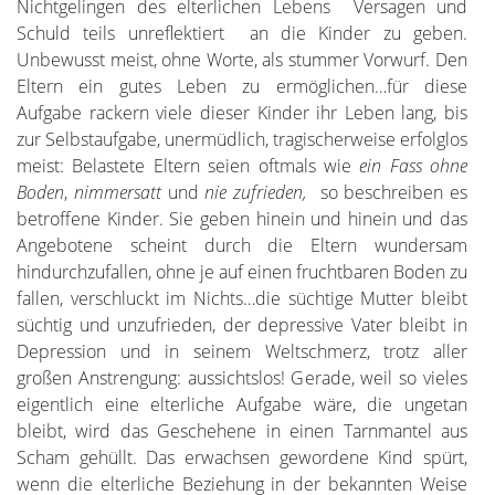
Nichtgelingen des elterlichen Lebens Versagen und
Schuld teils unreflektiert an die Kinder zu geben.
Unbewusst meist, ohne Worte, als stummer Vorwurf. Den
Eltern ein gutes Leben zu ermöglichen…für diese
Aufgabe rackern viele dieser Kinder ihr Leben lang, bis
zur Selbstaufgabe, unermüdlich, tragischerweise erfolglos
meist: Belastete Eltern seien oftmals wie
ein Fass ohne
Boden
,
nimmersatt
und
nie zufrieden,
so beschreiben es
betroffene Kinder. Sie geben hinein und hinein und das
Angebotene scheint durch die Eltern wundersam
hindurchzufallen, ohne je auf einen fruchtbaren Boden zu
fallen, verschluckt im Nichts…die süchtige Mutter bleibt
süchtig und unzufrieden, der depressive Vater bleibt in
Depression und in seinem Weltschmerz, trotz aller
großen Anstrengung: aussichtslos! Gerade, weil so vieles
eigentlich eine elterliche Aufgabe wäre, die ungetan
bleibt, wird das Geschehene in einen Tarnmantel aus
Scham gehüllt. Das erwachsen gewordene Kind spürt,
wenn die elterliche Beziehung in der bekannten Weise