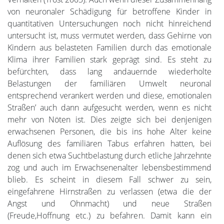
von neuronaler Schädigung für betroffene Kinder in
quantitativen Untersuchungen noch nicht hinreichend
untersucht ist, muss vermutet werden, dass Gehirne von
Kindern aus belasteten Familien durch das emotionale
Klima ihrer Familien stark geprägt sind. Es steht zu
befürchten, dass lang andauernde wiederholte
Belastungen der familiären Umwelt neuronal
entsprechend verankert werden und diese‚ emotionalen
Straßen’ auch dann aufgesucht werden, wenn es nicht
mehr von Nöten ist. Dies zeigte sich bei denjenigen
erwachsenen Personen, die bis ins hohe Alter keine
Auflösung des familiären Tabus erfahren hatten, bei
denen sich etwa Suchtbelastung durch etliche Jahrzehnte
zog und auch im Erwachsenenalter lebensbestimmend
blieb. Es scheint in diesem Fall schwer zu sein,
eingefahrene Hirnstraßen zu verlassen (etwa die der
Angst und Ohnmacht) und neue Straßen
(Freude,Hoffnung etc.) zu befahren. Damit kann ein