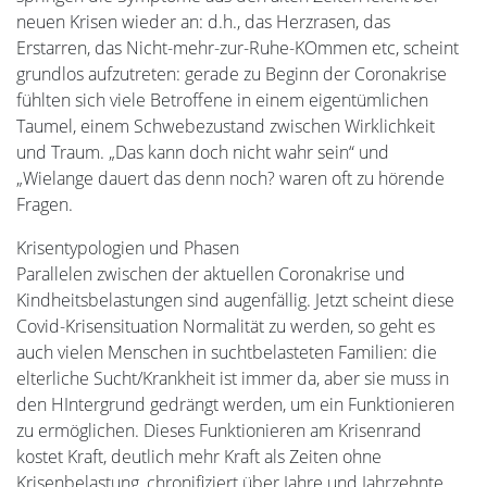
neuen Krisen wieder an: d.h., das Herzrasen, das
Erstarren, das Nicht-mehr-zur-Ruhe-KOmmen etc, scheint
grundlos aufzutreten: gerade zu Beginn der Coronakrise
fühlten sich viele Betroffene in einem eigentümlichen
Taumel, einem Schwebezustand zwischen Wirklichkeit
und Traum. „Das kann doch nicht wahr sein“ und
„Wielange dauert das denn noch? waren oft zu hörende
Fragen.
Krisentypologien und Phasen
Parallelen zwischen der aktuellen Coronakrise und
Kindheitsbelastungen sind augenfällig. Jetzt scheint diese
Covid-Krisensituation Normalität zu werden, so geht es
auch vielen Menschen in suchtbelasteten Familien: die
elterliche Sucht/Krankheit ist immer da, aber sie muss in
den HIntergrund gedrängt werden, um ein Funktionieren
zu ermöglichen. Dieses Funktionieren am Krisenrand
kostet Kraft, deutlich mehr Kraft als Zeiten ohne
Krisenbelastung, chronifiziert über Jahre und Jahrzehnte