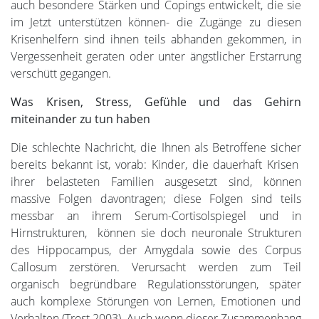
auch besondere Stärken und Copings entwickelt, die sie
im Jetzt unterstützen können- die Zugänge zu diesen
Krisenhelfern sind ihnen teils abhanden gekommen, in
Vergessenheit geraten oder unter ängstlicher Erstarrung
verschütt gegangen.
Was Krisen, Stress, Gefühle und das Gehirn
miteinander zu tun haben
Die schlechte Nachricht, die Ihnen als Betroffene sicher
bereits bekannt ist, vorab: Kinder, die dauerhaft Krisen
ihrer belasteten Familien ausgesetzt sind, können
massive Folgen davontragen; diese Folgen sind teils
messbar an ihrem Serum-Cortisolspiegel und in
Hirnstrukturen, können sie doch neuronale Strukturen
des Hippocampus, der Amygdala sowie des Corpus
Callosum zerstören. Verursacht werden zum Teil
organisch begründbare Regulationsstörungen, später
auch komplexe Störungen von Lernen, Emotionen und
Verhalten (Trost 2003). Auch wenn dieser Zusammenhang