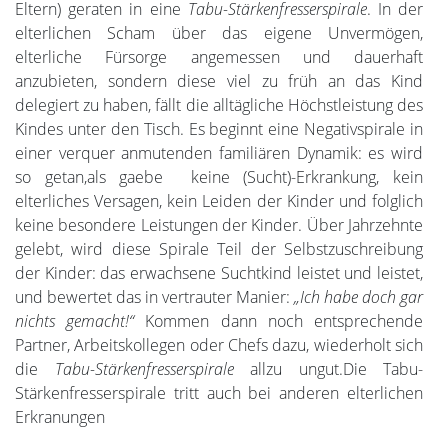
Eltern) geraten in eine
Tabu-Stärkenfresserspirale
. In der
elterlichen Scham über das eigene Unvermögen,
elterliche Fürsorge angemessen und dauerhaft
anzubieten, sondern diese viel zu früh an das Kind
delegiert zu haben, fällt die alltägliche Höchstleistung des
Kindes unter den Tisch. Es beginnt eine Negativspirale in
einer verquer anmutenden familiären Dynamik: es wird
so getan,als gaebe keine (Sucht)-Erkrankung, kein
elterliches Versagen, kein Leiden der Kinder und folglich
keine besondere Leistungen der Kinder. Über Jahrzehnte
gelebt, wird diese Spirale Teil der Selbstzuschreibung
der Kinder: das erwachsene Suchtkind leistet und leistet,
und bewertet das in vertrauter Manier:
„Ich habe doch gar
nichts gemacht!“
Kommen dann noch entsprechende
Partner, Arbeitskollegen oder Chefs dazu, wiederholt sich
die
Tabu-Stärkenfresserspirale
allzu ungut.Die Tabu-
Stärkenfresserspirale tritt auch bei anderen elterlichen
Erkranungen