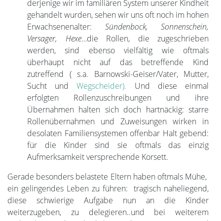
derjenige wir im familiären System unserer Kindheit
gehandelt wurden, sehen wir uns oft noch im hohen
Erwachsenenalter:
Sündenbock, Sonnenschein,
Versager, Hexe
…die Rollen, die zugeschrieben
werden, sind ebenso vielfältig wie oftmals
überhaupt nicht auf das betreffende Kind
zutreffend ( s.a. Barnowski-Geiser/Vater, Mutter,
Sucht und
Wegscheider).
Und diese einmal
erfolgten Rollenzuschreibungen und ihre
Übernahmen halten sich doch hartnäckig: starre
Rollenübernahmen und Zuweisungen wirken in
desolaten Familiensystemen offenbar Halt gebend:
für die Kinder sind sie oftmals das einzig
Aufmerksamkeit versprechende Korsett.
Gerade besonders belastete Eltern haben oftmals Mühe,
ein gelingendes Leben zu führen: tragisch naheliegend,
diese schwierige Aufgabe nun an die Kinder
weiterzugeben, zu delegieren..und bei weiterem