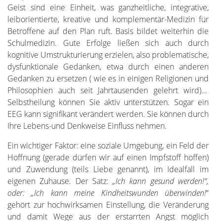
Geist sind eine Einheit, was ganzheitliche, integrative,
leiborientierte, kreative und komplementär-Medizin für
Betroffene auf den Plan ruft. Basis bildet weiterhin die
Schulmedizin. Gute Erfolge ließen sich auch durch
kognitive Umstrukturierung erzielen, also problematische,
dysfunktionale Gedanken, etwa durch einen anderen
Gedanken zu ersetzen ( wie es in einigen Religionen und
Philosophien auch seit Jahrtausenden gelehrt wird)…
Selbstheilung können Sie aktiv unterstützen. Sogar ein
EEG kann signifikant verändert werden. Sie können durch
Ihre Lebens-und Denkweise Einfluss nehmen.
Ein wichtiger Faktor: eine soziale Umgebung, ein Feld der
Hoffnung (gerade dürfen wir auf einen Impfstoff hoffen)
und Zuwendung (teils Liebe genannt), im Idealfall im
eigenen Zuhause. Der Satz:
„Ich kann gesund werden!“,
oder: „Ich kann meine Kindheitswunden überwinden!
“
gehört zur hochwirksamen Einstellung, die Veränderung
und damit Wege aus der erstarrten Angst möglich