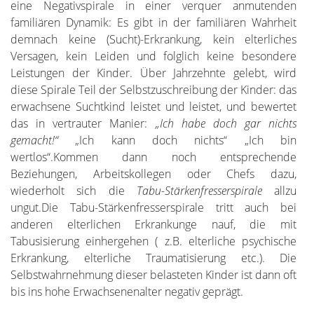
eine Negativspirale in einer verquer anmutenden
familiären Dynamik: Es gibt in der familiären Wahrheit
demnach keine (Sucht)-Erkrankung, kein elterliches
Versagen, kein Leiden und folglich keine besondere
Leistungen der Kinder. Über Jahrzehnte gelebt, wird
diese Spirale Teil der Selbstzuschreibung der Kinder: das
erwachsene Suchtkind leistet und leistet, und bewertet
das in vertrauter Manier:
„Ich habe doch gar nichts
gemacht!“
„Ich kann doch nichts“ „Ich bin
wertlos“.Kommen dann noch entsprechende
Beziehungen, Arbeitskollegen oder Chefs dazu,
wiederholt sich die
Tabu-Stärkenfresserspirale
allzu
ungut.Die Tabu-Stärkenfresserspirale tritt auch bei
anderen elterlichen Erkrankunge nauf, die mit
Tabusisierung einhergehen ( z.B. elterliche psychische
Erkrankung, elterliche Traumatisierung etc.). Die
Selbstwahrnehmung dieser belasteten Kinder ist dann oft
bis ins hohe Erwachsenenalter negativ geprägt.