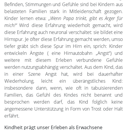
Befinden, Stimmungen und Gefühle sind bei Kindern aus
belasteten Familien stark in Mitleidenschaft gezogen.
Kinder lernen etwa:
„Wenn Papa trinkt, gibt es Ärger für
mich!“
Wird diese Erfahrung wiederholt gemacht, wird
diese Erfahrung auch neuronal verschaltet: sie bildet eine
Hirnspur. Je öfter diese Erfahrung gemacht werden, umso
tiefer gräbt sich diese Spur im Hirn ein, sprich: Kinder
entwickeln Ängste ( eine Hirnautobahn „Angst“) und
weitere mit diesem Erleben verbundene Gefühle
werden nutzungsabhängig verschaltet. Aus dem Kind, das
in einer Szene Angst hat, wird bei dauerhafter
Wiederholung, leicht ein überängstliches Kind:
insbesondere dann, wenn, wie oft in tabuisierenden
Familien, das Gefühl des Kindes nicht benannt und
besprochen werden darf, das Kind folglich keine
angemessene Unterstützung in Form von Trost oder Halt
erfährt.
Kindheit prägt unser Erleben als Erwachsene