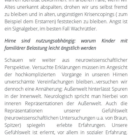
Altes unerkannt abspalten, drohen wir uns selbst fremd
zu bleiben und in alten, ungünstigen Krisencopings ( zum
Beispiel dem Erstarren) feststecken zu bleiben. Angst ist
ein Signalgeber, im besten Fall Wachrüttler.
Hirne sind nutzungsabhängig: warum Kinder mit
familiärer Belastung leicht ängstlich werden
Schauen wir weiter aus neurowissenschaftlicher
Perspektive. Versuchte Erklärungen müssen im Angesicht
der hochkomplizierten Vorgänge in unseren Hirnen
unverschämte Vereinfachungen bleiben…versuchen wir
dennoch eine Annäherung: Außenwelt hinterlässt Spuren
in der Innenwelt. Neurologisch spricht man hierbei von
inneren Repräsentationen der Außenwelt. Auch die
Repräsentationen unserer Gefühlswelt
(neurowissenschaftlichen Untersuchungen u.a. von Braun,
Spitzer) spiegeln erlebte Erfahrungen. Unsere
Gefühlswelt ist erlernt, vor allem in sozialer Erfahrung.