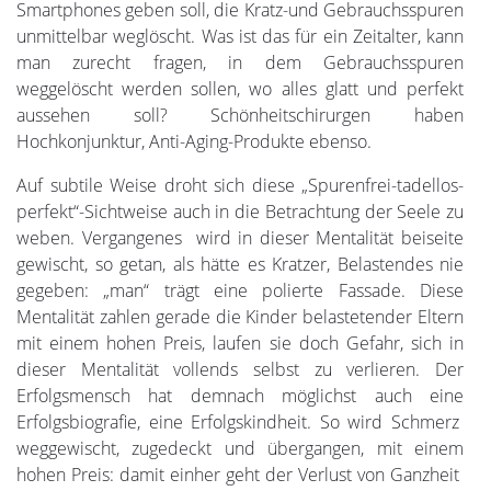
Smartphones geben soll, die Kratz-und Gebrauchsspuren
unmittelbar weglöscht. Was ist das für ein Zeitalter, kann
man zurecht fragen, in dem Gebrauchsspuren
weggelöscht werden sollen, wo alles glatt und perfekt
aussehen soll? Schönheitschirurgen haben
Hochkonjunktur, Anti-Aging-Produkte ebenso.
Auf subtile Weise droht sich diese „Spurenfrei-tadellos-
perfekt“-Sichtweise auch in die Betrachtung der Seele zu
weben. Vergangenes wird in dieser Mentalität beiseite
gewischt, so getan, als hätte es Kratzer, Belastendes nie
gegeben: „man“ trägt eine polierte Fassade. Diese
Mentalität zahlen gerade die Kinder belastetender Eltern
mit einem hohen Preis, laufen sie doch Gefahr, sich in
dieser Mentalität vollends selbst zu verlieren. Der
Erfolgsmensch hat demnach möglichst auch eine
Erfolgsbiografie, eine Erfolgskindheit. So wird Schmerz
weggewischt, zugedeckt und übergangen, mit einem
hohen Preis: damit einher geht der Verlust von Ganzheit