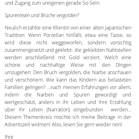
und Zugang zum ureigenen gerade So-Sein.
Spurenlesen und Brüche vergolden?
Neulich erzählte eine Klientin von einer alten japanischen
Tradition: Wenn Porzellan hinfällt, etwa eine Tasse, so
wird diese nicht weggeworfen, sondern vorsichtig
zusammengesetzt und geklebt: die geklebten Nahtstellen
werden anschließend mit Gold verziert. Welch eine
schöne und nachhaltige Weise mit den Dingen
umzugehen: Den Bruch vergolden, die Narbe anschauen
und verschönern. Wie kann das Kindern aus belasteten
Familien gelingen? …nach meinen Erfahrungen vor allem,
indem die Narben und Spuren gewürdigt und
wertgeschätzt, anders in ihr Leben und ihre Erzählung
über ihr Leben (Narration) eingebunden werden…
Diesem Themenkreis möchte ich meine Beiträge in der
Adventszeit widmen! Also, lesen Sie gern wieder rein!
Ihre