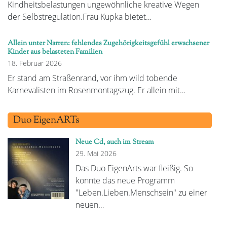
Kindheitsbelastungen ungewöhnliche kreative Wegen
der Selbstregulation.Frau Kupka bietet…
Allein unter Narren: fehlendes Zugehörigkeitsgefühl erwachsener
Kinder aus belasteten Familien
18. Februar 2026
Er stand am Straßenrand, vor ihm wild tobende
Karnevalisten im Rosenmontagszug. Er allein mit…
Duo EigenARTs
Neue Cd, auch im Stream
29. Mai 2026
Das Duo EigenArts war fleißig. So
konnte das neue Programm
"Leben.Lieben.Menschsein" zu einer
neuen…