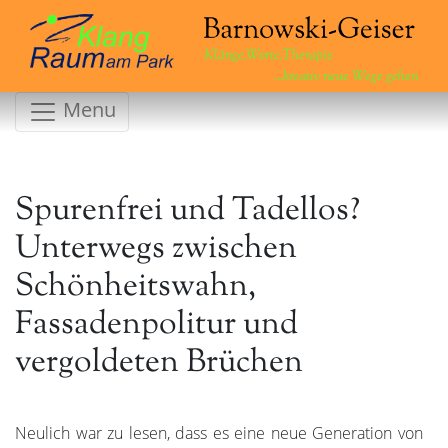
Klänge.Worte.Therapie
...kreativ neue Wege gehen
Menu
Spurenfrei und Tadellos?
Unterwegs zwischen
Schönheitswahn,
Fassadenpolitur und
vergoldeten Brüchen
Neulich war zu lesen, dass es eine neue Generation von