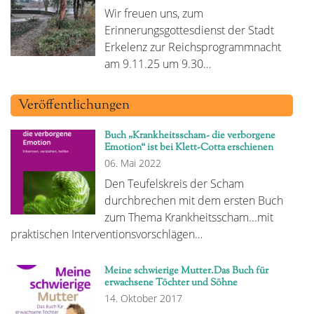
Wir freuen uns, zum
Erinnerungsgottesdienst der Stadt
Erkelenz zur Reichsprogrammnacht
am 9.11.25 um 9.30…
Veröffentlichungen
Buch „Krankheitsscham- die verborgene
Emotion“ ist bei Klett-Cotta erschienen
06. Mai 2022
Den Teufelskreis der Scham
durchbrechen mit dem ersten Buch
zum Thema Krankheitsscham...mit
praktischen Interventionsvorschlägen…
Meine schwierige Mutter.Das Buch für
erwachsene Töchter und Söhne
14. Oktober 2017