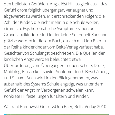
den beliebten Gefühlen. Angst löst Hilflosigkeit aus – das
Gefühl droht folglich übergangen, verleugnet und
abgewertet zu werden. Mit erschreckenden Folgen: die
Zahl der Kinder, die nicht mehr in die Schule wollen,
nimmt zu. Psychosomatische Symptome schon bei
Grundschulkindern sind leider keine Seltenheit.Kurz und
präzise werden in diesem Buch, das ich mit Udo Baer in
der Reihe kinderkinder vom Beltz-Verlag verfasst habe,
Gesichter von Schulangst beschrieben. Die Quellen der
kindlichen Angst werden beleuchtet: etwa
Überforderung vom Übergang zur neuen Schule, Druck,
Mobbing, Einsamkeit sowie Probleme durch Beschämung
und Scham. Auch wird in den Blick genommen, was
außerhalb des Systems Schule ängstigt, was unter dem
Gefühl der Angst im Verborgenen schwelen kann.
Konkrete Hilfestellungen für Eltern und Kinder.
Waltraut Barnowski-Geiser&Udo Baer; Beltz-Verlag 2010