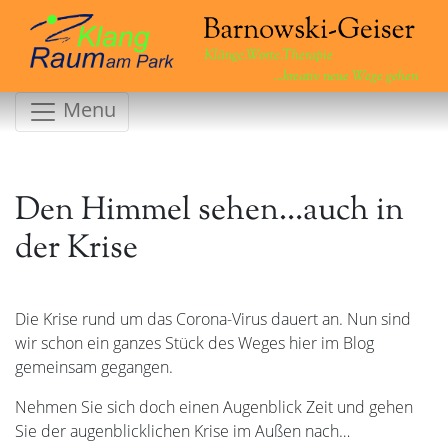
Klänge.Worte.Therapie
...kreativ neue Wege gehen
Menu
Den Himmel sehen…auch in
der Krise
Die Krise rund um das Corona-Virus dauert an. Nun sind
wir schon ein ganzes Stück des Weges hier im Blog
gemeinsam gegangen.
Nehmen Sie sich doch einen Augenblick Zeit und gehen
Sie der augenblicklichen Krise im Außen nach…