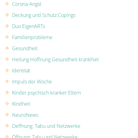
Corona-Angst
Deckung und Schutz:Copings
Duo EigenARTs
Familienprobleme
Gesundheit
Heilung Hoffnung Gesundheit krankhiet
Identität
Impuls der Woche
Kinder psychisch kranker Eltern
Kindheit
NeuroNews
Oeffnung: Tabu und Netzwerke
Öffnung: Tabu und Netzwerke