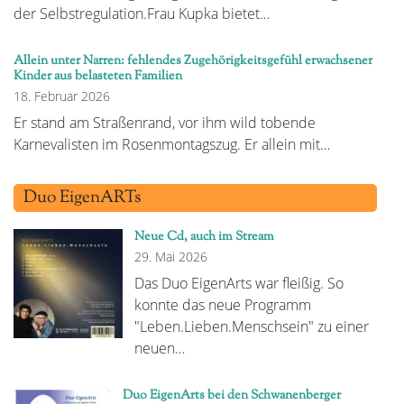
der Selbstregulation.Frau Kupka bietet…
Allein unter Narren: fehlendes Zugehörigkeitsgefühl erwachsener
Kinder aus belasteten Familien
18. Februar 2026
Er stand am Straßenrand, vor ihm wild tobende
Karnevalisten im Rosenmontagszug. Er allein mit…
Duo EigenARTs
Neue Cd, auch im Stream
29. Mai 2026
Das Duo EigenArts war fleißig. So
konnte das neue Programm
"Leben.Lieben.Menschsein" zu einer
neuen…
Duo EigenArts bei den Schwanenberger