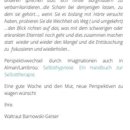
anderen sprechen statt sich hinter Burgmauern zu
verbarrikaridieren…die Scham bei demjenigen lassen, zu
dem sie gehört…, wenn Sie es bislang mit Härte versucht
haben, probieren Sie die Weichheit als Weg ( und umgekehrt)
…den Blick richten auf das, was mit dem schwierigen oder
erkrankten Elternteil noch geht und dies zusammen machen
statt wieder und wieder den Mangel und die Enttäuschung
zu fokussieren und wiederholen…
Perspektivwechsel durch Imaginationen auch in
Alman/Lambrou:
Selbsthypnose. Ein Handbuch zur
Selbsttherapie.
Eine gute Woche und den Mut, neue Perspektiven zu
wagen wünscht
Ihre
Waltraut Barnowski-Geiser