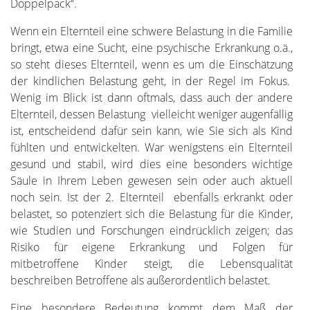
Doppelpack“.
Wenn ein Elternteil eine schwere Belastung in die Familie
bringt, etwa eine Sucht, eine psychische Erkrankung o.ä.,
so steht dieses Elternteil, wenn es um die Einschätzung
der kindlichen Belastung geht, in der Regel im Fokus.
Wenig im Blick ist dann oftmals, dass auch der andere
Elternteil, dessen Belastung vielleicht weniger augenfällig
ist, entscheidend dafür sein kann, wie Sie sich als Kind
fühlten und entwickelten. War wenigstens ein Elternteil
gesund und stabil, wird dies eine besonders wichtige
Säule in Ihrem Leben gewesen sein oder auch aktuell
noch sein. Ist der 2. Elternteil ebenfalls erkrankt oder
belastet, so potenziert sich die Belastung für die Kinder,
wie Studien und Forschungen eindrücklich zeigen; das
Risiko für eigene Erkrankung und Folgen für
mitbetroffene Kinder steigt, die Lebensqualität
beschreiben Betroffene als außerordentlich belastet.
Eine besondere Bedeutung kommt dem Maß der