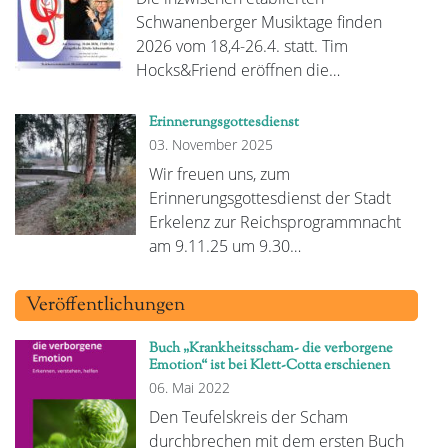
Schwanenberger Musiktage finden
2026 vom 18,4-26.4. statt. Tim
Hocks&Friend eröffnen die…
Erinnerungsgottesdienst
03. November 2025
Wir freuen uns, zum
Erinnerungsgottesdienst der Stadt
Erkelenz zur Reichsprogrammnacht
am 9.11.25 um 9.30…
Veröffentlichungen
Buch „Krankheitsscham- die verborgene
Emotion“ ist bei Klett-Cotta erschienen
06. Mai 2022
Den Teufelskreis der Scham
durchbrechen mit dem ersten Buch