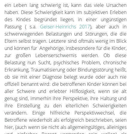
ein Leben lang schwierig ist, kann das viele Ursachen
haben. Diese Schwierigkeit kann im subjektiven Erleben
des Kindes begründet liegen, in einer ungünstigen
Passung ( s.a.
Geiser-Heinrichs 2017
), aber auch in
schwerwiegenden Belastungen und Störungen, die die
Eltern selbst tragen. Letztere sind oftmals wenig im Blick
und können für Angehörige, insbesondere für die Kinder,
zur großen Lebenserschwernis werden. Ob diese
Belastung nun Sucht, psychisches Problem, chronische
Erkrankung, Traumatisierung oder Bindungsstörung heißt,
ob sie mit einer Diagnose belegt wurde oder auch nie
offiziell benannt wird: die betroffenen Kinder können bei
aller Schwere und erlebter Hilflosigkeit, wenn sie alt
genug sind, immerhin ihre Perspektive, ihre Haltung und
ihre Einstellung zu den elterlichen Schwierigkeiten
verändern. Einige hilfreiche Perspektivwechsel, die
Betroffene wiederholt als erfolgreich beschrieben, seien
hier, (auch wenn sie nicht als allgemeingültiges, alleiniges