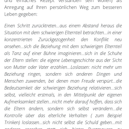
und einfaches Rezept verstanden sein wollen) als
Anregung auf Ihren persönlichen Weg zum besseren
Leben gegeben:
Einen Schritt zurücktreten…aus einem Abstand heraus die
Situation mit dem schwierigen Elternteil betrachten…in einer
konzentrierten Zurückgezogenheit den Konflikt neu
ansehen…sich die Beziehung mit dem schwierigen Elternteil
als Tanz auf einer Bühne imaginieren…sich in die Schuhe
der Eltern stellen: die eigene Lebensgeschichte aus der Sicht
von Mutter oder Vater erzählen…Loslassen: nicht mehr um
Beziehung ringen, sondern sich anderen Dingen und
Menschen zuwenden, bei denen man Freude verspürt…die
Bedeutsamkeit der schwierigen Beziehung relativieren…sich
selbst, vielleicht erstmals, in den Mittelpunkt der eigenen
Aufmerksamkeit stellen…nicht mehr darauf hoffen, dass sich
die Eltern ändern, sondern sich selbst verändern…die
Kontrolle über das elterliche Verhalten ( zum Beispiel
Trinken) loslassen…sich nicht selbst die Schuld geben…mit