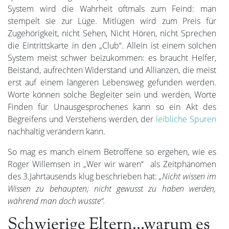
System wird die Wahrheit oftmals zum Feind: man
stempelt sie zur Lüge. Mitlügen wird zum Preis für
Zugehörigkeit, nicht Sehen, Nicht Hören, nicht Sprechen
die Eintrittskarte in den „Club“. Allein ist einem solchen
System meist schwer beizukommen: es braucht Helfer,
Beistand, aufrechten Widerstand und Allianzen, die meist
erst auf einem längeren Lebensweg gefunden werden.
Worte können solche Begleiter sein und werden, Worte
Finden für Unausgesprochenes kann so ein Akt des
Begreifens und Verstehens werden, der
leibliche Spuren
nachhaltig verändern kann.
So mag es manch einem Betroffene so ergehen, wie es
Roger Willemsen in „Wer wir waren“ als Zeitphänomen
des 3.Jahrtausends klug beschrieben hat:
„Nicht wissen im
Wissen zu behaupten; nicht gewusst zu haben werden,
während man doch wusste“.
Schwierige Eltern…warum es