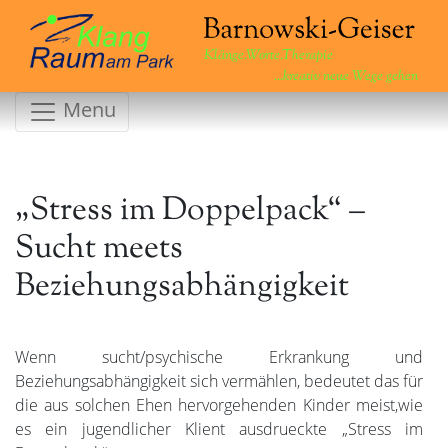
Klänge.Worte.Therapie
...kreativ neue Wege gehen
Menu
„Stress im Doppelpack“ –
Sucht meets
Beziehungsabhängigkeit
Wenn sucht/psychische Erkrankung und
Beziehungsabhängigkeit sich vermählen, bedeutet das für
die aus solchen Ehen hervorgehenden Kinder meist,wie
es ein jugendlicher Klient ausdrueckte „Stress im