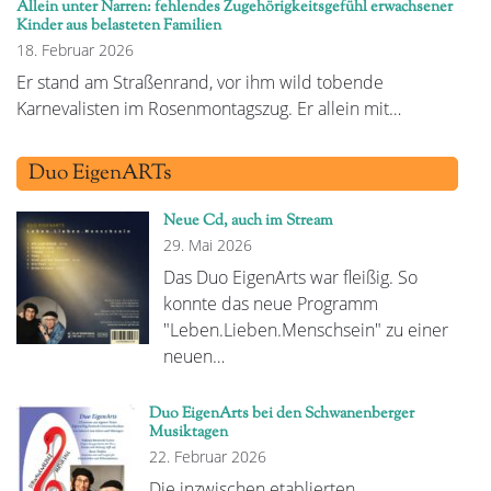
Allein unter Narren: fehlendes Zugehörigkeitsgefühl erwachsener
Kinder aus belasteten Familien
18. Februar 2026
Er stand am Straßenrand, vor ihm wild tobende
Karnevalisten im Rosenmontagszug. Er allein mit…
Duo EigenARTs
Neue Cd, auch im Stream
29. Mai 2026
Das Duo EigenArts war fleißig. So
konnte das neue Programm
"Leben.Lieben.Menschsein" zu einer
neuen…
Duo EigenArts bei den Schwanenberger
Musiktagen
22. Februar 2026
Die inzwischen etablierten