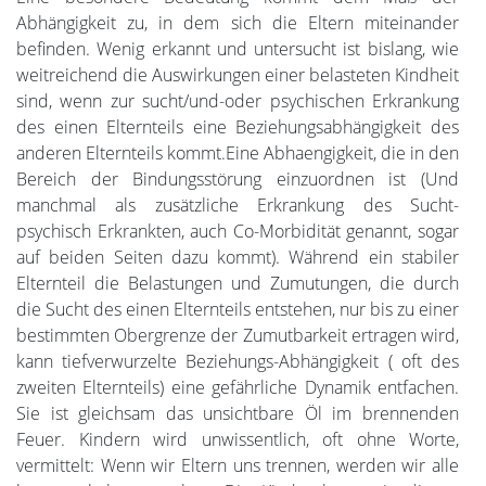
Abhängigkeit zu, in dem sich die Eltern miteinander
befinden. Wenig erkannt und untersucht ist bislang, wie
weitreichend die Auswirkungen einer belasteten Kindheit
sind, wenn zur sucht/und-oder psychischen Erkrankung
des einen Elternteils eine Beziehungsabhängigkeit des
anderen Elternteils kommt.Eine Abhaengigkeit, die in den
Bereich der Bindungsstörung einzuordnen ist (Und
manchmal als zusätzliche Erkrankung des Sucht-
psychisch Erkrankten, auch Co-Morbidität genannt, sogar
auf beiden Seiten dazu kommt). Während ein stabiler
Elternteil die Belastungen und Zumutungen, die durch
die Sucht des einen Elternteils entstehen, nur bis zu einer
bestimmten Obergrenze der Zumutbarkeit ertragen wird,
kann tiefverwurzelte Beziehungs-Abhängigkeit ( oft des
zweiten Elternteils) eine gefährliche Dynamik entfachen.
Sie ist gleichsam das unsichtbare Öl im brennenden
Feuer. Kindern wird unwissentlich, oft ohne Worte,
vermittelt: Wenn wir Eltern uns trennen, werden wir alle