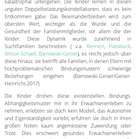
katastrophal untergehen. Die Kinder lernen in diesen
unguten Doppelbelastungskonstellationen, dass es kein
Entkommen gäbe: Das Beieinanderbleiben wird zum
obersten Wert, wichtiger als die Würde und die
Gesundheit der Familienmitglieder, vor allem die der
Kinder. Diese Dynamik wurde zunehmend in
Suchtfamilien beschrieben ( v.a.
Rennert
,
Flassbeck
,
Wilson-Schaef
,
Barnowski-Geiser
), es reicht jedoch über
diese hinaus: sie betrifft alle Familien, in denen Eltern mit
hochproblematischen Bindungsmustern schwierige
Beziehungen eingehen (Barnowski-Geiser/Geiser-
Heinrichs 2017)
Die Kinder drohen diese existenziellen Bindungs-
Abhängigkeitsmuster mit in ihr Erwachsenenleben zu
nehmen, erlebten sie doch kein Modell, das Autonomie
und Eigenständigkeit vorlebt, erfuhren sie doch in ihren
großen Nöten kaum angemessene Zuwendung oder
Trost. Dies erschwert gesundes Erwachsenenleben