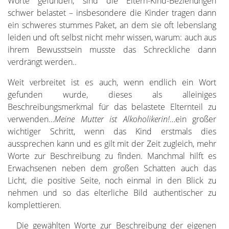
Worte gefunden, sind die Eltern-Kind-Beziehungen
schwer belastet – insbesondere die Kinder tragen dann
ein schweres stummes Paket, an dem sie oft lebenslang
leiden und oft selbst nicht mehr wissen, warum: auch aus
ihrem Bewusstsein musste das Schreckliche dann
verdrängt werden..
Weit verbreitet ist es auch, wenn endlich ein Wort
gefunden wurde, dieses als alleiniges
Beschreibungsmerkmal für das belastete Elternteil zu
verwenden…
Meine Mutter ist Alkoholikerin!
…ein großer
wichtiger Schritt, wenn das Kind erstmals dies
aussprechen kann und es gilt mit der Zeit zugleich, mehr
Worte zur Beschreibung zu finden. Manchmal hilft es
Erwachsenen neben dem großen Schatten auch das
Licht, die positive Seite, noch einmal in den Blick zu
nehmen und so das elterliche Bild authentischer zu
komplettieren.
Die gewählten Worte zur Beschreibung der eigenen