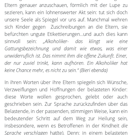
Eltern genauer anzuschauen, förmlich mit der Lupe zu
sezieren, kann ein lohnenswerter Akt sein: tut sich doch
unsere Seele als Spiegel vor uns auf. Manchmal wehren
sich Kinder gegen Zuschreibungen an die Eltern, sie
befürchten ungute Etikettierungen…und auch dies kann
sinnvoll sein:
„Alkoholiker- das klingt wie eine
Gattungsbezeichnung und damit wie etwas, was einer
unwiderruflich ist. Das nimmt ihm die offene Zukunft. Einer,
der nur zuviel trinkt, kann aufhören. Ein Alkoholiker hat
keine Chance mehr, es nicht zu sein.“ (Bieri ebenda)
In ihren Worten über ihre Eltern spiegeln sich Wünsche,
Verzweiflungen und Hoffnungen der belasteten Kinder:
diese Worte wollen gesprochen, gelebt oder auch
geschrieben sein. Zur Sprache zurückzufinden über das
Belastende, in der passenden, stimmigen Weise, kann ein
bedeutender Schritt auf dem Weg zur Heilung sein,
insbesondere, wenn es Betroffenen in der Kindheit
die
Sprache verschlagen
hat(te). Denn: in einem belasteten