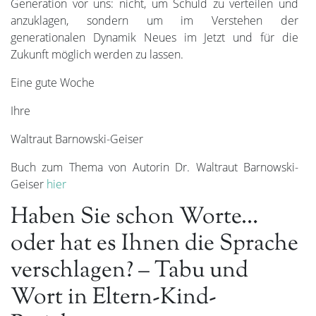
Generation vor uns: nicht, um Schuld zu verteilen und
anzuklagen, sondern um im Verstehen der
generationalen Dynamik Neues im Jetzt und für die
Zukunft möglich werden zu lassen.
Eine gute Woche
Ihre
Waltraut Barnowski-Geiser
Buch zum Thema von Autorin Dr. Waltraut Barnowski-
Geiser
hier
Haben Sie schon Worte…
oder hat es Ihnen die Sprache
verschlagen? – Tabu und
Wort in Eltern-Kind-