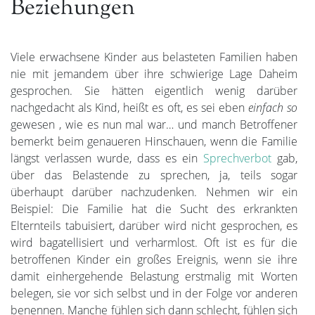
Beziehungen
Viele erwachsene Kinder aus belasteten Familien haben
nie mit jemandem über ihre schwierige Lage Daheim
gesprochen. Sie hätten eigentlich wenig darüber
nachgedacht als Kind, heißt es oft, es sei eben
einfach so
gewesen , wie es nun mal war… und manch Betroffener
bemerkt beim genaueren Hinschauen, wenn die Familie
längst verlassen wurde, dass es ein
Sprechverbot
gab,
über das Belastende zu sprechen, ja, teils sogar
überhaupt darüber nachzudenken. Nehmen wir ein
Beispiel: Die Familie hat die Sucht des erkrankten
Elternteils tabuisiert, darüber wird nicht gesprochen, es
wird bagatellisiert und verharmlost. Oft ist es für die
betroffenen Kinder ein großes Ereignis, wenn sie ihre
damit einhergehende Belastung erstmalig mit Worten
belegen, sie vor sich selbst und in der Folge vor anderen
benennen. Manche fühlen sich dann schlecht, fühlen sich