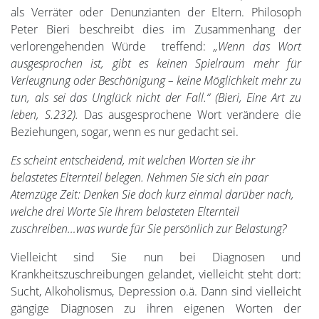
als Verräter oder Denunzianten der Eltern. Philosoph
Peter Bieri beschreibt dies im Zusammenhang der
verlorengehenden Würde treffend:
„Wenn das Wort
ausgesprochen ist, gibt es keinen Spielraum mehr für
Verleugnung oder Beschönigung – keine Möglichkeit mehr zu
tun, als sei das Unglück nicht der Fall.“ (Bieri, Eine Art zu
leben, S.232).
Das ausgesprochene Wort verändere die
Beziehungen, sogar, wenn es nur gedacht sei.
Es scheint entscheidend, mit welchen Worten sie ihr
belastetes Elternteil belegen. Nehmen Sie sich ein paar
Atemzüge Zeit: Denken Sie doch kurz einmal darüber nach,
welche drei Worte Sie Ihrem belasteten Elternteil
zuschreiben…was wurde für Sie persönlich zur Belastung?
Vielleicht sind Sie nun bei Diagnosen und
Krankheitszuschreibungen gelandet, vielleicht steht dort:
Sucht, Alkoholismus, Depression o.ä. Dann sind vielleicht
gängige Diagnosen zu ihren eigenen Worten der