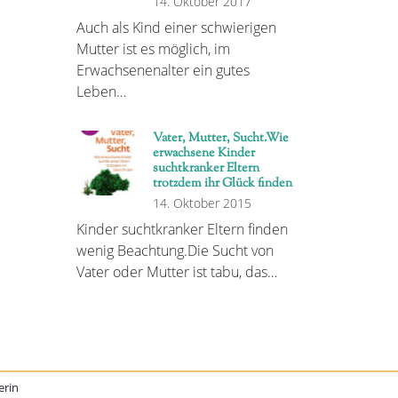
14. Oktober 2017
Auch als Kind einer schwierigen
Mutter ist es möglich, im
Erwachsenenalter ein gutes
Leben…
Vater, Mutter, Sucht.Wie
erwachsene Kinder
suchtkranker Eltern
trotzdem ihr Glück finden
14. Oktober 2015
Kinder suchtkranker Eltern finden
wenig Beachtung.Die Sucht von
Vater oder Mutter ist tabu, das…
erin