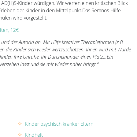
AD(H)S-Kinder würdigen. Wir werfen einen kritischen Blick
 Erleben der Kinder in den Mittelpunkt.Das Semnos-Hilfe-
ulen wird vorgestellt.
iten, 12€
 und der Autorin an. Mit Hilfe kreativer Therapieformen (z.B.
nen die KInder sich wieder wertzuschätzen. Ihnen wird mit Würde
inden ihre Unruhe, ihr Durcheinander einen Platz…Ein
erstehen lässt und sie mir wieder näher bringt.“
Kinder psychisch kranker Eltern
Kindheit