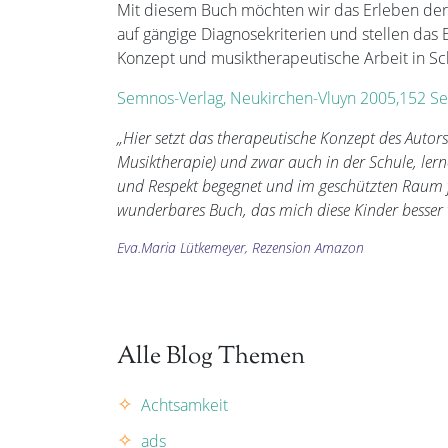
Mit diesem Buch möchten wir das Erleben der 
auf gängige Diagnosekriterien und stellen das
Konzept und musiktherapeutische Arbeit in Sch
Semnos-Verlag, Neukirchen-Vluyn 2005,152 Se
„Hier setzt das therapeutische Konzept des Autors
Musiktherapie) und zwar auch in der Schule, ler
und Respekt begegnet und im geschützten Raum f
wunderbares Buch, das mich diese Kinder besser v
Eva.Maria Lütkemeyer, Rezension Amazon
Alle Blog Themen
Achtsamkeit
ads