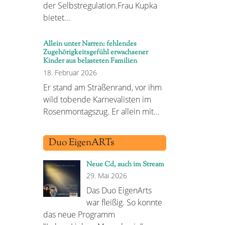
der Selbstregulation.Frau Kupka
bietet…
Allein unter Narren: fehlendes
Zugehörigkeitsgefühl erwachsener
Kinder aus belasteten Familien
18. Februar 2026
Er stand am Straßenrand, vor ihm
wild tobende Karnevalisten im
Rosenmontagszug. Er allein mit…
Duo EigenARTs
Neue Cd, auch im Stream
29. Mai 2026
Das Duo EigenArts
war fleißig. So konnte
das neue Programm