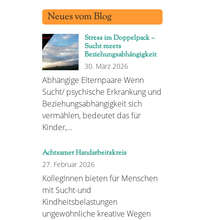
Neues vom Blog
Stress im Doppelpack –
Sucht meets
Beziehungsabhängigkeit
30. März 2026
Abhängige Elternpaare Wenn
Sucht/ psychische Erkrankung und
Beziehungsabhängigkeit sich
vermählen, bedeutet das für
Kinder,…
Achtsamer Handarbeitskreis
27. Februar 2026
KollegInnen bieten für Menschen
mit Sucht-und
Kindheitsbelastungen
ungewöhnliche kreative Wegen