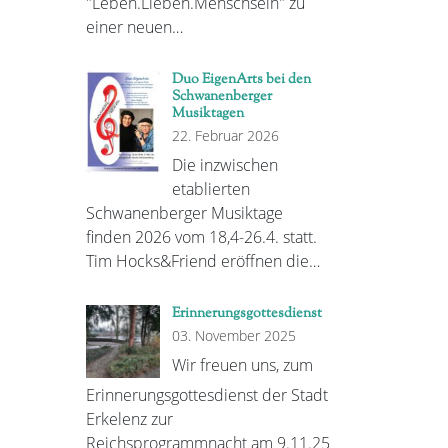
"Leben.Lieben.Menschsein" zu
einer neuen…
Duo EigenArts bei den
Schwanenberger
Musiktagen
22. Februar 2026
Die inzwischen
etablierten
Schwanenberger Musiktage
finden 2026 vom 18,4-26.4. statt.
Tim Hocks&Friend eröffnen die…
Erinnerungsgottesdienst
03. November 2025
Wir freuen uns, zum
Erinnerungsgottesdienst der Stadt
Erkelenz zur
Reichsprogrammnacht am 9.11.25