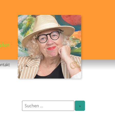
gehen
ntakt