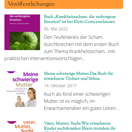
Veröffentlichungen
Buch „Krankheitsscham- die verborgene
Emotion“ ist bei Klett-Cotta erschienen
06. Mai 2022
Den Teufelskreis der Scham
durchbrechen mit dem ersten Buch
zum Thema Krankheitsscham...mit
praktischen Interventionsvorschlägen…
Meine schwierige Mutter.Das Buch für
erwachsene Töchter und Söhne
14. Oktober 2017
Auch als Kind einer schwierigen
Mutter ist es möglich, im
Erwachsenenalter ein gutes Leben…
Vater, Mutter, Sucht.Wie erwachsene
Kinder suchtkranker Eltern trotzdem ihr