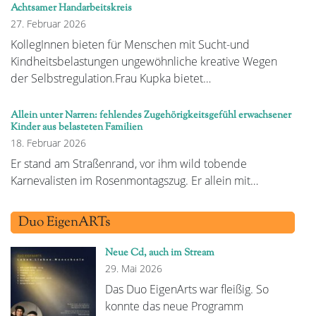
Achtsamer Handarbeitskreis
27. Februar 2026
KollegInnen bieten für Menschen mit Sucht-und
Kindheitsbelastungen ungewöhnliche kreative Wegen
der Selbstregulation.Frau Kupka bietet…
Allein unter Narren: fehlendes Zugehörigkeitsgefühl erwachsener
Kinder aus belasteten Familien
18. Februar 2026
Er stand am Straßenrand, vor ihm wild tobende
Karnevalisten im Rosenmontagszug. Er allein mit…
Duo EigenARTs
Neue Cd, auch im Stream
29. Mai 2026
Das Duo EigenArts war fleißig. So
konnte das neue Programm