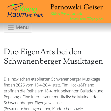
Klänge.Worte.Therapie
...kreativ neue Wege gehen
Menu
Duo EigenArts bei den
Schwanenberger Musiktagen
Die inzwischen etablierten Schwanenberger Musiktage
finden 2026 vom 18,4-26.4. statt. Tim Hocks&Friend
eröffnen die Reihe am 18.4. mit bekannten Balladen und
Popsongs. Eine interessante musikalische Matinee der
Schwanenberger Eigengewächse
(Posaunenchor,Jugendchor, Kinderchor sowie