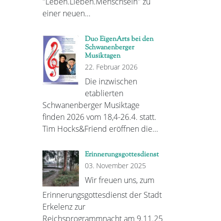
"Leben.Lieben.Menschsein" zu
einer neuen…
Duo EigenArts bei den
Schwanenberger
Musiktagen
22. Februar 2026
Die inzwischen
etablierten
Schwanenberger Musiktage
finden 2026 vom 18,4-26.4. statt.
Tim Hocks&Friend eröffnen die…
Erinnerungsgottesdienst
03. November 2025
Wir freuen uns, zum
Erinnerungsgottesdienst der Stadt
Erkelenz zur
Reichsprogrammnacht am 9.11.25