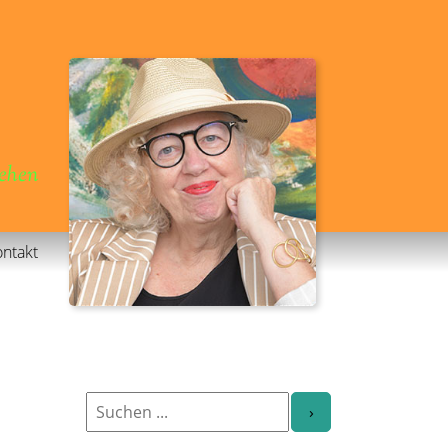
gehen
ntakt