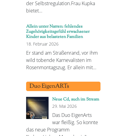
der Selbstregulation.Frau Kupka
bietet…
Allein unter Narren: fehlendes
Zugehörigkeitsgefühl erwachsener
Kinder aus belasteten Familien
18. Februar 2026
Er stand am Straßenrand, vor ihm
wild tobende Karnevalisten im
Rosenmontagszug. Er allein mit…
Duo EigenARTs
Neue Cd, auch im Stream
29. Mai 2026
Das Duo EigenArts
war fleißig. So konnte
das neue Programm