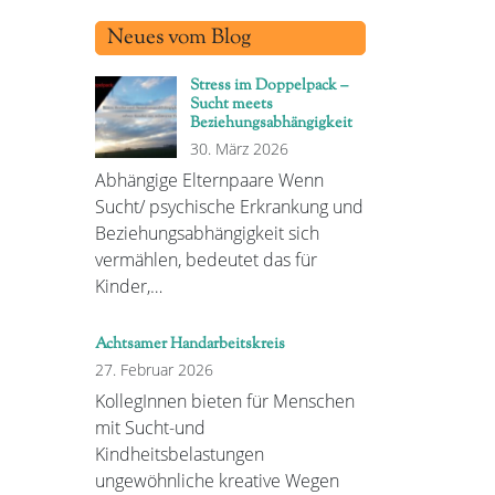
Neues vom Blog
Stress im Doppelpack –
Sucht meets
Beziehungsabhängigkeit
30. März 2026
Abhängige Elternpaare Wenn
Sucht/ psychische Erkrankung und
Beziehungsabhängigkeit sich
vermählen, bedeutet das für
Kinder,…
Achtsamer Handarbeitskreis
27. Februar 2026
KollegInnen bieten für Menschen
mit Sucht-und
Kindheitsbelastungen
ungewöhnliche kreative Wegen