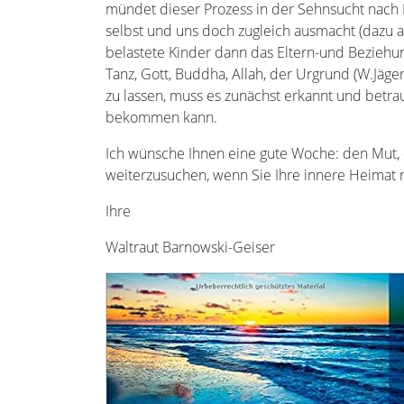
mündet dieser Prozess in der Sehnsucht nach E
selbst und uns doch zugleich ausmacht (dazu au
belastete Kinder dann das Eltern-und Beziehu
Tanz, Gott, Buddha, Allah, der Urgrund (W.Jäge
zu lassen, muss es zunächst erkannt und betra
bekommen kann.
Ich wünsche Ihnen eine gute Woche: den Mut,
weiterzusuchen, wenn Sie Ihre innere Heimat 
Ihre
Waltraut Barnowski-Geiser