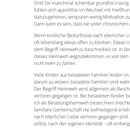
Sind Sie manchmal scheinbar grundlos traurig
fühlen sich appetitlos im Wechsel mit Heißhun
dazuzugehören, verspüren wenig Motivation zur
Dann kann es sein, dass sie unter
chronischem 
Wenn kindliche Bedürfnisse nach elterlicher 
oft lebenslang etwas offen zu bleiben. Etwas 
dem Begriff
Heimweh
zu beschreiben ist. In d
dieses Heimweh
wegzubekommen
, es von den
nicht mehr zu fühlen.
Viele Kinder aus belasteten Familien leiden
darum zu wissen: belastete Familien sind wahre 
Der Begriff Heimweh wird allgemein als Besch
verloren gegangen ist. Bei belasteten Kind
ich als Belastungsheimweh bezeichnen möchte, 
familiäre Gemeinschaft nie befriedigend erleb
nach elterlicher Liebe verloren gegangen sin
selbst, nach der eigenen Identität – oft einhe