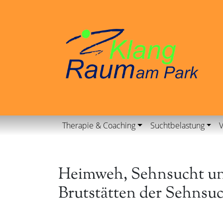
Therapie & Coaching
Suchtbelastung
V
Heimweh, Sehnsucht und
Brutstätten der Sehnsu