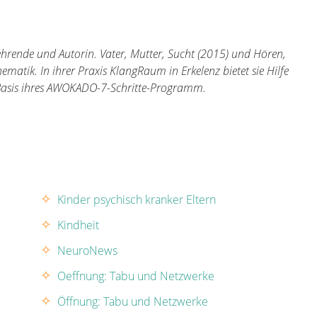
ehrende und Autorin. Vater, Mutter, Sucht (2015) und Hören,
matik. In ihrer Praxis KlangRaum in Erkelenz bietet sie Hilfe
 Basis ihres AWOKADO-7-Schritte-Programm.
Kinder psychisch kranker Eltern
Kindheit
NeuroNews
Oeffnung: Tabu und Netzwerke
Öffnung: Tabu und Netzwerke