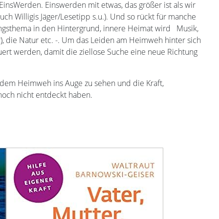
insWerden. Einswerden mit etwas, das größer ist als wir
ch Willigis Jäger/Lesetipp s.u.). Und so rückt für manche
ngsthema in den Hintergrund, innere Heimat wird Musik,
r), die Natur etc. -. Um das Leiden am Heimweh hinter sich
uert werden, damit die ziellose Suche eine neue Richtung
 dem Heimweh ins Auge zu sehen und die Kraft,
noch nicht entdeckt haben.