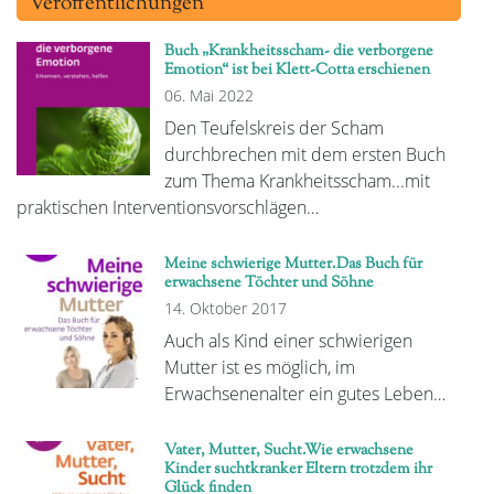
Veröffentlichungen
Buch „Krankheitsscham- die verborgene
Emotion“ ist bei Klett-Cotta erschienen
06. Mai 2022
Den Teufelskreis der Scham
durchbrechen mit dem ersten Buch
zum Thema Krankheitsscham...mit
praktischen Interventionsvorschlägen…
Meine schwierige Mutter.Das Buch für
erwachsene Töchter und Söhne
14. Oktober 2017
Auch als Kind einer schwierigen
Mutter ist es möglich, im
Erwachsenenalter ein gutes Leben…
Vater, Mutter, Sucht.Wie erwachsene
Kinder suchtkranker Eltern trotzdem ihr
Glück finden