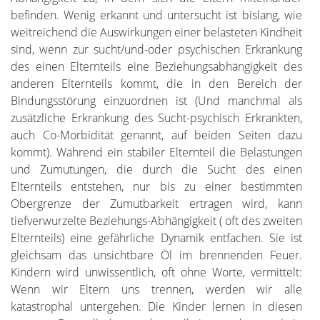
befinden. Wenig erkannt und untersucht ist bislang, wie
weitreichend die Auswirkungen einer belasteten Kindheit
sind, wenn zur sucht/und-oder psychischen Erkrankung
des einen Elternteils eine Beziehungsabhängigkeit des
anderen Elternteils kommt, die in den Bereich der
Bindungsstörung einzuordnen ist (Und manchmal als
zusätzliche Erkrankung des Sucht-psychisch Erkrankten,
auch Co-Morbidität genannt, auf beiden Seiten dazu
kommt). Während ein stabiler Elternteil die Belastungen
und Zumutungen, die durch die Sucht des einen
Elternteils entstehen, nur bis zu einer bestimmten
Obergrenze der Zumutbarkeit ertragen wird, kann
tiefverwurzelte Beziehungs-Abhängigkeit ( oft des zweiten
Elternteils) eine gefährliche Dynamik entfachen. Sie ist
gleichsam das unsichtbare Öl im brennenden Feuer.
Kindern wird unwissentlich, oft ohne Worte, vermittelt:
Wenn wir Eltern uns trennen, werden wir alle
katastrophal untergehen. Die Kinder lernen in diesen