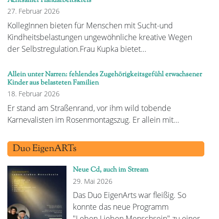
Achtsamer Handarbeitskreis
27. Februar 2026
KollegInnen bieten für Menschen mit Sucht-und
Kindheitsbelastungen ungewöhnliche kreative Wegen
der Selbstregulation.Frau Kupka bietet…
Allein unter Narren: fehlendes Zugehörigkeitsgefühl erwachsener
Kinder aus belasteten Familien
18. Februar 2026
Er stand am Straßenrand, vor ihm wild tobende
Karnevalisten im Rosenmontagszug. Er allein mit…
Duo EigenARTs
Neue Cd, auch im Stream
29. Mai 2026
Das Duo EigenArts war fleißig. So
konnte das neue Programm
"Leben.Lieben.Menschsein" zu einer