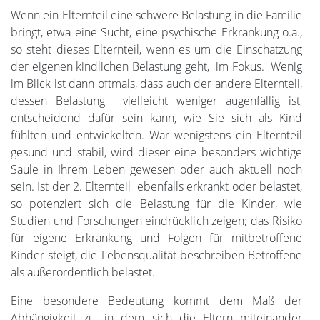
Wenn ein Elternteil eine schwere Belastung in die Familie
bringt, etwa eine Sucht, eine psychische Erkrankung o.ä.,
so steht dieses Elternteil, wenn es um die Einschätzung
der eigenen kindlichen Belastung geht, im Fokus. Wenig
im Blick ist dann oftmals, dass auch der andere Elternteil,
dessen Belastung vielleicht weniger augenfällig ist,
entscheidend dafür sein kann, wie Sie sich als Kind
fühlten und entwickelten. War wenigstens ein Elternteil
gesund und stabil, wird dieser eine besonders wichtige
Säule in Ihrem Leben gewesen oder auch aktuell noch
sein. Ist der 2. Elternteil ebenfalls erkrankt oder belastet,
so potenziert sich die Belastung für die Kinder, wie
Studien und Forschungen eindrücklich zeigen; das Risiko
für eigene Erkrankung und Folgen für mitbetroffene
Kinder steigt, die Lebensqualität beschreiben Betroffene
als außerordentlich belastet.
Eine besondere Bedeutung kommt dem Maß der
Abhängigkeit zu, in dem sich die Eltern miteinander