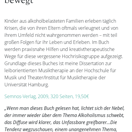
bewegt
Kinder aus alkoholbelasteten Familien erleben täglich
Krisen, die von ihren Eltern oftmals verleugnet und von
ihrem Umfeld nicht wahrgenommen werden – mit teil
großen Folgen für ihr Leben und Erleben. Im Buch
werden praxisnahe Hilfen und kreativtherapeutische
Wege für diese vergessene Hochrisikogruppe aufgezeigt.
Grundlage dieses Buches ist meine Dissertation zur
leiborientierten Musiktherapie an der Hochschule für
Musik und Theater/Institut für Musiktherapie der
Universität Hamburg.
Semnos-Verlag, 2009, 320 Seiten, 19,50€
„Wenn man dieses Buch gelesen hat, lichtet sich der Nebel,
der immer wieder über dem Thema Alkoholismus schwebt,
das Diffuse wird klarer, das Unfassbare greifbarer…Die
Tendenz wegzuschauen, einem unangenehmen Thema,