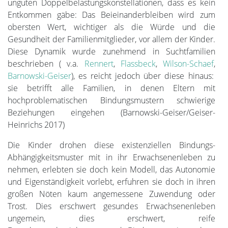
unguten Doppelbelastungskonstellationen, dass es kein
Entkommen gäbe: Das Beieinanderbleiben wird zum
obersten Wert, wichtiger als die Würde und die
Gesundheit der Familienmitglieder, vor allem der Kinder.
Diese Dynamik wurde zunehmend in Suchtfamilien
beschrieben ( v.a.
Rennert
,
Flassbeck
,
Wilson-Schaef
,
Barnowski-Geiser
), es reicht jedoch über diese hinaus:
sie betrifft alle Familien, in denen Eltern mit
hochproblematischen Bindungsmustern schwierige
Beziehungen eingehen (Barnowski-Geiser/Geiser-
Heinrichs 2017)
Die Kinder drohen diese existenziellen Bindungs-
Abhängigkeitsmuster mit in ihr Erwachsenenleben zu
nehmen, erlebten sie doch kein Modell, das Autonomie
und Eigenständigkeit vorlebt, erfuhren sie doch in ihren
großen Nöten kaum angemessene Zuwendung oder
Trost. Dies erschwert gesundes Erwachsenenleben
ungemein, dies erschwert, reife