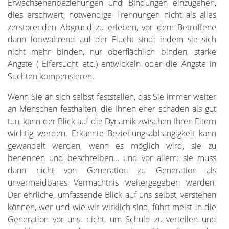
Erwachsenenbeziehungen und Bindungen einzugehen,
dies erschwert, notwendige Trennungen nicht als alles
zerstörenden Abgrund zu erleben, vor dem Betroffene
dann fortwährend auf der Flucht sind: indem sie sich
nicht mehr binden, nur oberflächlich binden, starke
Ängste ( Eifersucht etc.) entwickeln oder die Ängste in
Süchten kompensieren.
Wenn Sie an sich selbst feststellen, das Sie immer weiter
an Menschen festhalten, die Ihnen eher schaden als gut
tun, kann der Blick auf die Dynamik zwischen Ihren Eltern
wichtig werden. Erkannte Beziehungsabhängigkeit kann
gewandelt werden, wenn es möglich wird, sie zu
benennen und beschreiben… und vor allem: sie muss
dann nicht von Generation zu Generation als
unvermeidbares Vermächtnis weitergegeben werden.
Der ehrliche, umfassende Blick auf uns selbst, verstehen
können, wer und wie wir wirklich sind, führt meist in die
Generation vor uns: nicht, um Schuld zu verteilen und