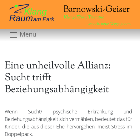
Klänge.Worte.Therapie
...kreativ neue Wege gehen
Menu
Eine unheilvolle Allianz:
Sucht trifft
Beziehungsabhängigkeit
Wenn Sucht/ psychische Erkrankung und
Beziehungsabhängigkeit sich vermählen, bedeutet das für
Kinder, die aus dieser Ehe hervorgehen, meist Stress im
Doppelpack.