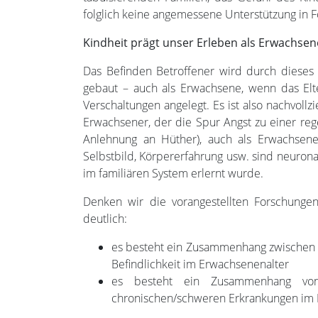
folglich keine angemessene Unterstützung in Fo
Kindheit prägt unser Erleben als Erwachsen
Das Befinden Betroffener wird durch dieses 
gebaut – auch als Erwachsene, wenn das Elt
Verschaltungen angelegt. Es ist also nachvollz
Erwachsener, der die Spur Angst zu einer reg
Anlehnung an Hüther), auch als Erwachsene
Selbstbild, Körpererfahrung usw. sind neuronal
im familiären System erlernt wurde.
Denken wir die vorangestellten Forschungen
deutlich:
es besteht ein Zusammenhang zwischen 
Befindlichkeit im Erwachsenenalter
es besteht ein Zusammenhang von 
chronischen/schweren Erkrankungen im 