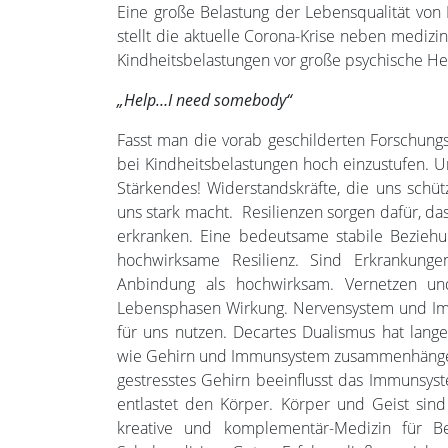
Eine große Belastung der Lebensqualität von
stellt die aktuelle Corona-Krise neben mediz
Kindheitsbelastungen vor große psychische He
„Help…I need somebody“
Fasst man die vorab geschilderten Forschung
bei Kindheitsbelastungen hoch einzustufen. 
Stärkendes! Widerstandskräfte, die uns schüt
uns stark macht. Resilienzen sorgen dafür, d
erkranken. Eine bedeutsame stabile Bezieh
hochwirksame Resilienz. Sind Erkrankunge
Anbindung als hochwirksam. Vernetzen un
Lebensphasen Wirkung. Nervensystem und Im
für uns nutzen. Decartes Dualismus hat lan
wie Gehirn und Immunsystem zusammenhängen u
gestresstes Gehirn beeinflusst das Immunsys
entlastet den Körper. Körper und Geist sind ei
kreative und komplementär-Medizin für Be