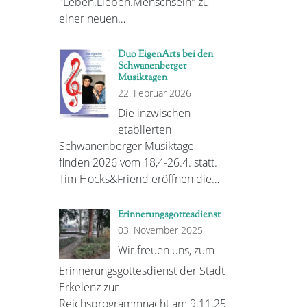
"Leben.Lieben.Menschsein" zu
einer neuen…
Duo EigenArts bei den
Schwanenberger
Musiktagen
22. Februar 2026
Die inzwischen
etablierten
Schwanenberger Musiktage
finden 2026 vom 18,4-26.4. statt.
Tim Hocks&Friend eröffnen die…
Erinnerungsgottesdienst
03. November 2025
Wir freuen uns, zum
Erinnerungsgottesdienst der Stadt
Erkelenz zur
Reichsprogrammnacht am 9.11.25