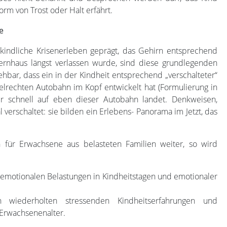
rm von Trost oder Halt erfährt.
e
kindliche Krisenerleben geprägt, das Gehirn entsprechend
ernhaus längst verlassen wurde, sind diese grundlegenden
iehbar, dass ein in der Kindheit entsprechend „verschalteter“
elrechten Autobahn im Kopf entwickelt hat (Formulierung in
r schnell auf eben dieser Autobahn landet. Denkweisen,
 verschaltet: sie bilden ein Erlebens- Panorama im Jetzt, das
 für Erwachsene aus belasteten Familien weiter, so wird
emotionalen Belastungen in Kindheitstagen und emotionaler
wiederholten stressenden Kindheitserfahrungen und
Erwachsenenalter.