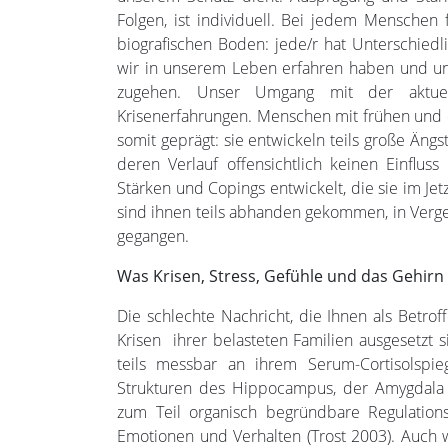
Folgen, ist individuell. Bei jedem Menschen
biografischen Boden: jede/r hat Unterschiedl
wir in unserem Leben erfahren haben und un
zugehen. Unser Umgang mit der aktuell
Krisenerfahrungen. Menschen mit frühen und 
somit geprägt: sie entwickeln teils große Ängs
deren Verlauf offensichtlich keinen Einflu
Stärken und Copings entwickelt, die sie im Je
sind ihnen teils abhanden gekommen, in Verges
gegangen.
Was Krisen, Stress, Gefühle und das Gehirn
Die schlechte Nachricht, die Ihnen als Betroff
Krisen ihrer belasteten Familien ausgesetzt 
teils messbar an ihrem Serum-Cortisolspi
Strukturen des Hippocampus, der Amygdala 
zum Teil organisch begründbare Regulation
Emotionen und Verhalten (Trost 2003). Auch