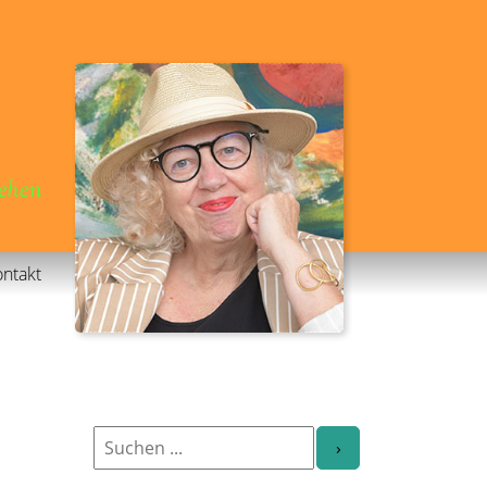
gehen
ntakt