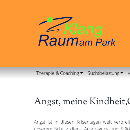
Therapie & Coaching
Suchtbelastung
V
Angst, meine Kindheit,
Angst ist in diesen Krisentagen weit verbre
unserem Schutz dient. Ausprägung und Stär