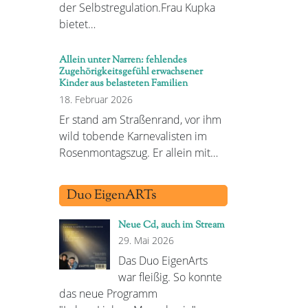
der Selbstregulation.Frau Kupka
bietet…
Allein unter Narren: fehlendes
Zugehörigkeitsgefühl erwachsener
Kinder aus belasteten Familien
18. Februar 2026
Er stand am Straßenrand, vor ihm
wild tobende Karnevalisten im
Rosenmontagszug. Er allein mit…
Duo EigenARTs
Neue Cd, auch im Stream
29. Mai 2026
Das Duo EigenArts
war fleißig. So konnte
das neue Programm