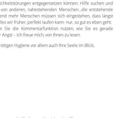
ichkeitstörungen entgegensetzen können: Hilfe suchen und
von anderen, nahestehenden Menschen…die entstehende
end mehr Menschen müssen sich eingestehen, dass längst
lles wir früher, perfekt laufen kann- nur, so gut es eben geht.
dem Sie die Kommentarfunktion nutzen, wie Sie es gerade
er Angst – ich freue mich, von Ihnen zu lesen.
nötigen Hygiene vor allem auch Ihre Seele im Blick,