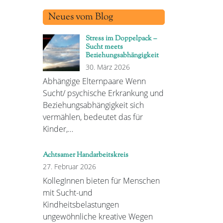
Neues vom Blog
Stress im Doppelpack –
Sucht meets
Beziehungsabhängigkeit
30. März 2026
Abhängige Elternpaare Wenn
Sucht/ psychische Erkrankung und
Beziehungsabhängigkeit sich
vermählen, bedeutet das für
Kinder,…
Achtsamer Handarbeitskreis
27. Februar 2026
KollegInnen bieten für Menschen
mit Sucht-und
Kindheitsbelastungen
ungewöhnliche kreative Wegen