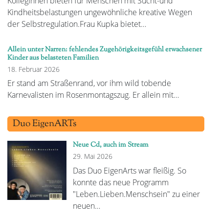
KollegInnen bieten für Menschen mit Sucht-und
Kindheitsbelastungen ungewöhnliche kreative Wegen
der Selbstregulation.Frau Kupka bietet…
Allein unter Narren: fehlendes Zugehörigkeitsgefühl erwachsener
Kinder aus belasteten Familien
18. Februar 2026
Er stand am Straßenrand, vor ihm wild tobende
Karnevalisten im Rosenmontagszug. Er allein mit…
Duo EigenARTs
Neue Cd, auch im Stream
29. Mai 2026
Das Duo EigenArts war fleißig. So
konnte das neue Programm
"Leben.Lieben.Menschsein" zu einer
neuen…