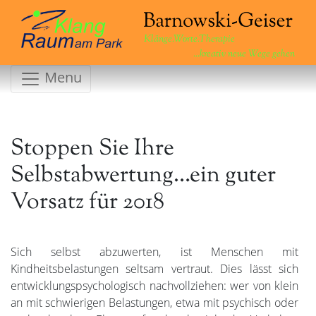
Klänge.Worte.Therapie
...kreativ neue Wege gehen
Menu
Stoppen Sie Ihre
Selbstabwertung…ein guter
Vorsatz für 2018
Sich selbst abzuwerten, ist Menschen mit
Kindheitsbelastungen seltsam vertraut. Dies lässt sich
entwicklungspsychologisch nachvollziehen: wer von klein
an mit schwierigen Belastungen, etwa mit psychisch oder