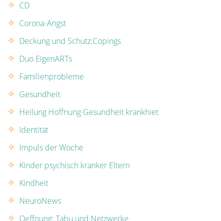
CD
Corona-Angst
Deckung und Schutz:Copings
Duo EigenARTs
Familienprobleme
Gesundheit
Heilung Hoffnung Gesundheit krankhiet
Identität
Impuls der Woche
Kinder psychisch kranker Eltern
Kindheit
NeuroNews
Oeffnung: Tabu und Netzwerke