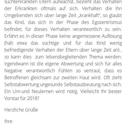
suchterkrankten Eltern aufwächst, bezieht das Verhalten
der Erkrankten oftmals auf sich. Verhalten die ihn
Umgebenden sich über lange Zeit „krankhaft“, so glaubt
das Kind, das sich in der Phase des Egozentrismus
befindet, für dieses Verhalten verantwortlich zu sein.
Erfährt es in dieser Phase keine angemessene Auflösung
(hält etwa das süchtige und für das Kind wenig
befriedigende Verhalten der Eltern über lange Zeit an) ,
so kann dies zum lebensbegleitenden Thema werden.
Irgendwann ist die eigene Abwertung und sich für alles
Negative verantwortlich Fühlen so vertraut, dass es
Betroffenen gleichsam zur zweiten Haut wird. Oft zieht
Selbstabwertung ungesunde Selbstausbeutung nach sich.
Ein Um-und Neulernen wird nötig. Vielleicht Ihr bester
Vorstaz für 2018?
Herzliche Grüße
Ihre