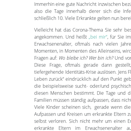
Immerhin eine gute Nachricht inzwischen bez
also die Tage innerhalb derer sich die In
schließlich 10. Viele Erkrankte gelten nun berei
Vielleicht hat das Corona-Thema Sie sehr besc
angekommen. Und heißt
„bei mir“
, für Sie 
Erwachsenenalter, oftmals nach vielen Jahr
Momenten, in Momenten des Alleinseins, wir
Fragen auf:
Wo bleibe ich? Wer bin ich?
Und vor 
Diese Frage, oftmals gerade dann gestell
tiefergehende Identitäts-Krise auslösen. Jens 
Leben zurück“ eindrücklich auf den Punkt g
die beispielsweise sucht- oder/und psychisc
diesen Menschen bestimmt. Die Tage und das
Familien müssen ständig aufpassen, dass nich
Viele Kinder scheinen sich, gerade wenn die
Aufpassen und Kreisen um erkrankte Eltern zu
selbst verloren. Sich nicht mehr um einen E
erkrankte Eltern im Erwachsenenalter au