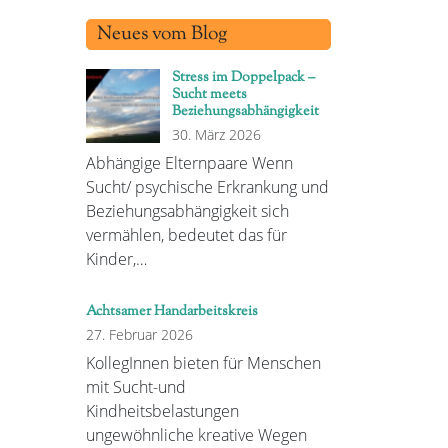
Neues vom Blog
Stress im Doppelpack –
Sucht meets
Beziehungsabhängigkeit
30. März 2026
Abhängige Elternpaare Wenn
Sucht/ psychische Erkrankung und
Beziehungsabhängigkeit sich
vermählen, bedeutet das für
Kinder,…
Achtsamer Handarbeitskreis
27. Februar 2026
KollegInnen bieten für Menschen
mit Sucht-und
Kindheitsbelastungen
ungewöhnliche kreative Wegen