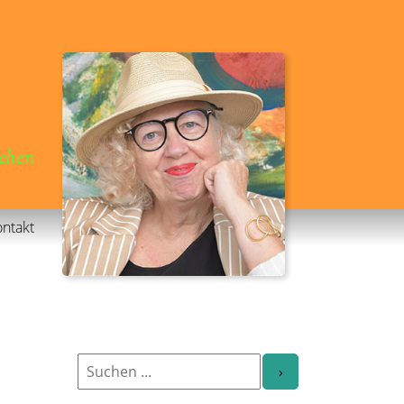
gehen
ntakt