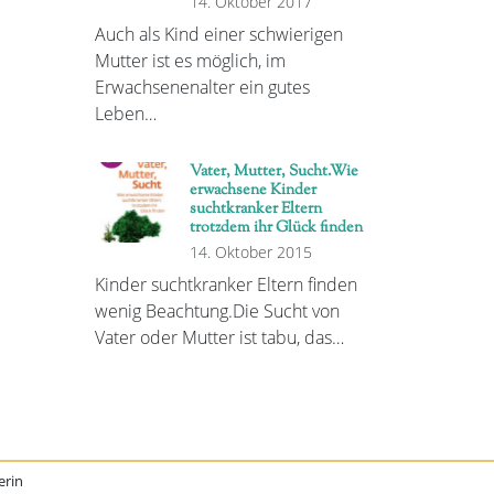
14. Oktober 2017
Auch als Kind einer schwierigen
Mutter ist es möglich, im
Erwachsenenalter ein gutes
Leben…
Vater, Mutter, Sucht.Wie
erwachsene Kinder
suchtkranker Eltern
trotzdem ihr Glück finden
14. Oktober 2015
Kinder suchtkranker Eltern finden
wenig Beachtung.Die Sucht von
Vater oder Mutter ist tabu, das…
erin