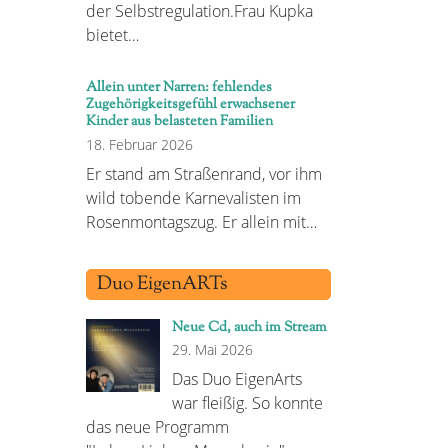
der Selbstregulation.Frau Kupka
bietet…
Allein unter Narren: fehlendes
Zugehörigkeitsgefühl erwachsener
Kinder aus belasteten Familien
18. Februar 2026
Er stand am Straßenrand, vor ihm
wild tobende Karnevalisten im
Rosenmontagszug. Er allein mit…
Duo EigenARTs
Neue Cd, auch im Stream
29. Mai 2026
Das Duo EigenArts
war fleißig. So konnte
das neue Programm