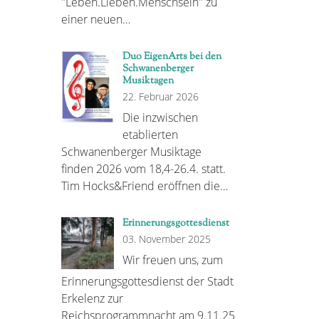
"Leben.Lieben.Menschsein" zu
einer neuen…
Duo EigenArts bei den
Schwanenberger
Musiktagen
22. Februar 2026
Die inzwischen
etablierten
Schwanenberger Musiktage
finden 2026 vom 18,4-26.4. statt.
Tim Hocks&Friend eröffnen die…
Erinnerungsgottesdienst
03. November 2025
Wir freuen uns, zum
Erinnerungsgottesdienst der Stadt
Erkelenz zur
Reichsprogrammnacht am 9.11.25