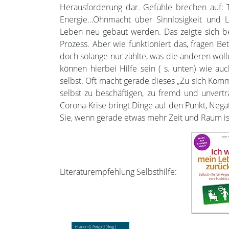
Herausforderung dar. Gefühle brechen auf: 
Energie…Ohnmacht über Sinnlosigkeit und 
Leben neu gebaut werden. Das zeigte sich be
Prozess. Aber wie funktioniert das, fragen Bet
doch solange nur zählte, was die anderen woll
können hierbei Hilfe sein ( s. unten) wie a
selbst. Oft macht gerade dieses „Zu sich Komm
selbst zu beschäftigen, zu fremd und unvert
Corona-Krise bringt Dinge auf den Punkt, Negat
Sie, wenn gerade etwas mehr Zeit und Raum ist
Literaturempfehlung Selbsthilfe: