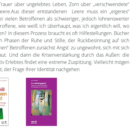
Trauer über ungelebtes Leben, Zorn über „verschwendete“
Leere.Aus dieser entstandenen Leere muss ein „eigenes“
i vielen Betroffenen als schwieriger, jedoch lohnenswerter
roffene, wie weiß ich überhaupt, was ich eigentlich will, wo
en? In diesem Prozess braucht es oft Hilfestellungen. Bücher
uch Phasen der Ruhe und Stille, der Rückbesinnung auf sich
en“ Betroffenen zunächst Angst: zu ungewohnt, sich mit sich
raut. Und dann die Krisenverstärkung durch das Außen: die
iv Erlebtes findet eine extreme Zuspitzung. Vielleicht mögen
, der Frage Ihrer Identität nachgehen