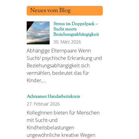
Neues vom Blog
Stress im Doppelpack –
Sucht meets
Beziehungsabhängigkeit
30. März 2026
Abhängige Elternpaare Wenn
Sucht/ psychische Erkrankung und
Beziehungsabhängigkeit sich
vermählen, bedeutet das für
Kinder,…
Achtsamer Handarbeitskreis
27. Februar 2026
KollegInnen bieten für Menschen
mit Sucht-und
Kindheitsbelastungen
ungewöhnliche kreative Wegen