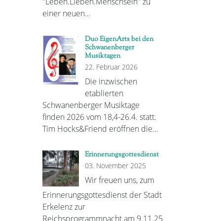
"Leben.Lieben.Menschsein" zu
einer neuen…
Duo EigenArts bei den
Schwanenberger
Musiktagen
22. Februar 2026
Die inzwischen
etablierten
Schwanenberger Musiktage
finden 2026 vom 18,4-26.4. statt.
Tim Hocks&Friend eröffnen die…
Erinnerungsgottesdienst
03. November 2025
Wir freuen uns, zum
Erinnerungsgottesdienst der Stadt
Erkelenz zur
Reichsprogrammnacht am 9.11.25