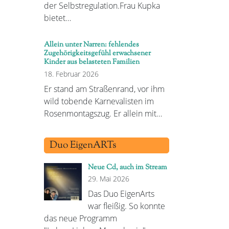
der Selbstregulation.Frau Kupka
bietet…
Allein unter Narren: fehlendes
Zugehörigkeitsgefühl erwachsener
Kinder aus belasteten Familien
18. Februar 2026
Er stand am Straßenrand, vor ihm
wild tobende Karnevalisten im
Rosenmontagszug. Er allein mit…
Duo EigenARTs
Neue Cd, auch im Stream
29. Mai 2026
Das Duo EigenArts
war fleißig. So konnte
das neue Programm