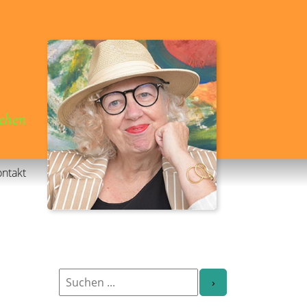
gehen
ntakt