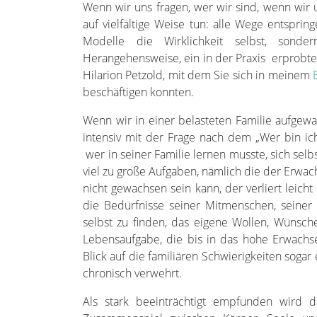
Wenn wir uns fragen, wer wir sind, wenn wir 
auf vielfältige Weise tun: alle Wege entspring
Modelle die Wirklichkeit selbst, sonder
Herangehensweise, ein in der Praxis erprobtes
Hilarion Petzold, mit dem Sie sich in meinem
beschäftigen konnten.
Wenn wir in einer belasteten Familie aufgewa
intensiv mit der Frage nach dem „Wer bin ic
wer in seiner Familie lernen musste, sich sel
viel zu große Aufgaben, nämlich die der Erwa
nicht gewachsen sein kann, der verliert leicht
die Bedürfnisse seiner Mitmenschen, seiner 
selbst zu finden, das eigene Wollen, Wünsch
Lebensaufgabe, die bis in das hohe Erwachse
Blick auf die familiären Schwierigkeiten sogar
chronisch verwehrt.
Als stark beeinträchtigt empfunden wird d