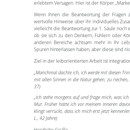
erlebtem Versagen. Hier ist der Körper „Marke
Wenn Ihnen die Beantwortung der Fragen zu 
wertvolle Hinweise über ihr individuelles Zus
vielleicht die Beantwortung zur 1. Säule noch 
ob sie sich zu den Denkern, Fühlern oder Kör
anderen Bereiche achtsam mehr in Ihr Lebe
Spuren hinterlassen haben, aber diese sind n
Ziel in der leiborientierten Arbeit ist Integratio
„Manchmal dachte ich, ich werde mit diesen Trin
mit allen Sinnen in die Natur gehen, zu riechen,
37)
„Ich stehe morgens auf und frage mich, was ich h
Mut. Früher hätte ich vor meinem Inneren davo
klingt verrückt, dass ich mich erst jetzt kennenl
L., 42 Jahre)
Herzliche Grüße