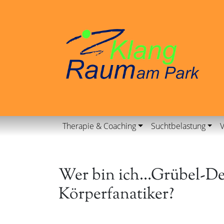
Therapie & Coaching
Suchtbelastung
V
Wer bin ich…Grübel-De
Körperfanatiker?