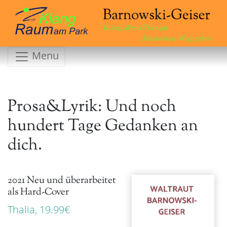
Klänge.Worte.Therapie
...kreativ neue Wege gehen
Menu
Prosa&Lyrik: Und noch
hundert Tage Gedanken an
dich.
2021 Neu und überarbeitet
als Hard-Cover
Thalia, 19.99€