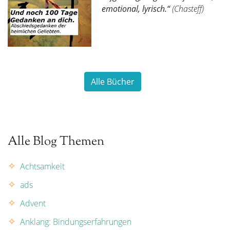
emotional, lyrisch.“
(Chasteff)
Alle Bücher
Alle Blog Themen
Achtsamkeit
ads
Advent
Anklang: Bindungserfahrungen