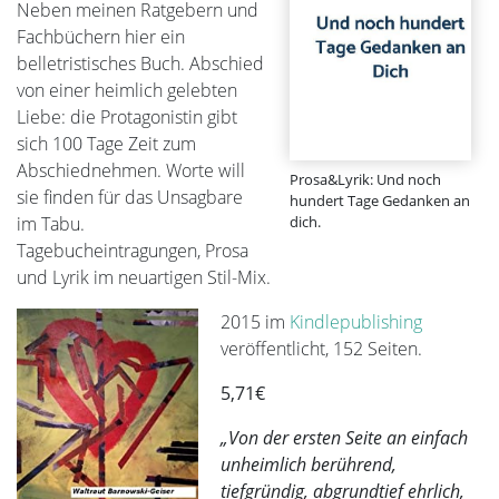
Neben meinen Ratgebern und
Fachbüchern hier ein
belletristisches Buch. Abschied
von einer heimlich gelebten
Liebe: die Protagonistin gibt
sich 100 Tage Zeit zum
Abschiednehmen. Worte will
Prosa&Lyrik: Und noch
sie finden für das Unsagbare
hundert Tage Gedanken an
im Tabu.
dich.
Tagebucheintragungen, Prosa
und Lyrik im neuartigen Stil-Mix.
2015 im
Kindlepublishing
veröffentlicht, 152 Seiten.
5,71€
„Von der ersten Seite an einfach
unheimlich berührend,
tiefgründig, abgrundtief ehrlich,