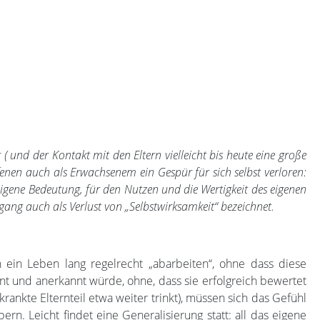
( und der Kontakt mit den Eltern vielleicht bis heute eine große
fenen auch als Erwachsenem ein Gespür für sich selbst verloren:
 eigene Bedeutung, für den Nutzen und die Wertigkeit des eigenen
gang auch als Verlust von „Selbstwirksamkeit“ bezeichnet.
n ein Leben lang regelrecht „abarbeiten“, ohne dass diese
nt und anerkannt würde, ohne, dass sie erfolgreich bewertet
rankte Elternteil etwa weiter trinkt), müssen sich das Gefühl
n. Leicht findet eine Generalisierung statt: all das eigene