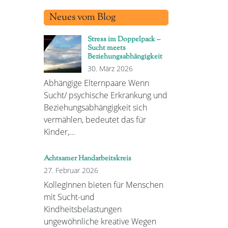
Neues vom Blog
Stress im Doppelpack –
Sucht meets
Beziehungsabhängigkeit
30. März 2026
Abhängige Elternpaare Wenn
Sucht/ psychische Erkrankung und
Beziehungsabhängigkeit sich
vermählen, bedeutet das für
Kinder,…
Achtsamer Handarbeitskreis
27. Februar 2026
KollegInnen bieten für Menschen
mit Sucht-und
Kindheitsbelastungen
ungewöhnliche kreative Wegen