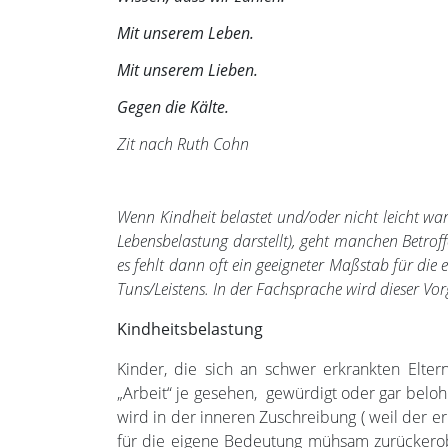
Mit unserem Leben.
Mit unserem Lieben.
Gegen die Kälte.
Zit nach Ruth Cohn
Wenn Kindheit belastet und/oder nicht leicht war 
Lebensbelastung darstellt), geht manchen Betrof
es fehlt dann oft ein geeigneter Maßstab für die
Tuns/Leistens. In der Fachsprache wird dieser Vor
Kindheitsbelastung
Kinder, die sich an schwer erkrankten Elter
„Arbeit“ je gesehen, gewürdigt oder gar beloh
wird in der inneren Zuschreibung ( weil der erk
für die eigene Bedeutung mühsam zurückerober