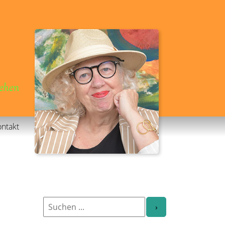
gehen
ntakt