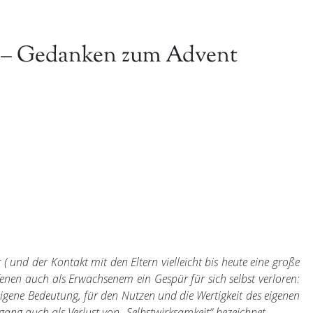
n – Gedanken zum Advent
( und der Kontakt mit den Eltern vielleicht bis heute eine große
fenen auch als Erwachsenem ein Gespür für sich selbst verloren:
 eigene Bedeutung, für den Nutzen und die Wertigkeit des eigenen
gang auch als Verlust von „Selbstwirksamkeit“ bezeichnet.