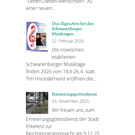
"Leben.Lieben.Menschsein" zu
einer neuen…
Duo EigenArts bei den
Schwanenberger
Musiktagen
22. Februar 2026
Die inzwischen
etablierten
Schwanenberger Musiktage
finden 2026 vom 18,4-26.4. statt.
Tim Hocks&Friend eröffnen die…
Erinnerungsgottesdienst
03. November 2025
Wir freuen uns, zum
Erinnerungsgottesdienst der Stadt
Erkelenz zur
Reichsprogrammnacht am 9.11.25