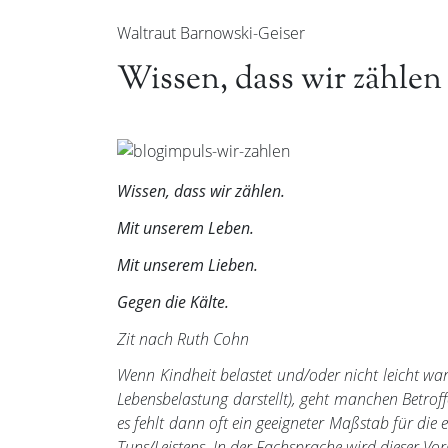
Waltraut Barnowski-Geiser
Wissen, dass wir zähle
Wissen, dass wir zählen.
Mit unserem Leben.
Mit unserem Lieben.
Gegen die Kälte.
Zit nach Ruth Cohn
Wenn Kindheit belastet und/oder nicht leicht war 
Lebensbelastung darstellt), geht manchen Betrof
es fehlt dann oft ein geeigneter Maßstab für die
Tuns/Leistens. In der Fachsprache wird dieser Vor