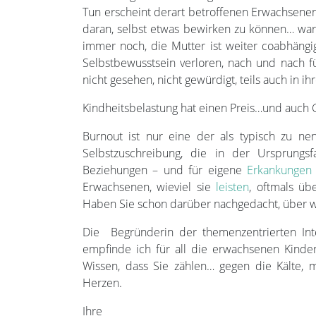
Tun erscheint derart betroffenen Erwachsenen 
daran, selbst etwas bewirken zu können… ware
immer noch, die Mutter ist weiter coabhängi
Selbstbewusstsein verloren, nach und nach fü
nicht gesehen, nicht gewürdigt, teils auch in i
Kindheitsbelastung hat einen Preis…und auch 
Burnout ist nur eine der als typisch zu n
Selbstzuschreibung, die in der Ursprungs
Beziehungen – und für eigene
Erkankungen
Erwachsenen, wieviel sie
leisten
, oftmals üb
Haben Sie schon darüber nachgedacht, über
Die Begründerin der themenzentrierten Int
empfinde ich für all die erwachsenen Kinder
Wissen, dass Sie zählen… gegen die Kälte,
Herzen.
Ihre