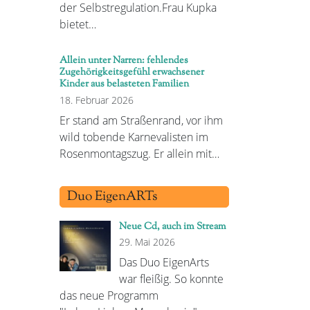
der Selbstregulation.Frau Kupka
bietet…
Allein unter Narren: fehlendes
Zugehörigkeitsgefühl erwachsener
Kinder aus belasteten Familien
18. Februar 2026
Er stand am Straßenrand, vor ihm
wild tobende Karnevalisten im
Rosenmontagszug. Er allein mit…
Duo EigenARTs
Neue Cd, auch im Stream
29. Mai 2026
Das Duo EigenArts
war fleißig. So konnte
das neue Programm