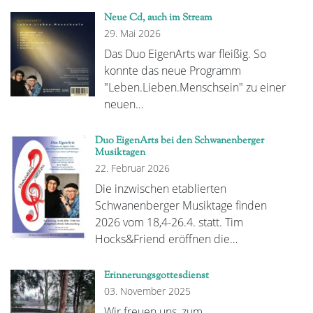
Neue Cd, auch im Stream
29. Mai 2026
Das Duo EigenArts war fleißig. So
konnte das neue Programm
"Leben.Lieben.Menschsein" zu einer
neuen…
Duo EigenArts bei den Schwanenberger
Musiktagen
22. Februar 2026
Die inzwischen etablierten
Schwanenberger Musiktage finden
2026 vom 18,4-26.4. statt. Tim
Hocks&Friend eröffnen die…
Erinnerungsgottesdienst
03. November 2025
Wir freuen uns, zum