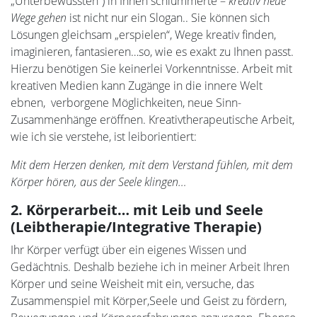
„Unterbewussten“) in Ihnen schlummerte –
kreativ neue
Wege gehen
ist nicht nur ein Slogan.. Sie können sich
Lösungen gleichsam „erspielen“, Wege kreativ finden,
imaginieren, fantasieren…so, wie es exakt zu Ihnen passt.
Hierzu benötigen Sie keinerlei Vorkenntnisse. Arbeit mit
kreativen Medien kann Zugänge in die innere Welt
ebnen, verborgene Möglichkeiten, neue Sinn-
Zusammenhänge eröffnen. Kreativtherapeutische Arbeit,
wie ich sie verstehe, ist leiborientiert:
Mit dem Herzen denken, mit dem Verstand fühlen, mit dem
Körper hören, aus der Seele klingen…
2. Körperarbeit… mit Leib und Seele
(Leibtherapie/Integrative Therapie)
Ihr Körper verfügt über ein eigenes Wissen und
Gedächtnis. Deshalb beziehe ich in meiner Arbeit Ihren
Körper und seine Weisheit mit ein, versuche, das
Zusammenspiel mit Körper,Seele und Geist zu fördern,