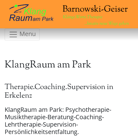
Klänge.Worte.Therapie
...kreativ neue Wege gehen
Menu
KlangRaum am Park
Therapie.Coaching.Supervision in
Erkelenz
KlangRaum am Park: Psychotherapie-
Musiktherapie-Beratung-Coaching-
Lehrtherapie-Supervision-
Persönlichkeitsentfaltung.