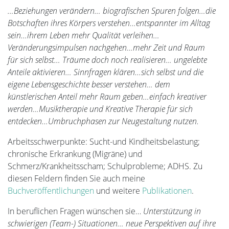
…Beziehungen verändern… biografischen Spuren folgen…die
Botschaften ihres Körpers verstehen…entspannter im Alltag
sein…ihrem Leben mehr Qualität verleihen…
Veränderungsimpulsen nachgehen…mehr Zeit und Raum
für sich selbst… Träume doch noch realisieren… ungelebte
Anteile aktivieren… Sinnfragen klären…sich selbst und die
eigene Lebensgeschichte besser verstehen… dem
künstlerischen Anteil mehr Raum geben…einfach kreativer
werden…Musiktherapie und Kreative Therapie für sich
entdecken…Umbruchphasen zur Neugestaltung nutzen.
Arbeitsschwerpunkte: Sucht-und Kindheitsbelastung;
chronische Erkrankung (Migräne) und
Schmerz/Krankheitsscham; Schulprobleme; ADHS. Zu
diesen Feldern finden Sie auch meine
Buchveröffentlichungen
und weitere
Publikationen
.
In beruflichen Fragen wünschen sie…
Unterstützung in
schwierigen (Team-) Situationen… neue Perspektiven auf ihre