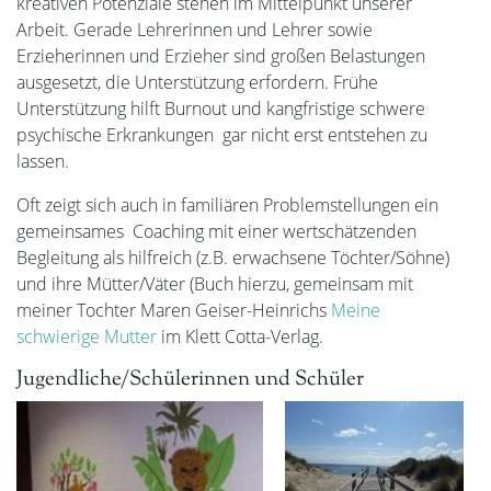
kreativen Potenziale stehen im Mittelpunkt unserer
Arbeit. Gerade Lehrerinnen und Lehrer sowie
Erzieherinnen und Erzieher sind großen Belastungen
ausgesetzt, die Unterstützung erfordern. Frühe
Unterstützung hilft Burnout und kangfristige schwere
psychische Erkrankungen gar nicht erst entstehen zu
lassen.
Oft zeigt sich auch in familiären Problemstellungen ein
gemeinsames Coaching mit einer wertschätzenden
Begleitung als hilfreich (z.B. erwachsene Töchter/Söhne)
und ihre Mütter/Väter (Buch hierzu, gemeinsam mit
meiner Tochter Maren Geiser-Heinrichs
Meine
schwierige Mutter
im Klett Cotta-Verlag.
Jugendliche/Schülerinnen und Schüler