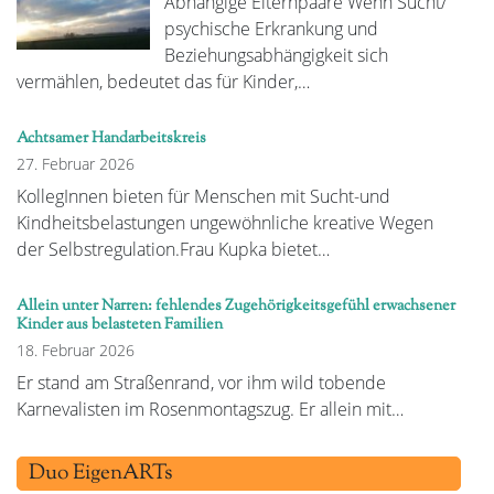
Abhängige Elternpaare Wenn Sucht/
psychische Erkrankung und
Beziehungsabhängigkeit sich
vermählen, bedeutet das für Kinder,…
Achtsamer Handarbeitskreis
27. Februar 2026
KollegInnen bieten für Menschen mit Sucht-und
Kindheitsbelastungen ungewöhnliche kreative Wegen
der Selbstregulation.Frau Kupka bietet…
Allein unter Narren: fehlendes Zugehörigkeitsgefühl erwachsener
Kinder aus belasteten Familien
18. Februar 2026
Er stand am Straßenrand, vor ihm wild tobende
Karnevalisten im Rosenmontagszug. Er allein mit…
Duo EigenARTs