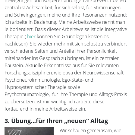
Bewegungen und Körpererfahrungen anzuregen. Ebenso
zentral ist Achtsamkeit, für sich selbst, für Stimmungen
und Schwingungen, meine und Ihre Resonanzen nutzend:
ich arbeite in Beziehung. Meine Arbeitsweise nennt man
leiborientiert. Basis dieser Arbeitsweise ist die Integrative
Therapie (
hier
können Sie Grundlagen kostenlos
nachlesen). Sie wieder mehr mit sich selbst zu verbinden,
verschiedene Seiten und Anteile Ihrer Persönlichkeit
miteinander ins Gespräch zu bringen, ist ein zentraler
Baustein. Aktuelle Erkenntnisse aus für Sie relevanten
Forschungsdisziplinen, wie etwa der Neurowissenschaft,
Psychoneuroimmunologie, Ego-State- und
Hypnosystemischer Therapie sowie
Psychotraumatologie, für Ihre Therapie und Alltags-Praxis
zu übersetzen, ist mir wichtig: ich arbeite diese
fortlaufend in meine Arbeitsweise ein.
3. Übung…für Ihren „neuen“ Alltag
Wir schauen gemeinsam, wie