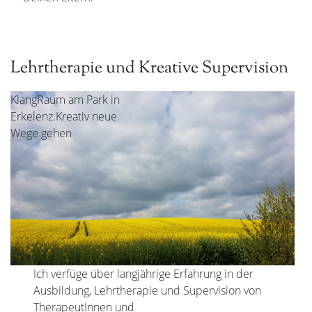
Lehrtherapie und Kreative Supervision
KlangRaum am Park in
Erkelenz.Kreativ neue
Wege gehen
Ich verfüge über langjährige Erfahrung in der
Ausbildung, Lehrtherapie und Supervision von
TherapeutInnen und